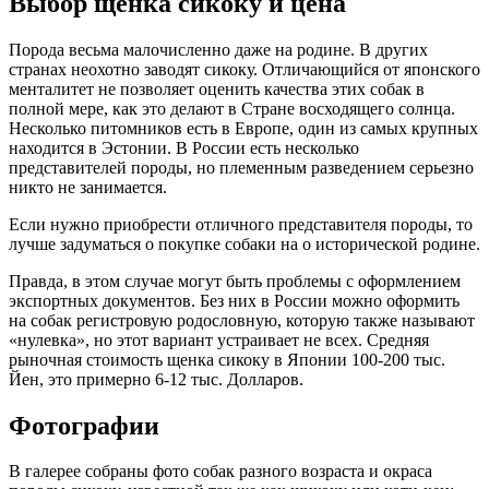
Выбор щенка сикоку и цена
Порода весьма малочисленно даже на родине. В других
странах неохотно заводят сикоку. Отличающийся от японского
менталитет не позволяет оценить качества этих собак в
полной мере, как это делают в Стране восходящего солнца.
Несколько питомников есть в Европе, один из самых крупных
находится в Эстонии. В России есть несколько
представителей породы, но племенным разведением серьезно
никто не занимается.
Если нужно приобрести отличного представителя породы, то
лучше задуматься о покупке собаки на о исторической родине.
Правда, в этом случае могут быть проблемы с оформлением
экспортных документов. Без них в России можно оформить
на собак регистровую родословную, которую также называют
«нулевка», но этот вариант устраивает не всех. Средняя
рыночная стоимость щенка сикоку в Японии 100-200 тыс.
Йен, это примерно 6-12 тыс. Долларов.
Фотографии
В галерее собраны фото собак разного возраста и окраса