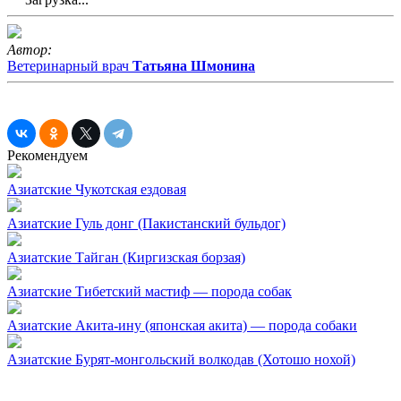
Автор:
Ветеринарный врач
Татьяна Шмонина
Рекомендуем
Азиатские
Чукотская ездовая
Азиатские
Гуль донг (Пакистанский бульдог)
Азиатские
Тайган (Киргизская борзая)
Азиатские
Тибетский мастиф — порода собак
Азиатские
Акита-ину (японская акита) — порода собаки
Азиатские
Бурят-монгольский волкодав (Хотошо нохой)