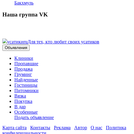
Бакхмуль
Наша группа VK
усатики
ru
Для тех, кто любит своих усатиков
Объявления
Клиники
Пропавшие
Продажа
Груминг
Найденные
Гостиницы
Питомники
Вязка
Покупка
В дар
Особенные
Подать объявление
Карта сайта
Контакты
Реклама
Автор
О нас
Политика
конфиденциальности