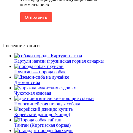
комментариев.
Последние записи
Картули нагази (грузинская горная овчарка)
Пхунсан — порода собак
Дзёмон-сиба
Чукотская ездовая
Новогвинейская поющая собака
Корейский джиндо (чиндо)
Тайган (Киргизская борзая)