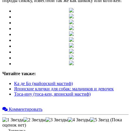
породы сикоку, известной так же как шикоку или коти-кен:
Читайте также:
Ка де Бо (майорский мастиф)
Японские клички для собак: мальчиков и девочек
Тоса-ину (тоса-кен, японский мастиф)
Комментировать
(Пока
оценок нет)
Загрузка...