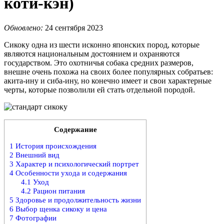
коти-кэн)
Обновлено:
24 сентября 2023
Сикоку одна из шести исконно японских пород, которые
являются национальным достоянием и охраняются
государством. Это охотничья собака средних размеров,
внешне очень похожа на своих более популярных собратьев:
акита-ину и сиба-ину, но конечно имеет и свои характерные
черты, которые позволили ей стать отдельной породой.
Содержание
1
История происхождения
2
Внешний вид
3
Характер и психологический портрет
4
Особенности ухода и содержания
4.1
Уход
4.2
Рацион питания
5
Здоровье и продолжительность жизни
6
Выбор щенка сикоку и цена
7
Фотографии