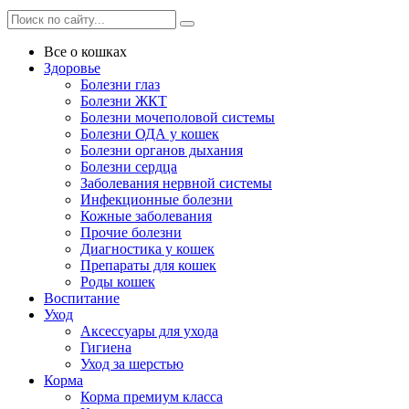
Все о кошках
Здоровье
Болезни глаз
Болезни ЖКТ
Болезни мочеполовой системы
Болезни ОДА у кошек
Болезни органов дыхания
Болезни сердца
Заболевания нервной системы
Инфекционные болезни
Кожные заболевания
Прочие болезни
Диагностика у кошек
Препараты для кошек
Роды кошек
Воспитание
Уход
Аксессуары для ухода
Гигиена
Уход за шерстью
Корма
Корма премиум класса