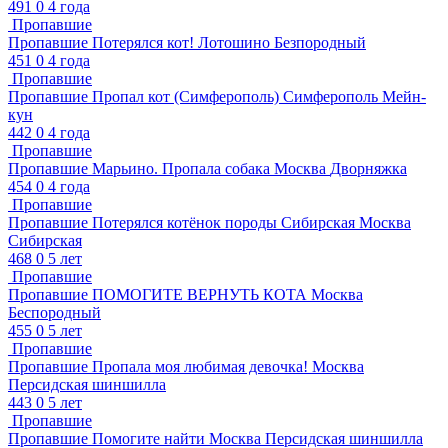
491
0
4 года
Пропавшие
Пропавшие
Потерялся кот!
Лотошино
Безпородный
451
0
4 года
Пропавшие
Пропавшие
Пропал кот (Симферополь)
Симферополь
Мейн-
кун
442
0
4 года
Пропавшие
Пропавшие
Марьино. Пропала собака
Москва
Дворняжка
454
0
4 года
Пропавшие
Пропавшие
Потерялся котёнок породы Сибирская
Москва
Сибирская
468
0
5 лет
Пропавшие
Пропавшие
ПОМОГИТЕ ВЕРНУТЬ КОТА
Москва
Беспородный
455
0
5 лет
Пропавшие
Пропавшие
Пропала моя любимая девочка!
Москва
Персидская шиншилла
443
0
5 лет
Пропавшие
Пропавшие
Помогите найти
Москва
Персидская шиншилла