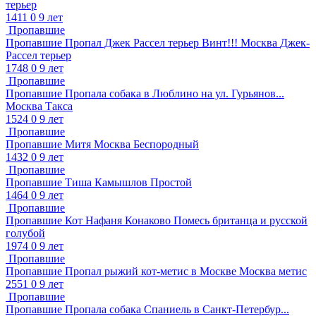
терьер
1411
0
9 лет
Пропавшие
Пропавшие
Пропал Джек Рассел терьер Винт!!!
Москва
Джек-
Рассел терьер
1748
0
9 лет
Пропавшие
Пропавшие
Пропала собака в Люблино на ул. Гурьянов...
Москва
Такса
1524
0
9 лет
Пропавшие
Пропавшие
Митя
Москва
Беспородный
1432
0
9 лет
Пропавшие
Пропавшие
Тиша
Камышлов
Простой
1464
0
9 лет
Пропавшие
Пропавшие
Кот Нафаня
Конаково
Помесь британца и русской
голубой
1974
0
9 лет
Пропавшие
Пропавшие
Пропал рыжий кот-метис в Москве
Москва
метис
2551
0
9 лет
Пропавшие
Пропавшие
Пропала собака Спаниель в Санкт-Петербур...