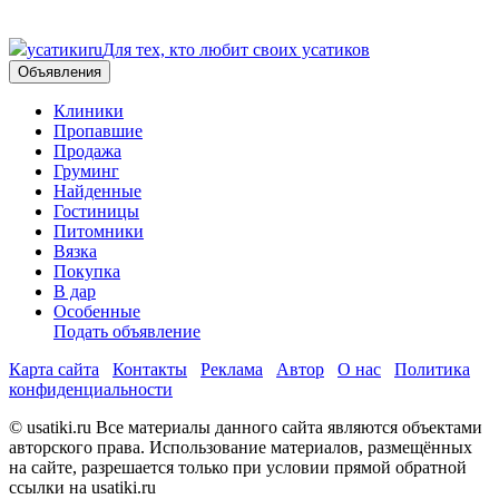
усатики
ru
Для тех, кто любит своих усатиков
Объявления
Клиники
Пропавшие
Продажа
Груминг
Найденные
Гостиницы
Питомники
Вязка
Покупка
В дар
Особенные
Подать объявление
Карта сайта
Контакты
Реклама
Автор
О нас
Политика
конфиденциальности
© usatiki.ru Все материалы данного сайта являются объектами
авторского права. Использование материалов, размещённых
на сайте, разрешается только при условии прямой обратной
ссылки на usatiki.ru