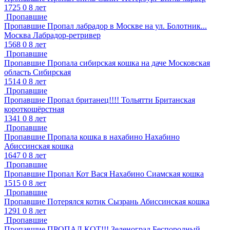
1725
0
8 лет
Пропавшие
Пропавшие
Пропал лабрадор в Москве на ул. Болотник...
Москва
Лабрадор-ретривер
1568
0
8 лет
Пропавшие
Пропавшие
Пропала сибирская кошка на даче
Московская
область
Сибирская
1514
0
8 лет
Пропавшие
Пропавшие
Пропал британец!!!!
Тольятти
Британская
короткошёрстная
1341
0
8 лет
Пропавшие
Пропавшие
Пропала кошка в нахабино
Нахабино
Абиссинская кошка
1647
0
8 лет
Пропавшие
Пропавшие
Пропал Кот Вася
Нахабино
Сиамская кошка
1515
0
8 лет
Пропавшие
Пропавшие
Потерялся котик
Сызрань
Абиссинская кошка
1291
0
8 лет
Пропавшие
Пропавшие
ПРОПАЛ КОТ!!!
Зеленоград
Беспородный