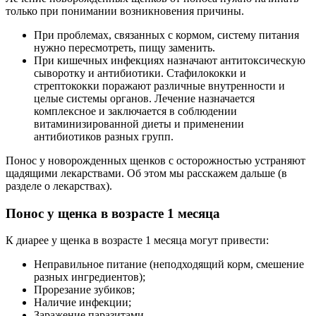
только при понимании возникновения причины.
При проблемах, связанных с кормом, систему питания
нужно пересмотреть, пищу заменить.
При кишечных инфекциях назначают антитоксическую
сыворотку и антибиотики. Стафилококки и
стрептококки поражают различные внутренности и
целые системы органов. Лечение назначается
комплексное и заключается в соблюдении
витаминизированной диеты и применении
антибиотиков разных групп.
Понос у новорожденных щенков с осторожностью устраняют
щадящими лекарствами. Об этом мы расскажем дальше (в
разделе о лекарствах).
Понос у щенка в возрасте 1 месяца
К диарее у щенка в возрасте 1 месяца могут привести:
Неправильное питание (неподходящий корм, смешение
разных ингредиентов);
Прорезание зубиков;
Наличие инфекции;
Заражение паразитами.