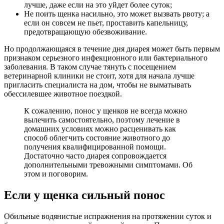
лучше, даже если на это уйдет более суток;
Не поить щенка насильно, это может вызвать рвоту; а
если он совсем не пьет, проставить капельницу,
предотвращающую обезвоживание.
Но продолжающаяся в течение дня диарея может быть первым
признаком серьезного инфекционного или бактериального
заболевания. В таком случае тянуть с посещением
ветеринарной клиники не стоит, хотя для начала лучше
пригласить специалиста на дом, чтобы не выматывать
обессилевшее животное поездкой.
К сожалению, понос у щенков не всегда можно
вылечить самостоятельно, поэтому лечение в
домашних условиях можно расценивать как
способ облегчить состояние животного до
получения квалифицированной помощи.
Достаточно часто диарея сопровождается
дополнительными тревожными симптомами. Об
этом и поговорим.
Если у щенка сильный понос
Обильные водянистые испражнения на протяжении суток и