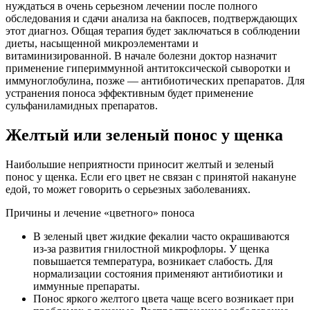
нуждаться в очень серьезном лечении после полного
обследования и сдачи анализа на бакпосев, подтверждающих
этот диагноз. Общая терапия будет заключаться в соблюдении
диеты, насыщенной микроэлементами и
витаминизированной. В начале болезни доктор назначит
применение гипериммунной антитоксической сыворотки и
иммуноглобулина, позже — антибиотических препаратов. Для
устранения поноса эффективным будет применение
сульфаниламидных препаратов.
Желтый или зеленый понос у щенка
Наибольшие неприятности приносит желтый и зеленый
понос у щенка. Если его цвет не связан с принятой накануне
едой, то может говорить о серьезных заболеваниях.
Причины и лечение «цветного» поноса
В зеленый цвет жидкие фекалии часто окрашиваются
из-за развития гнилостной микрофлоры. У щенка
повышается температура, возникает слабость. Для
нормализации состояния применяют антибиотики и
иммунные препараты.
Понос яркого желтого цвета чаще всего возникает при