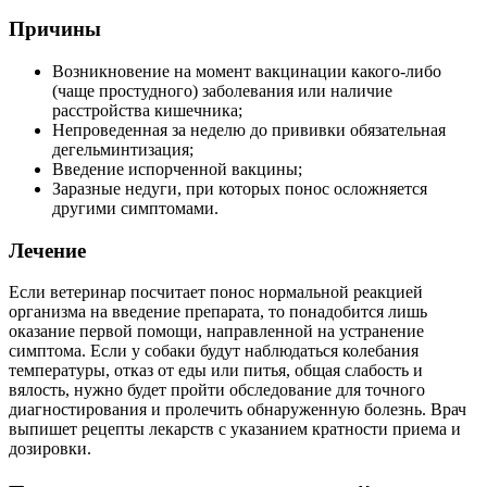
Причины
Возникновение на момент вакцинации какого-либо
(чаще простудного) заболевания или наличие
расстройства кишечника;
Непроведенная за неделю до прививки обязательная
дегельминтизация;
Введение испорченной вакцины;
Заразные недуги, при которых понос осложняется
другими симптомами.
Лечение
Если ветеринар посчитает понос нормальной реакцией
организма на введение препарата, то понадобится лишь
оказание первой помощи, направленной на устранение
симптома. Если у собаки будут наблюдаться колебания
температуры, отказ от еды или питья, общая слабость и
вялость, нужно будет пройти обследование для точного
диагностирования и пролечить обнаруженную болезнь. Врач
выпишет рецепты лекарств с указанием кратности приема и
дозировки.