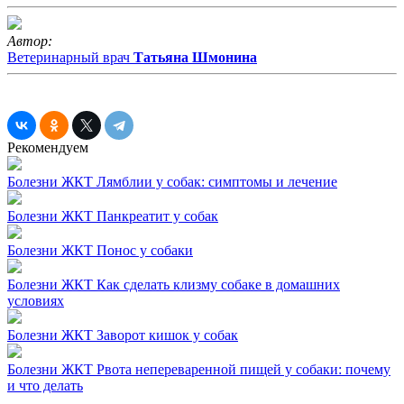
Автор:
Ветеринарный врач
Татьяна Шмонина
Рекомендуем
Болезни ЖКТ
Лямблии у собак: симптомы и лечение
Болезни ЖКТ
Панкреатит у собак
Болезни ЖКТ
Понос у собаки
Болезни ЖКТ
Как сделать клизму собаке в домашних
условиях
Болезни ЖКТ
Заворот кишок у собак
Болезни ЖКТ
Рвота непереваренной пищей у собаки: почему
и что делать