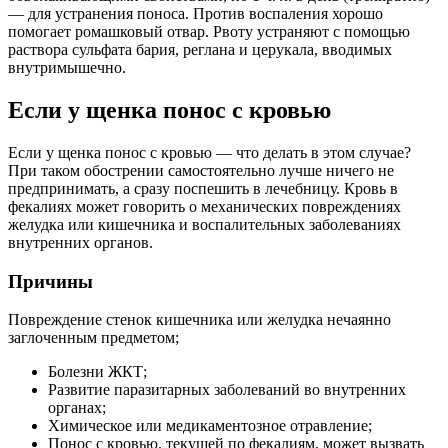
— для устранения поноса. Против воспаления хорошо
помогает ромашковый отвар. Рвоту устраняют с помощью
раствора сульфата бария, реглана и церукала, вводимых
внутримышечно.
Если у щенка понос с кровью
Если у щенка понос с кровью — что делать в этом случае?
При таком обострении самостоятельно лучше ничего не
предпринимать, а сразу поспешить в лечебницу. Кровь в
фекалиях может говорить о механических повреждениях
желудка или кишечника и воспалительных заболеваниях
внутренних органов.
Причины
Повреждение стенок кишечника или желудка нечаянно
заглоченным предметом;
Болезни ЖКТ;
Развитие паразитарных заболеваний во внутренних
органах;
Химическое или медикаментозное отравление;
Понос с кровью, текущей по фекалиям, может вызвать