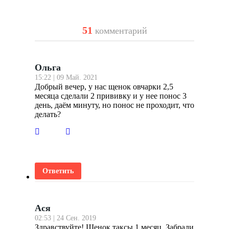
51
комментарий
Ольга
15:22 | 09 Май. 2021
Добрый вечер, у нас щенок овчарки 2,5
месяца сделали 2 прививку и у нее понос 3
день, даём минуту, но понос не проходит, что
делать?
Ответить
Ася
02:53 | 24 Сен. 2019
Здравствуйте! Щенок таксы 1 месяц. Забрали