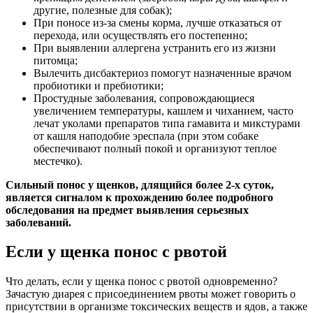
другие, полезные для собак);
При поносе из-за смены корма, лучше отказаться от
перехода, или осуществлять его постепенно;
При выявлении аллергена устранить его из жизни
питомца;
Вылечить дисбактериоз помогут назначенные врачом
пробиотики и пребиотики;
Простудные заболевания, сопровождающиеся
увеличением температуры, кашлем и чиханием, часто
лечат уколами препаратов типа гамавита и микстурами
от кашля наподобие эреспала (при этом собаке
обеспечивают полный покой и организуют теплое
местечко).
Сильный понос у щенков, длящийся более 2-х суток,
является сигналом к прохождению более подробного
обследования на предмет выявления серьезных
заболеваний.
Если у щенка понос с рвотой
Что делать, если у щенка понос с рвотой одновременно?
Зачастую диарея с присоединением рвоты может говорить о
присутствии в организме токсических веществ и ядов, а также