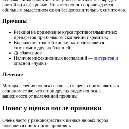
рвотой и (или) кровью. Но часто понос сопровождается
обильным выделением слизи без дополнительных симптомов.
Причины
Реакция на применение курса противогельминтных
препаратов при большом скоплении паразитов;
Воспаление толстой кишки, которое является
симптомом других болезней;
Дисбактериоз;
Наличие инфекционных воспалений —
энтеритов
и
опасной «чумки».
Лечение
Методы лечения поноса со слизью у щенка применяются в
основном те же, что и при других видах поноса, в
зависимости от выявленной причины.
Понос у щенка после прививки
Очень часто у разновозрастных щенков любых пород
появляется понос после прививки.