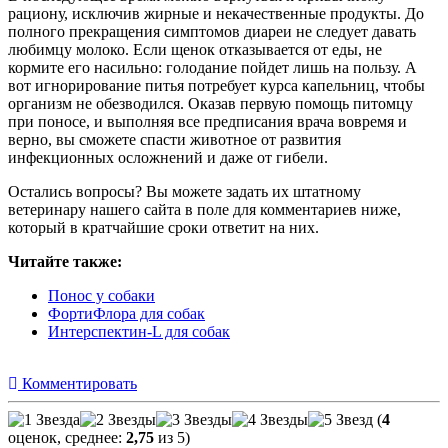
рациону, исключив жирные и некачественные продукты. До
полного прекращения симптомов диареи не следует давать
любимцу молоко. Если щенок отказывается от еды, не
кормите его насильно: голодание пойдет лишь на пользу. А
вот игнорирование питья потребует курса капельниц, чтобы
организм не обезводился. Оказав первую помощь питомцу
при поносе, и выполняя все предписания врача вовремя и
верно, вы сможете спасти животное от развития
инфекционных осложнений и даже от гибели.
Остались вопросы? Вы можете задать их штатному
ветеринару нашего сайта в поле для комментариев ниже,
который в кратчайшие сроки ответит на них.
Читайте также:
Понос у собаки
ФортиФлора для собак
Интерспектин-L для собак
Комментировать
(
4
оценок, среднее:
2,75
из 5)