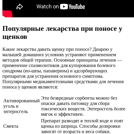
Популярные лекарства при поносе у
щенков
Какие лекарства давать щенку при поносе? Диарею у
малышей домашних условиях устраняют применением
методов общей терапии. Основные принципы лечения —
применение спазмолитиков для купирования болевого
синдрома (но-шпы, папаверина) и адсорбирующих
препаратов для устранения основного симптома.
Популярными медикаментозными средствами для лечения
поноса у щенков являются:
Эти безвредные сорбенты можно без
Активированный
опаски давать питомцу для сбора
уголь и
токсических веществ. Энтеросгель более
энтеросгель
мягок и эффективен.
Препарат разводят в теплой воде и поят
Смекта
щенка из шприца. Способы дозировки
зависят от возраста и веса собаки.