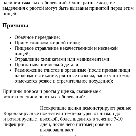
наличии тяжелых заболеваний. Однократные жидкие
выделения с рвотой могут быть вызваны принятой перед этим
пищей.
Причины
Обычное переедание;
Прием слишком жирной пищи;
Пищевое отравление некачественной и несвежей
пищей;
Отравление химикатами или медикаментами;
Проглатывание мелкой детали;
Размножение глистов в организме (после приема пищи
наблюдается икание, рвотные позывы, часто у питомца
отмечается резкое и стремительное похудение);
Причины поноса и рвоты у щенка, связанные с
возникновением опасных заболеваний:
Неокрепшие щенки демонстрируют разные
Коронавирусные
показатели температуры: от низкой до
и ротавирусные
высокой, болезнь длится в течение 7-10
инфекции
дней, после чего питомец обычно
выздоравливает