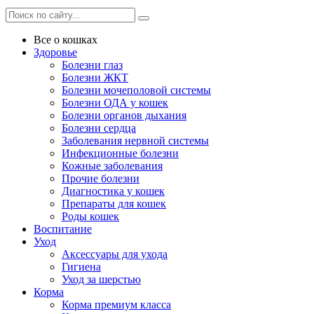
Все о кошках
Здоровье
Болезни глаз
Болезни ЖКТ
Болезни мочеполовой системы
Болезни ОДА у кошек
Болезни органов дыхания
Болезни сердца
Заболевания нервной системы
Инфекционные болезни
Кожные заболевания
Прочие болезни
Диагностика у кошек
Препараты для кошек
Роды кошек
Воспитание
Уход
Аксессуары для ухода
Гигиена
Уход за шерстью
Корма
Корма премиум класса