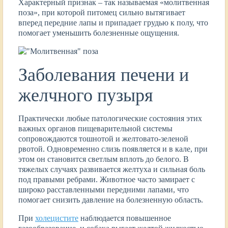
Характерный признак – так называемая «молитвенная
поза», при которой питомец сильно вытягивает
вперед передние лапы и припадает грудью к полу, что
помогает уменьшить болезненные ощущения.
Заболевания печени и
желчного пузыря
Практически любые патологические состояния этих
важных органов пищеварительной системы
сопровождаются тошнотой и желтовато-зеленой
рвотой. Одновременно слизь появляется и в кале, при
этом он становится светлым вплоть до белого. В
тяжелых случаях развивается желтуха и сильная боль
под правыми ребрами. Животное часто замирает с
широко расставленными передними лапами, что
помогает снизить давление на болезненную область.
При
холецистите
наблюдается повышенное