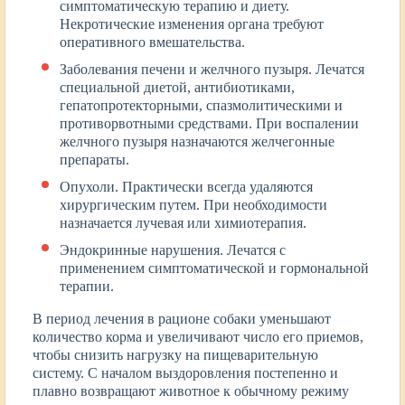
симптоматическую терапию и диету.
Некротические изменения органа требуют
оперативного вмешательства.
Заболевания печени и желчного пузыря. Лечатся
специальной диетой, антибиотиками,
гепатопротекторными, спазмолитическими и
противорвотными средствами. При воспалении
желчного пузыря назначаются желчегонные
препараты.
Опухоли. Практически всегда удаляются
хирургическим путем. При необходимости
назначается лучевая или химиотерапия.
Эндокринные нарушения. Лечатся с
применением симптоматической и гормональной
терапии.
В период лечения в рационе собаки уменьшают
количество корма и увеличивают число его приемов,
чтобы снизить нагрузку на пищеварительную
систему. С началом выздоровления постепенно и
плавно возвращают животное к обычному режиму