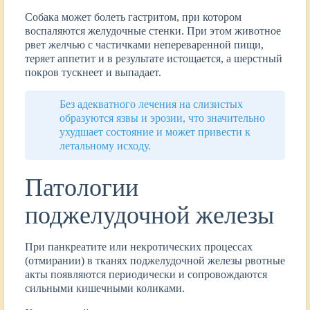
Собака может болеть гастритом, при котором
воспаляются желудочные стенки. При этом животное
рвет желчью с частичками непереваренной пищи,
теряет аппетит и в результате истощается, а шерстный
покров тускнеет и выпадает.
Без адекватного лечения на слизистых
образуются язвы и эрозии, что значительно
ухудшает состояние и может привести к
летальному исходу.
Патологии
поджелудочной железы
При панкреатите или некротических процессах
(отмирании) в тканях поджелудочной железы рвотные
акты появляются периодически и сопровождаются
сильными кишечными коликами.