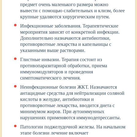
предмет очень маленького размера можно
вывести с помощью слабительных и клизм, более
крупные удаляются хирургическим путем.
Инфекционные заболевания. Терапевтические
мероприятия зависят от конкретной инфекции.
Дополнительно назначаются антибиотики,
противорвотные лекарства и капельницы с
указанными выше растворами.
Глистные инвазии. Терапия состоит из
противопаразитарной обработки, приема
иммуномодуляторов и проведения
симптоматического лечения.
Неинфекционные болезни ЖКТ. Назначаются
антацидные средства для нейтрализации соляной
кислоты в желудке, антибиотики и
противорвотные лекарства, вводится диета с
минимумом жиров. При аутоиммунных
нарушениях применяются иммунодепрессанты.
Патологии поджелудочной железы. На начальном
этапе болезни лечение включает