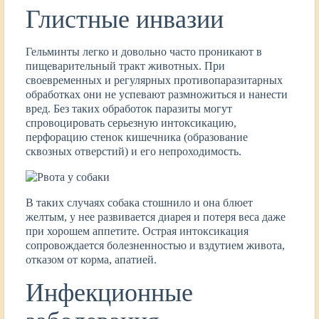
Глистные инвазии
Гельминты легко и довольно часто проникают в
пищеварительный тракт животных. При
своевременных и регулярных противопаразитарных
обработках они не успевают размножиться и нанести
вред. Без таких обработок паразиты могут
спровоцировать серьезную интоксикацию,
перфорацию стенок кишечника (образование
сквозных отверстий) и его непроходимость.
В таких случаях собака стошнило и она блюет
желтым, у нее развивается диарея и потеря веса даже
при хорошем аппетите. Острая интоксикация
сопровождается болезненностью и вздутием живота,
отказом от корма, апатией.
Инфекционные