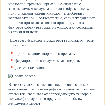
кислотой и грубыми кормами. Смешиваясь с
заглатываемым воздухом, эта слизь образует пену, а
при попадании желчных кислот – приобретает
желтый оттенок. Соответственно, если в желудке нет
пищи, то при возникновении провоцирующих
факторов собаку рвет желтой жидкостью, состоящей
из слизи или пены.
Чаще всего физиологическая рвота вызывается тремя
причинами:
проглатывание инородного предмета;
формирование в желудке комка шерсти;
длительное голодание.
В этих случаях рвотные позывы проявляются как
естественный защитный рефлекс организма, который
стремится избавиться от повреждающего фактора в
желудке (постороннего предмета или избытка
желудочных кислот).