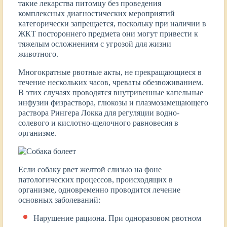
такие лекарства питомцу без проведения
комплексных диагностических мероприятий
категорически запрещается, поскольку при наличии в
ЖКТ постороннего предмета они могут привести к
тяжелым осложнениям с угрозой для жизни
животного.
Многократные рвотные акты, не прекращающиеся в
течение нескольких часов, чреваты обезвоживанием.
В этих случаях проводятся внутривенные капельные
инфузии физраствора, глюкозы и плазмозамещающего
раствора Рингера Локка для регуляции водно-
солевого и кислотно-щелочного равновесия в
организме.
Если собаку рвет желтой слизью на фоне
патологических процессов, происходящих в
организме, одновременно проводится лечение
основных заболеваний:
Нарушение рациона. При одноразовом рвотном