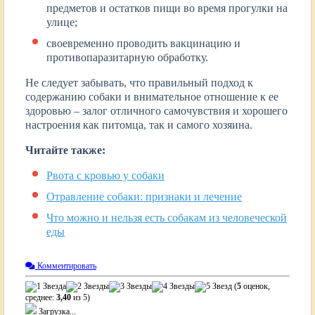
предметов и остатков пищи во время прогулки на
улице;
своевременно проводить вакцинацию и
противопаразитарную обработку.
Не следует забывать, что правильный подход к
содержанию собаки и внимательное отношение к ее
здоровью – залог отличного самочувствия и хорошего
настроения как питомца, так и самого хозяина.
Читайте также:
Рвота с кровью у собаки
Отравление собаки: признаки и лечение
Что можно и нельзя есть собакам из человеческой
еды
Комментировать
(
5
оценок,
среднее:
3,40
из 5)
Загрузка...