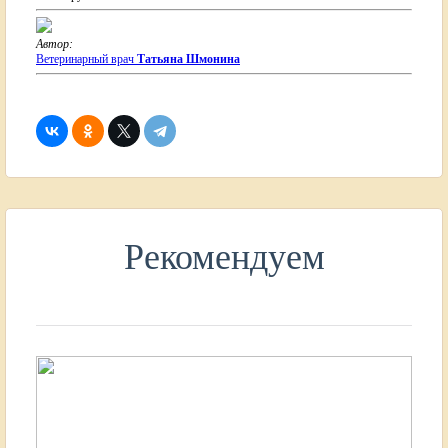
Автор:
Ветеринарный врач
Татьяна Шмонина
Рекомендуем