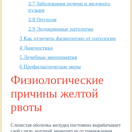
2.7
Заболевания печени и желчного
пузыря
2.8
Опухоли
2.9
Эндокринные патологии
3
Как отличить физиологию от патологии
4
Диагностика
5
Лечебные мероприятия
6
Профилактические меры
Физиологические
причины желтой
рвоты
Слизистая оболочка желудка постоянно вырабатывает
слой слизи, который защищает ее от повреждения