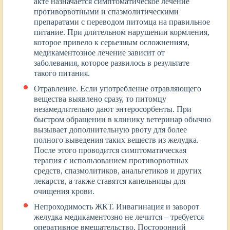
акте назначается симптоматическое лечение
противорвотными и спазмолитическими
препаратами с переводом питомца на правильное
питание. При длительном нарушении кормления,
которое привело к серьезным осложнениям,
медикаментозное лечение зависит от
заболевания, которое развилось в результате
такого питания.
Отравление. Если употребление отравляющего
вещества выявлено сразу, то питомцу
незамедлительно дают энтеросорбенты. При
быстром обращении в клинику ветеринар обычно
вызывает дополнительную рвоту для более
полного выведения таких веществ из желудка.
После этого проводится симптоматическая
терапия с использованием противорвотных
средств, спазмолитиков, анальгетиков и других
лекарств, а также ставятся капельницы для
очищения крови.
Непроходимость ЖКТ. Инвагинация и заворот
желудка медикаментозно не лечится – требуется
оперативное вмешательство. Посторонний