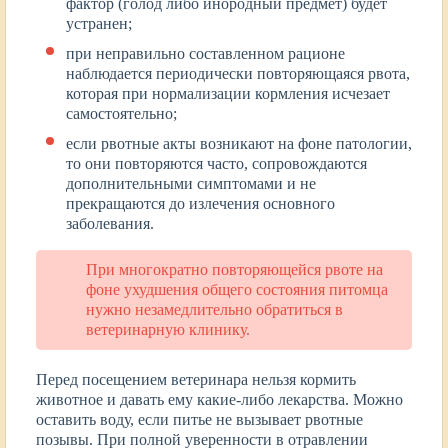
фактор (голод либо инородный предмет) будет
устранен;
при неправильно составленном рационе
наблюдается периодически повторяющаяся рвота,
которая при нормализации кормления исчезает
самостоятельно;
если рвотные акты возникают на фоне патологии,
то они повторяются часто, сопровождаются
дополнительными симптомами и не
прекращаются до излечения основного
заболевания.
При многократно повторяющейся рвоте на
фоне ухудшения общего состояния питомца
нужно незамедлительно обратиться в
ветеринарную клинику.
Перед посещением ветеринара нельзя кормить
животное и давать ему какие-либо лекарства. Можно
оставить воду, если питье не вызывает рвотные
позывы. При полной уверенности в отравлении