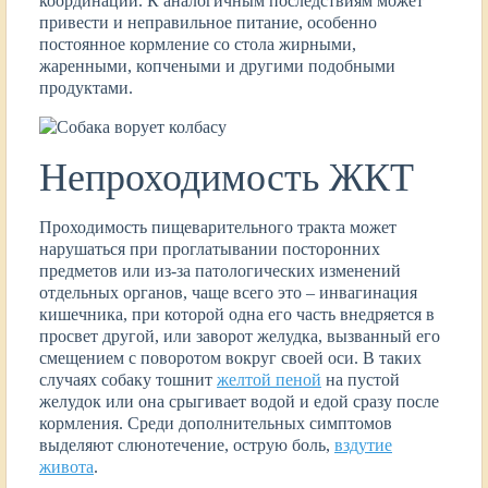
координации. К аналогичным последствиям может
привести и неправильное питание, особенно
постоянное кормление со стола жирными,
жаренными, копчеными и другими подобными
продуктами.
Непроходимость ЖКТ
Проходимость пищеварительного тракта может
нарушаться при проглатывании посторонних
предметов или из-за патологических изменений
отдельных органов, чаще всего это – инвагинация
кишечника, при которой одна его часть внедряется в
просвет другой, или заворот желудка, вызванный его
смещением с поворотом вокруг своей оси. В таких
случаях собаку тошнит
желтой пеной
на пустой
желудок или она срыгивает водой и едой сразу после
кормления. Среди дополнительных симптомов
выделяют слюнотечение, острую боль,
вздутие
живота
.