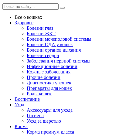
Все о кошках
Здоровье
Болезни глаз
Болезни ЖКТ
Болезни мочеполовой системы
Болезни ОДА у кошек
Болезни органов дыхания
Болезни сердца
Заболевания нервной системы
Инфекционные болезни
Кожные заболевания
Прочие болезни
Диагностика у кошек
Препараты для кошек
Роды кошек
Воспитание
Уход
Аксессуары для ухода
Гигиена
Уход за шерстью
Корма
Корма премиум класса