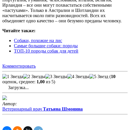
Ирландия – все они могут похвастаться собственными
«пастухами». Только в Австралии и Шотландии их
насчитывается около пяти разновидностей. Всех их
объединяет одно качество – они безумно преданы человеку.
Читайте также:
Собаки, похожие на лис
Самые большие собаки: породы
ТОП-10 породы собак для детей
Комментировать
(
10
оценок, среднее:
1,00
из 5)
Загрузка...
Автор:
Ветеринарный врач
Татьяна Шмонина