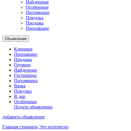
Найденные
Особенные
Питомники
Покупка
Продажа
Пропавшие
Объявления
Клиники
Пропавшие
Продажа
Груминг
Найденные
Гостиницы
Питомники
Вязка
Покупка
В дар
Особенные
Подать объявление
добавить объявление
Главная страница
Это интересно