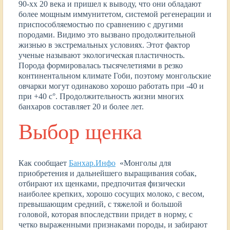
90-хх 20 века и пришел к выводу, что они обладают
более мощным иммунитетом, системой регенерации и
приспособляемостью по сравнению с другими
породами. Видимо это вызвано продолжительной
жизнью в экстремальных условиях. Этот фактор
ученые называют экологическая пластичность.
Порода формировалась тысячелетиями в резко
континентальном климате Гоби, поэтому монгольские
овчарки могут одинаково хорошо работать при -40 и
при +40 с°. Продолжительность жизни многих
банхаров составляет 20 и более лет.
Выбор щенка
Как сообщает
Банхар.Инфо
«Монголы для
приобретения и дальнейшего выращивания собак,
отбирают их щенками, предпочитая физически
наиболее крепких, хорошо сосущих молоко, с весом,
превышающим средний, с тяжелой и большой
головой, которая впоследствии придет в норму, с
четко выраженными признаками породы, и забирают