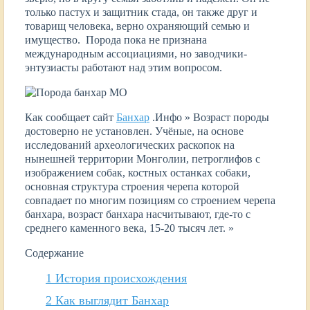
только пастух и защитник стада, он также друг и
товарищ человека, верно охраняющий семью и
имущество. Порода пока не признана
международным ассоциациями, но заводчики-
энтузиасты работают над этим вопросом.
Как сообщает сайт
Банхар
.Инфо » Возраст породы
достоверно не установлен. Учёные, на основе
исследований археологических раскопок на
нынешней территории Монголии, петроглифов с
изображением собак, костных останках собаки,
основная структура строения черепа которой
совпадает по многим позициям со строением черепа
банхара, возраст банхара насчитывают, где-то с
среднего каменного века, 15-20 тысяч лет. »
Содержание
1
История происхождения
2
Как выглядит Банхар