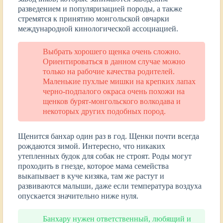
разведением и популяризацией породы, а также
стремятся к принятию монгольской овчарки
международной кинологической ассоциацией.
Выбрать хорошего щенка очень сложно.
Ориентироваться в данном случае можно
только на рабочие качества родителей.
Маленькие пухлые мишки на крепких лапах
черно-подпалого окраса очень похожи на
щенков бурят-монгольского волкодава и
некоторых других подобных пород.
Щенится банхар один раз в год. Щенки почти всегда
рождаются зимой. Интересно, что никаких
утепленных будок для собак не строят. Роды могут
проходить в гнезде, которое мама семейства
выкапывает в куче кизяка, там же растут и
развиваются малыши, даже если температура воздуха
опускается значительно ниже нуля.
Банхару нужен ответственный, любящий и