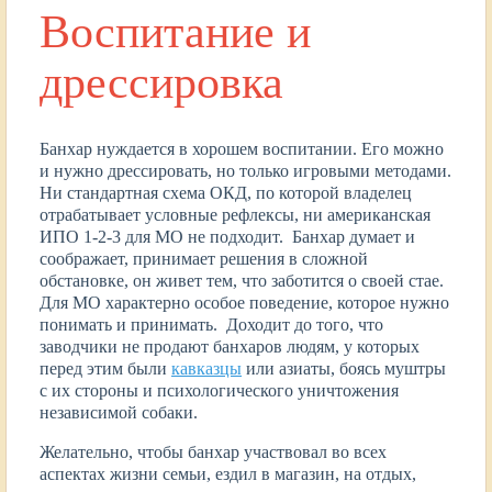
Воспитание и
дрессировка
Банхар нуждается в хорошем воспитании. Его можно
и нужно дрессировать, но только игровыми методами.
Ни стандартная схема ОКД, по которой владелец
отрабатывает условные рефлексы, ни американская
ИПО 1-2-3 для МО не подходит. Банхар думает и
соображает, принимает решения в сложной
обстановке, он живет тем, что заботится о своей стае.
Для МО характерно особое поведение, которое нужно
понимать и принимать. Доходит до того, что
заводчики не продают банхаров людям, у которых
перед этим были
кавказцы
или азиаты, боясь муштры
с их стороны и психологического уничтожения
независимой собаки.
Желательно, чтобы банхар участвовал во всех
аспектах жизни семьи, ездил в магазин, на отдых,