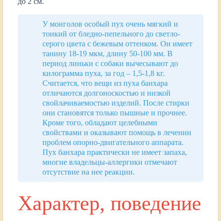
до 2 см.
У монголов особый пух очень мягкий и
тонкий от бледно-пепельного до светло-
серого цвета с бежевым оттенком. Он имеет
танину 18-19 мкм, длину 50-100 мм. В
период линьки с собаки вычесывают до
килограмма пуха, за год – 1,5-1,8 кг.
Считается, что вещи из пуха банхара
отличаются долгоноскостью и низкой
свойлачиваемостью изделий. После стирки
они становятся только пышные и прочнее.
Кроме того, обладают целебными
свойствами и оказывают помощь в лечении
проблем опорно-двигательного аппарата.
Пух банхара практически не имеет запаха,
многие владельцы-аллергики отмечают
отсутствие на нее реакции.
Характер, поведение