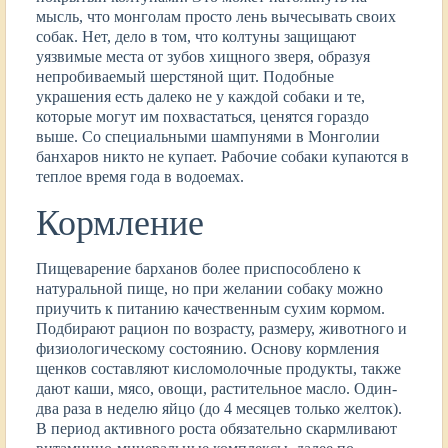
мысль, что монголам просто лень вычесывать своих
собак. Нет, дело в том, что колтуны защищают
уязвимые места от зубов хищного зверя, образуя
непробиваемый шерстяной щит. Подобные
украшения есть далеко не у каждой собаки и те,
которые могут им похвастаться, ценятся гораздо
выше. Со специальными шампунями в Монголии
банхаров никто не купает. Рабочие собаки купаются в
теплое время года в водоемах.
Кормление
Пищеварение барханов более приспособлено к
натуральной пище, но при желании собаку можно
приучить к питанию качественным сухим кормом.
Подбирают рацион по возрасту, размеру, животного и
физиологическому состоянию. Основу кормления
щенков составляют кисломолочные продукты, также
дают каши, мясо, овощи, растительное масло. Один-
два раза в неделю яйцо (до 4 месяцев только желток).
В период активного роста обязательно скармливают