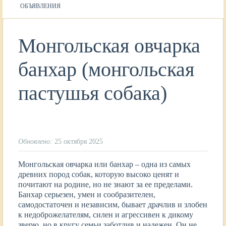
ОБЪЯВЛЕНИЯ
Монгольская овчарка
банхар (монгольская
пастушья собака)
Обновлено:
25 октября 2025
Монгольская овчарка или банхар – одна из самых
древних пород собак, которую высоко ценят и
почитают на родине, но не знают за ее пределами.
Банхар серьезен, умен и сообразителен,
самодостаточен и независим, бывает драчлив и злобен
к недоброжелателям, силен и агрессивен к дикому
зверю, но в кругу семьи заботлив и надежен. Он не