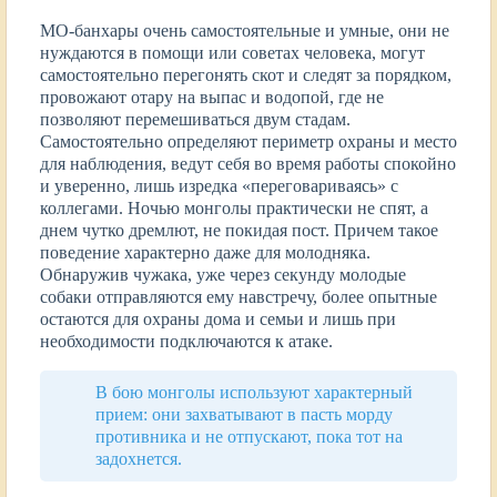
МО-банхары очень самостоятельные и умные, они не
нуждаются в помощи или советах человека, могут
самостоятельно перегонять скот и следят за порядком,
провожают отару на выпас и водопой, где не
позволяют перемешиваться двум стадам.
Самостоятельно определяют периметр охраны и место
для наблюдения, ведут себя во время работы спокойно
и уверенно, лишь изредка «переговариваясь» с
коллегами. Ночью монголы практически не спят, а
днем чутко дремлют, не покидая пост. Причем такое
поведение характерно даже для молодняка.
Обнаружив чужака, уже через секунду молодые
собаки отправляются ему навстречу, более опытные
остаются для охраны дома и семьи и лишь при
необходимости подключаются к атаке.
В бою монголы используют характерный
прием: они захватывают в пасть морду
противника и не отпускают, пока тот на
задохнется.