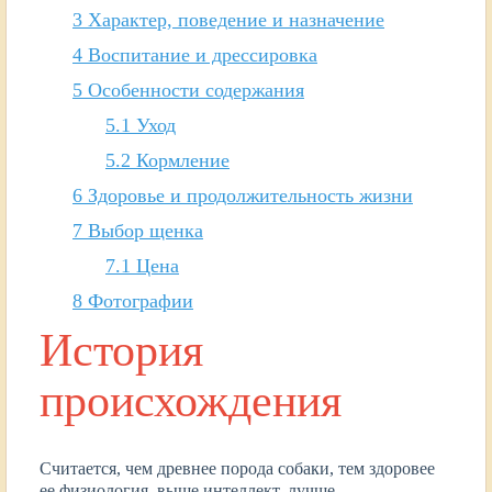
3
Характер, поведение и назначение
4
Воспитание и дрессировка
5
Особенности содержания
5.1
Уход
5.2
Кормление
6
Здоровье и продолжительность жизни
7
Выбор щенка
7.1
Цена
8
Фотографии
История
происхождения
Считается, чем древнее порода собаки, тем здоровее
ее физиология, выше интеллект, лучше