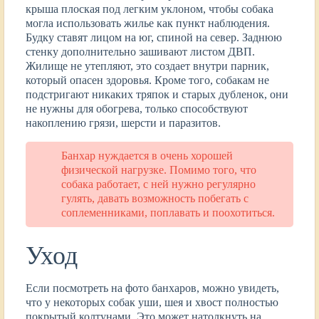
крыша плоская под легким уклоном, чтобы собака
могла использовать жилье как пункт наблюдения.
Будку ставят лицом на юг, спиной на север. Заднюю
стенку дополнительно зашивают листом ДВП.
Жилище не утепляют, это создает внутри парник,
который опасен здоровья. Кроме того, собакам не
подстригают никаких тряпок и старых дубленок, они
не нужны для обогрева, только способствуют
накоплению грязи, шерсти и паразитов.
Банхар нуждается в очень хорошей
физической нагрузке. Помимо того, что
собака работает, с ней нужно регулярно
гулять, давать возможность побегать с
соплеменниками, поплавать и поохотиться.
Уход
Если посмотреть на фото банхаров, можно увидеть,
что у некоторых собак уши, шея и хвост полностью
покрытый колтунами. Это может натолкнуть на