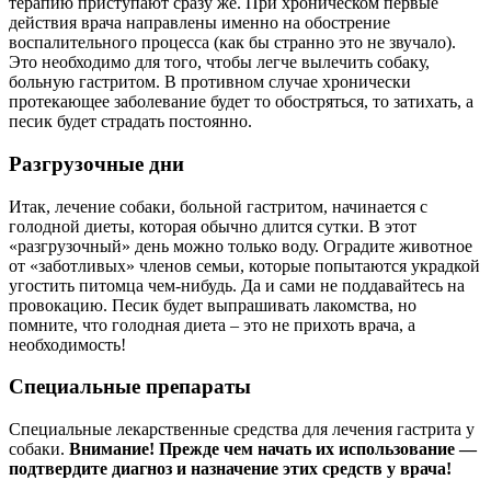
терапию приступают сразу же. При хроническом первые
действия врача направлены именно на обострение
воспалительного процесса (как бы странно это не звучало).
Это необходимо для того, чтобы легче вылечить собаку,
больную гастритом. В противном случае хронически
протекающее заболевание будет то обостряться, то затихать, а
песик будет страдать постоянно.
Разгрузочные дни
Итак, лечение собаки, больной гастритом, начинается с
голодной диеты, которая обычно длится сутки. В этот
«разгрузочный» день можно только воду. Оградите животное
от «заботливых» членов семьи, которые попытаются украдкой
угостить питомца чем-нибудь. Да и сами не поддавайтесь на
провокацию. Песик будет выпрашивать лакомства, но
помните, что голодная диета – это не прихоть врача, а
необходимость!
Специальные препараты
Специальные лекарственные средства для лечения гастрита у
собаки.
Внимание! Прежде чем начать их использование —
подтвердите диагноз и назначение этих средств у врача!