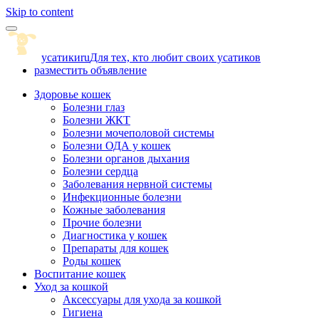
Skip to content
усатики
ru
Для тех, кто любит своих усатиков
разместить объявление
Здоровье кошек
Болезни глаз
Болезни ЖКТ
Болезни мочеполовой системы
Болезни ОДА у кошек
Болезни органов дыхания
Болезни сердца
Заболевания нервной системы
Инфекционные болезни
Кожные заболевания
Прочие болезни
Диагностика у кошек
Препараты для кошек
Роды кошек
Воспитание кошек
Уход за кошкой
Аксессуары для ухода за кошкой
Гигиена