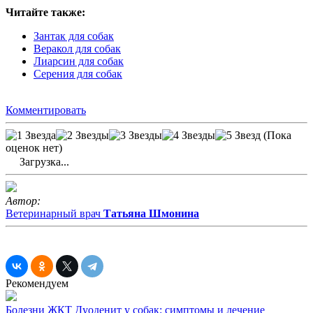
Читайте также:
Зантак для собак
Веракол для собак
Лиарсин для собак
Серения для собак
Комментировать
(Пока
оценок нет)
Загрузка...
Автор:
Ветеринарный врач
Татьяна Шмонина
Рекомендуем
Болезни ЖКТ
Дуоденит у собак: симптомы и лечение