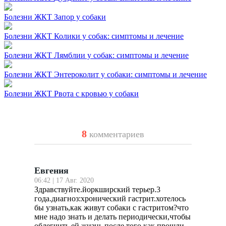
Болезни ЖКТ
Запор у собаки
Болезни ЖКТ
Колики у собак: симптомы и лечение
Болезни ЖКТ
Лямблии у собак: симптомы и лечение
Болезни ЖКТ
Энтероколит у собаки: симптомы и лечение
Болезни ЖКТ
Рвота с кровью у собаки
8
комментариев
Евгения
06:42 | 17 Авг. 2020
Здравствуйте.йоркширский терьер.3
года.диагноз:хронический гастрит.хотелось
бы узнать,как живут собаки с гастритом?что
мне надо знать и делать периодически,чтобы
облегчить ей жизнь.после того как прошли