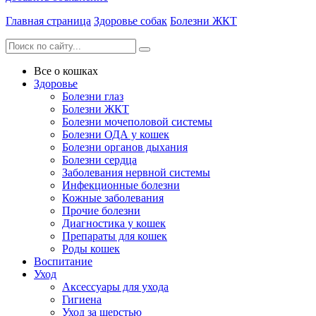
Главная страница
Здоровье собак
Болезни ЖКТ
Все о кошках
Здоровье
Болезни глаз
Болезни ЖКТ
Болезни мочеполовой системы
Болезни ОДА у кошек
Болезни органов дыхания
Болезни сердца
Заболевания нервной системы
Инфекционные болезни
Кожные заболевания
Прочие болезни
Диагностика у кошек
Препараты для кошек
Роды кошек
Воспитание
Уход
Аксессуары для ухода
Гигиена
Уход за шерстью