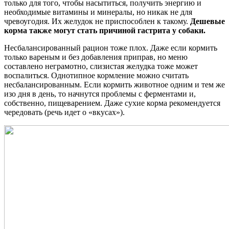
только для того, чтобы насытиться, получить энергию и
необходимые витамины и минералы, но никак не для
чревоугодия. Их желудок не приспособлен к такому.
Дешевые
корма также могут стать причиной гастрита у собаки.
Несбалансированный рацион тоже плох. Даже если кормить
только вареным и без добавления приправ, но меню
составлено неграмотно, слизистая желудка тоже может
воспалиться. Однотипное кормление можно считать
несбалансированным. Если кормить животное одним и тем же
изо дня в день, то начнутся проблемы с ферментами и,
собственно, пищеварением. Даже сухие корма рекомендуется
чередовать (речь идет о «вкусах»).