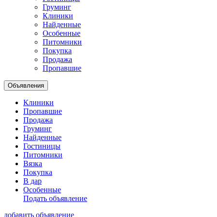
Груминг
Клиники
Найденные
Особенные
Питомники
Покупка
Продажа
Пропавшие
Объявления
Клиники
Пропавшие
Продажа
Груминг
Найденные
Гостиницы
Питомники
Вязка
Покупка
В дар
Особенные
Подать объявление
добавить объявление