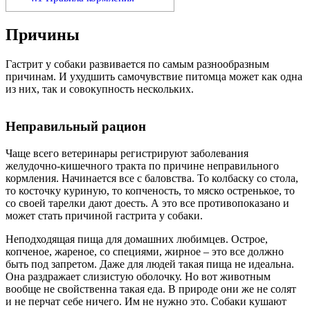
Причины
Гастрит у собаки развивается по самым разнообразным
причинам. И ухудшить самочувствие питомца может как одна
из них, так и совокупность нескольких.
Неправильный рацион
Чаще всего ветеринары регистрируют заболевания
желудочно-кишечного тракта по причине неправильного
кормления. Начинается все с баловства. То колбаску со стола,
то косточку куриную, то копченость, то мяско остренькое, то
со своей тарелки дают доесть. А это все противопоказано и
может стать причиной гастрита у собаки.
Неподходящая пища для домашних любимцев. Острое,
копченое, жареное, со специями, жирное – это все должно
быть под запретом. Даже для людей такая пища не идеальна.
Она раздражает слизистую оболочку. Но вот животным
вообще не свойственна такая еда. В природе они же не солят
и не перчат себе ничего. Им не нужно это. Собаки кушают