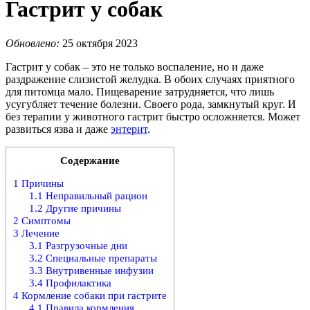
Гастрит у собак
Обновлено:
25 октября 2023
Гастрит у собак – это не только воспаление, но и даже
раздражение слизистой желудка. В обоих случаях приятного
для питомца мало. Пищеварение затрудняется, что лишь
усугубляет течение болезни. Своего рода, замкнутый круг. И
без терапии у животного гастрит быстро осложняется. Может
развиться язва и даже
энтерит
.
Содержание
1
Причины
1.1
Неправильный рацион
1.2
Другие причины
2
Симптомы
3
Лечение
3.1
Разгрузочные дни
3.2
Специальные препараты
3.3
Внутривенные инфузии
3.4
Профилактика
4
Кормление собаки при гастрите
4.1
Правила кормления