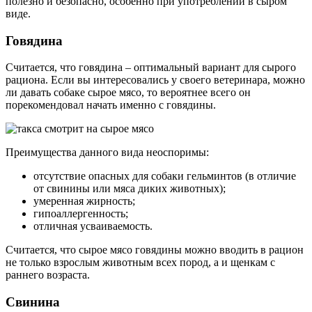
полезно и безопасно, особенно при употреблении в сыром
виде.
Говядина
Считается, что говядина – оптимальный вариант для сырого
рациона. Если вы интересовались у своего ветеринара, можно
ли давать собаке сырое мясо, то вероятнее всего он
порекомендовал начать именно с говядины.
Преимущества данного вида неоспоримы:
отсутствие опасных для собаки гельминтов (в отличие
от свинины или мяса диких животных);
умеренная жирность;
гипоаллергенность;
отличная усваиваемость.
Считается, что сырое мясо говядины можно вводить в рацион
не только взрослым животным всех пород, а и щенкам с
раннего возраста.
Свинина