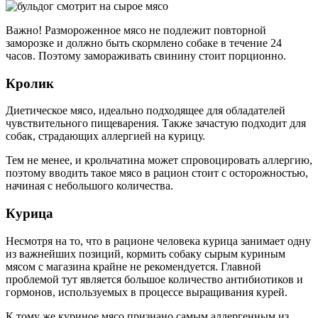
Важно! Размороженное мясо не подлежит повторной
заморозке и должно быть скормлено собаке в течение 24
часов. Поэтому замораживать свинину стоит порционно.
Кролик
Диетическое мясо, идеально подходящее для обладателей
чувствительного пищеварения. Также зачастую подходит для
собак, страдающих аллергией на курицу.
Тем не менее, и крольчатина может спровоцировать аллергию,
поэтому вводить такое мясо в рацион стоит с осторожностью,
начиная с небольшого количества.
Курица
Несмотря на то, что в рационе человека курица занимает одну
из важнейших позиций, кормить собаку сырым куриным
мясом с магазина крайне не рекомендуется. Главной
проблемой тут является большое количество антибиотиков и
гормонов, используемых в процессе выращивания курей.
К тому же куриное мясо признано самым аллергенным из