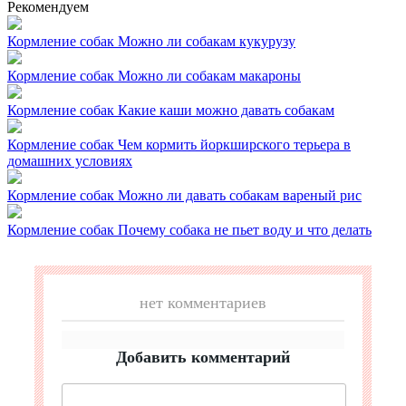
Рекомендуем
Кормление собак
Можно ли собакам кукурузу
Кормление собак
Можно ли собакам макароны
Кормление собак
Какие каши можно давать собакам
Кормление собак
Чем кормить йоркширского терьера в
домашних условиях
Кормление собак
Можно ли давать собакам вареный рис
Кормление собак
Почему собака не пьет воду и что делать
нет комментариев
Добавить комментарий