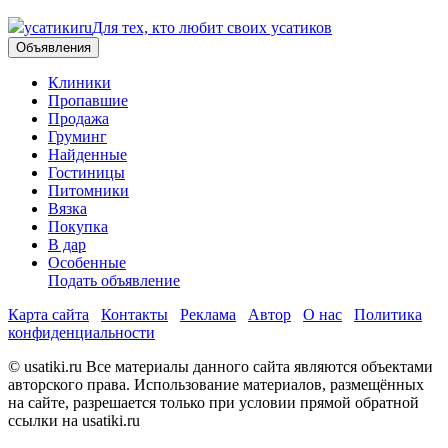
усатики
ru
Для тех, кто любит своих усатиков
Объявления
Клиники
Пропавшие
Продажа
Груминг
Найденные
Гостиницы
Питомники
Вязка
Покупка
В дар
Особенные
Подать объявление
Карта сайта
Контакты
Реклама
Автор
О нас
Политика
конфиденциальности
© usatiki.ru Все материалы данного сайта являются объектами
авторского права. Использование материалов, размещённых
на сайте, разрешается только при условии прямой обратной
ссылки на usatiki.ru