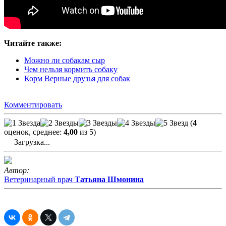
Читайте также:
Можно ли собакам сыр
Чем нельзя кормить собаку
Корм Верные друзья для собак
Комментировать
(
4
оценок, среднее:
4,00
из 5)
Загрузка...
Автор:
Ветеринарный врач
Татьяна Шмонина