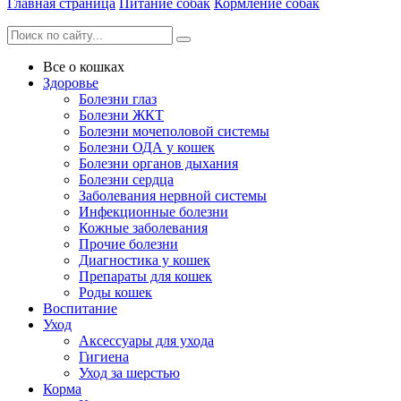
Главная страница
Питание собак
Кормление собак
Все о кошках
Здоровье
Болезни глаз
Болезни ЖКТ
Болезни мочеполовой системы
Болезни ОДА у кошек
Болезни органов дыхания
Болезни сердца
Заболевания нервной системы
Инфекционные болезни
Кожные заболевания
Прочие болезни
Диагностика у кошек
Препараты для кошек
Роды кошек
Воспитание
Уход
Аксессуары для ухода
Гигиена
Уход за шерстью
Корма