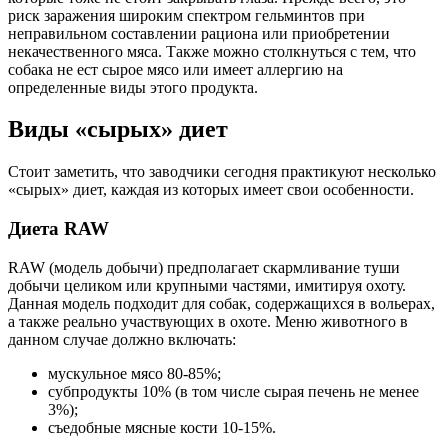
риск заражения широким спектром гельминтов при
неправильном составлении рациона или приобретении
некачественного мяса. Также можно столкнуться с тем, что
собака не ест сырое мясо или имеет аллергию на
определенные виды этого продукта.
Виды «сырых» диет
Стоит заметить, что заводчики сегодня практикуют несколько
«сырых» диет, каждая из которых имеет свои особенности.
Диета RAW
RAW (модель добычи) предполагает скармливание туши
добычи целиком или крупными частями, имитируя охоту.
Данная модель подходит для собак, содержащихся в вольерах,
а также реально участвующих в охоте. Меню животного в
данном случае должно включать:
мускульное мясо 80-85%;
субпродукты 10% (в том числе сырая печень не менее
3%);
съедобные мясные кости 10-15%.