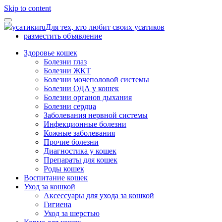
Skip to content
усатики
ru
Для тех, кто любит своих усатиков
разместить объявление
Здоровье кошек
Болезни глаз
Болезни ЖКТ
Болезни мочеполовой системы
Болезни ОДА у кошек
Болезни органов дыхания
Болезни сердца
Заболевания нервной системы
Инфекционные болезни
Кожные заболевания
Прочие болезни
Диагностика у кошек
Препараты для кошек
Роды кошек
Воспитание кошек
Уход за кошкой
Аксессуары для ухода за кошкой
Гигиена
Уход за шерстью