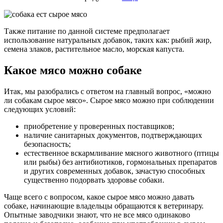
Также питание по данной системе предполагает
использование натуральных добавок, таких как: рыбий жир,
семена злаков, растительное масло, морская капуста.
Какое мясо можно собаке
Итак, мы разобрались с ответом на главный вопрос, «можно
ли собакам сырое мясо». Сырое мясо можно при соблюдении
следующих условий:
приобретение у проверенных поставщиков;
наличие санитарных документов, подтверждающих
безопасность;
естественное вскармливание мясного животного (птицы
или рыбы) без антибиотиков, гормональных препаратов
и других современных добавок, зачастую способных
существенно подорвать здоровье собаки.
Чаще всего с вопросом, какое сырое мясо можно давать
собаке, начинающие владельцы обращаются к ветеринару.
Опытные заводчики знают, что не все мясо одинаково