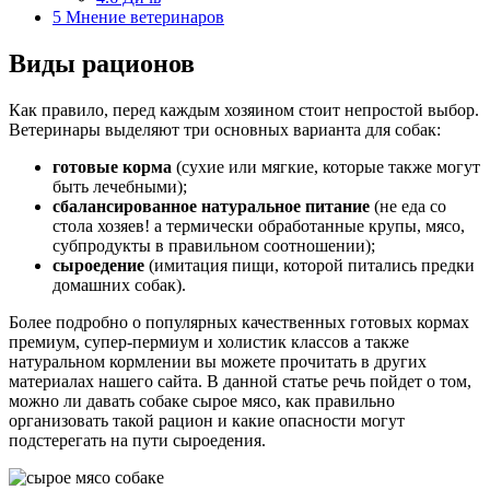
5
Мнение ветеринаров
Виды рационов
Как правило, перед каждым хозяином стоит непростой выбор.
Ветеринары выделяют три основных варианта для собак:
готовые корма
(сухие или мягкие, которые также могут
быть лечебными);
сбалансированное натуральное питание
(не еда со
стола хозяев! а термически обработанные крупы, мясо,
субпродукты в правильном соотношении);
сыроедение
(имитация пищи, которой питались предки
домашних собак).
Более подробно о популярных качественных готовых кормах
премиум, супер-пермиум и холистик классов а также
натуральном кормлении вы можете прочитать в других
материалах нашего сайта. В данной статье речь пойдет о том,
можно ли давать собаке сырое мясо, как правильно
организовать такой рацион и какие опасности могут
подстерегать на пути сыроедения.