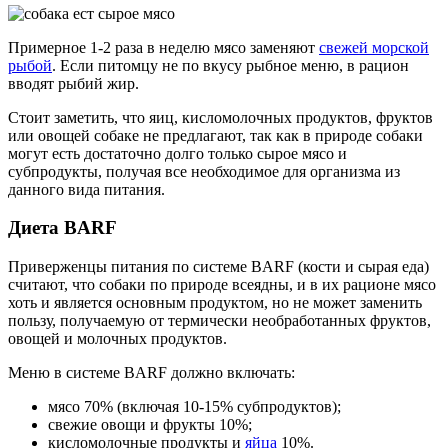
Примерное 1-2 раза в неделю мясо заменяют
свежей морской
рыбой
. Если питомцу не по вкусу рыбное меню, в рацион
вводят рыбий жир.
Стоит заметить, что яиц, кисломолочных продуктов, фруктов
или овощей собаке не предлагают, так как в природе собаки
могут есть достаточно долго только сырое мясо и
субпродукты, получая все необходимое для организма из
данного вида питания.
Диета BARF
Приверженцы питания по системе BARF (кости и сырая еда)
считают, что собаки по природе всеядны, и в их рационе мясо
хоть и является основным продуктом, но не может заменить
пользу, получаемую от термически необработанных фруктов,
овощей и молочных продуктов.
Меню в системе BARF должно включать:
мясо 70% (включая 10-15% субпродуктов);
свежие овощи и фрукты 10%;
кисломолочные продукты и
яйца
10%.