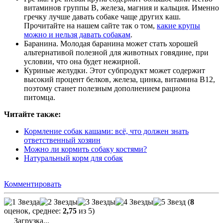
витаминов группы В, железа, магния и кальция. Именно
гречку лучше давать собаке чаще других каш.
Прочитайте на нашем сайте так о том,
какие крупы
можно и нельзя давать собакам
.
Баранина. Молодая баранина может стать хорошей
альтернативой полезной для животных говядине, при
условии, что она будет нежирной.
Куриные желудки. Этот субпродукт может содержит
высокий процент белков, железа, цинка, витамина В12,
поэтому станет полезным дополнением рациона
питомца.
Читайте также:
Кормление собак кашами: всё, что должен знать
ответственный хозяин
Можно ли кормить собаку костями?
Натуральный корм для собак
Комментировать
(
8
оценок, среднее:
2,75
из 5)
Загрузка...