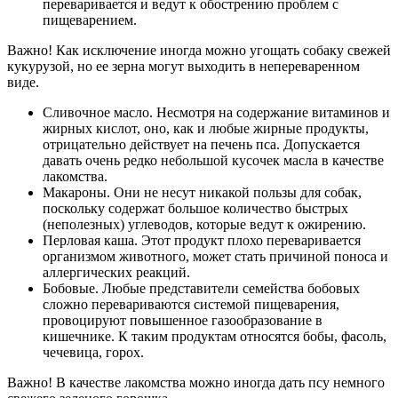
переваривается и ведут к обострению проблем с
пищеварением.
Важно! Как исключение иногда можно угощать собаку свежей
кукурузой, но ее зерна могут выходить в непереваренном
виде.
Сливочное масло. Несмотря на содержание витаминов и
жирных кислот, оно, как и любые жирные продукты,
отрицательно действует на печень пса. Допускается
давать очень редко небольшой кусочек масла в качестве
лакомства.
Макароны. Они не несут никакой пользы для собак,
поскольку содержат большое количество быстрых
(неполезных) углеводов, которые ведут к ожирению.
Перловая каша. Этот продукт плохо переваривается
организмом животного, может стать причиной поноса и
аллергических реакций.
Бобовые. Любые представители семейства бобовых
сложно перевариваются системой пищеварения,
провоцируют повышенное газообразование в
кишечнике. К таким продуктам относятся бобы, фасоль,
чечевица, горох.
Важно! В качестве лакомства можно иногда дать псу немного