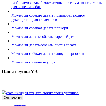
Разбираемся, какой корм лучше: премиум или холистик
для кошек и собак
Можно ли собакам давать помидоры: полное
руководство для владельцев
Можно ли собакам давать попкорн
Можно ли давать собакам вареный рис
Можно ли давать собакам листья салата
Можно ли собакам давать сливу и чернослив
Можно ли собакам огурцы
Наша группа VK
усатики
ru
Для тех, кто любит своих усатиков
Объявления
Клиники