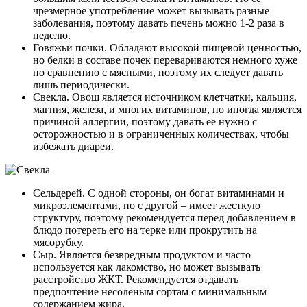
чрезмерное употребление может вызывать разные
заболевания, поэтому давать печень можно 1-2 раза в
неделю.
Говяжьи почки. Обладают высокой пищевой ценностью,
но белки в составе почек перевариваются немного хуже
по сравнению с мясными, поэтому их следует давать
лишь периодически.
Свекла. Овощ является источником клетчатки, кальция,
магния, железа, и многих витаминов, но иногда является
причиной аллергии, поэтому давать ее нужно с
осторожностью и в ограниченных количествах, чтобы
избежать диареи.
Сельдерей. С одной стороны, он богат витаминами и
микроэлементами, но с другой – имеет жесткую
структуру, поэтому рекомендуется перед добавлением в
блюдо потереть его на терке или прокрутить на
мясорубку.
Сыр. Является безвредным продуктом и часто
используется как лакомство, но может вызывать
расстройство ЖКТ. Рекомендуется отдавать
предпочтение несоленым сортам с минимальным
содержанием жира.