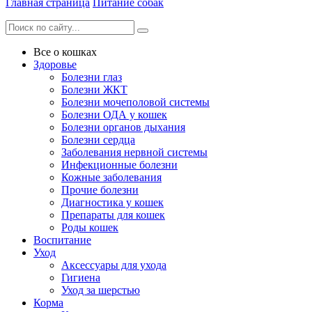
Главная страница
Питание собак
Все о кошках
Здоровье
Болезни глаз
Болезни ЖКТ
Болезни мочеполовой системы
Болезни ОДА у кошек
Болезни органов дыхания
Болезни сердца
Заболевания нервной системы
Инфекционные болезни
Кожные заболевания
Прочие болезни
Диагностика у кошек
Препараты для кошек
Роды кошек
Воспитание
Уход
Аксессуары для ухода
Гигиена
Уход за шерстью
Корма