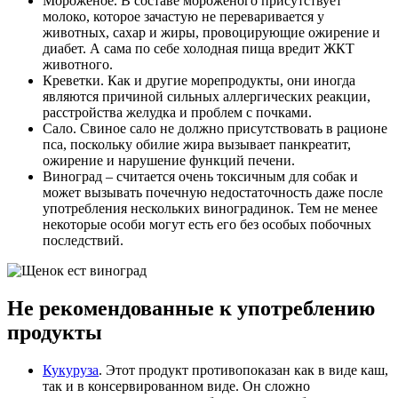
Мороженое. В составе мороженого присутствует
молоко, которое зачастую не переваривается у
животных, сахар и жиры, провоцирующие ожирение и
диабет. А сама по себе холодная пища вредит ЖКТ
животного.
Креветки. Как и другие морепродукты, они иногда
являются причиной сильных аллергических реакции,
расстройства желудка и проблем с почками.
Сало. Свиное сало не должно присутствовать в рационе
пса, поскольку обилие жира вызывает панкреатит,
ожирение и нарушение функций печени.
Виноград – считается очень токсичным для собак и
может вызывать почечную недостаточность даже после
употребления нескольких виноградинок. Тем не менее
некоторые особи могут есть его без особых побочных
последствий.
Не рекомендованные к употреблению
продукты
Кукуруза
. Этот продукт противопоказан как в виде каш,
так и в консервированном виде. Он сложно