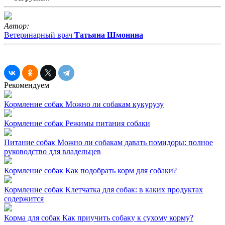
Автор:
Ветеринарный врач
Татьяна Шмонина
Рекомендуем
Кормление собак
Можно ли собакам кукурузу
Кормление собак
Режимы питания собаки
Питание собак
Можно ли собакам давать помидоры: полное
руководство для владельцев
Кормление собак
Как подобрать корм для собаки?
Кормление собак
Клетчатка для собак: в каких продуктах
содержится
Корма для собак
Как приучить собаку к сухому корму?