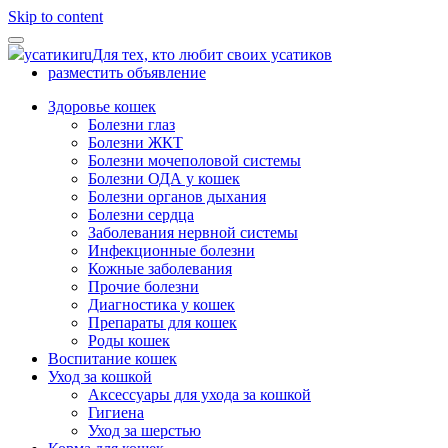
Skip to content
усатики
ru
Для тех, кто любит своих усатиков
разместить объявление
Здоровье кошек
Болезни глаз
Болезни ЖКТ
Болезни мочеполовой системы
Болезни ОДА у кошек
Болезни органов дыхания
Болезни сердца
Заболевания нервной системы
Инфекционные болезни
Кожные заболевания
Прочие болезни
Диагностика у кошек
Препараты для кошек
Роды кошек
Воспитание кошек
Уход за кошкой
Аксессуары для ухода за кошкой
Гигиена
Уход за шерстью