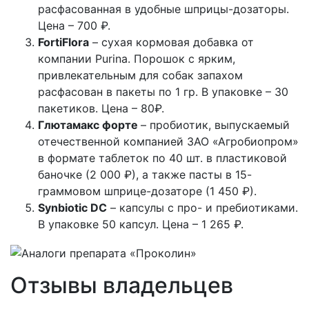
расфасованная в удобные шприцы-дозаторы.
Цена – 700 ₽.
FortiFlora
– сухая кормовая добавка от
компании Purina. Порошок с ярким,
привлекательным для собак запахом
расфасован в пакеты по 1 гр. В упаковке – 30
пакетиков. Цена – 80₽.
Глютамакс форте
– пробиотик, выпускаемый
отечественной компанией ЗАО «Агробиопром»
в формате таблеток по 40 шт. в пластиковой
баночке (2 000 ₽), а также пасты в 15-
граммовом шприце-дозаторе (1 450 ₽).
Synbiotic DC
– капсулы с про- и пребиотиками.
В упаковке 50 капсул. Цена – 1 265 ₽.
Отзывы владельцев