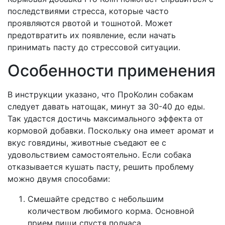
последствиями стресса, которые часто
проявляются рвотой и тошнотой. Может
предотвратить их появление, если начать
принимать пасту до стрессовой ситуации.
Особенности применения
В инструкции указано, что ПроКолин собакам
следует давать натощак, минут за 30-40 до еды.
Так удастся достичь максимального эффекта от
кормовой добавки. Поскольку она имеет аромат и
вкус говядины, животные съедают ее с
удовольствием самостоятельно. Если собака
отказывается кушать пасту, решить проблему
можно двумя способами:
Смешайте средство с небольшим
количеством любимого корма. Основной
прием пищи спустя полчаса.