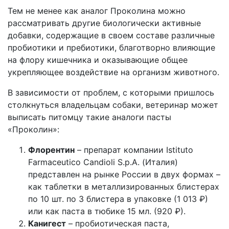
Тем не менее как аналог Проколина можно
рассматривать другие биологически активные
добавки, содержащие в своем составе различные
пробиотики и пребиотики, благотворно влияющие
на флору кишечника и оказывающие общее
укрепляющее воздействие на организм животного.
В зависимости от проблем, с которыми пришлось
столкнуться владельцам собаки, ветеринар может
выписать питомцу такие аналоги пасты
«Проколин»:
Флорентин
– препарат компании Istituto
Farmaceutico Candioli S.p.A. (Италия)
представлен на рынке России в двух формах –
как таблетки в металлизированных блистерах
по 10 шт. по 3 блистера в упаковке (1 013 ₽)
или как паста в тюбике 15 мл. (920 ₽).
Канигест
– пробиотическая паста,