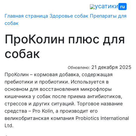
Skip
усатики
ru
to
Главная страница
Здоровье собак
Препараты для
content
собак
ПроКолин плюс для
собак
21 декабря 2025
Обновлено:
ПроКолин – кормовая добавка, содержащая
пребиотики и пробиотики. Используется в
основном для восстановления микрофлоры
кишечника у собак после приема антибиотиков,
стрессов и других ситуаций. Торговое название
средства – Pro Kolin, а производит его
великобританская компания Probiotics International
Ltd.