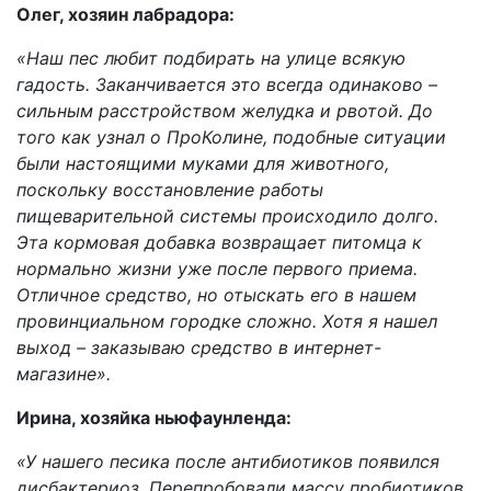
Олег, хозяин лабрадора:
«Наш пес любит подбирать на улице всякую
гадость. Заканчивается это всегда одинаково –
сильным расстройством желудка и рвотой. До
того как узнал о ПроКолине, подобные ситуации
были настоящими муками для животного,
поскольку восстановление работы
пищеварительной системы происходило долго.
Эта кормовая добавка возвращает питомца к
нормально жизни уже после первого приема.
Отличное средство, но отыскать его в нашем
провинциальном городке сложно. Хотя я нашел
выход – заказываю средство в интернет-
магазине».
Ирина, хозяйка ньюфаунленда:
«У нашего песика после антибиотиков появился
дисбактериоз. Перепробовали массу пробиотиков