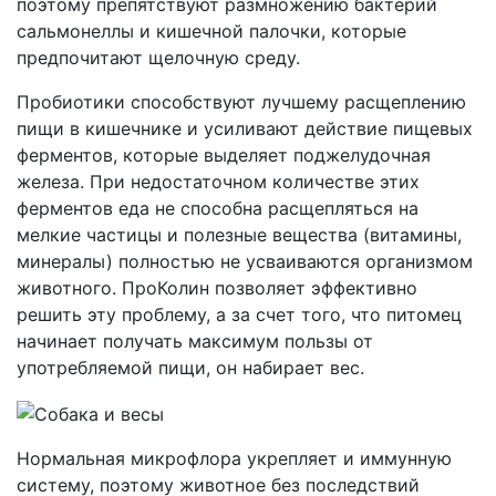
поэтому препятствуют размножению бактерий
сальмонеллы и кишечной палочки, которые
предпочитают щелочную среду.
Пробиотики способствуют лучшему расщеплению
пищи в кишечнике и усиливают действие пищевых
ферментов, которые выделяет поджелудочная
железа. При недостаточном количестве этих
ферментов еда не способна расщепляться на
мелкие частицы и полезные вещества (витамины,
минералы) полностью не усваиваются организмом
животного. ПроКолин позволяет эффективно
решить эту проблему, а за счет того, что питомец
начинает получать максимум пользы от
употребляемой пищи, он набирает вес.
Нормальная микрофлора укрепляет и иммунную
систему, поэтому животное без последствий