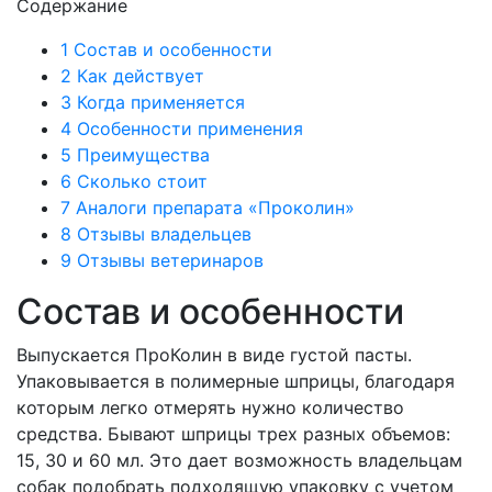
Содержание
1
Состав и особенности
2
Как действует
3
Когда применяется
4
Особенности применения
5
Преимущества
6
Сколько стоит
7
Аналоги препарата «Проколин»
8
Отзывы владельцев
9
Отзывы ветеринаров
Состав и особенности
Выпускается ПроКолин в виде густой пасты.
Упаковывается в полимерные шприцы, благодаря
которым легко отмерять нужно количество
средства. Бывают шприцы трех разных объемов:
15, 30 и 60 мл. Это дает возможность владельцам
собак подобрать подходящую упаковку с учетом