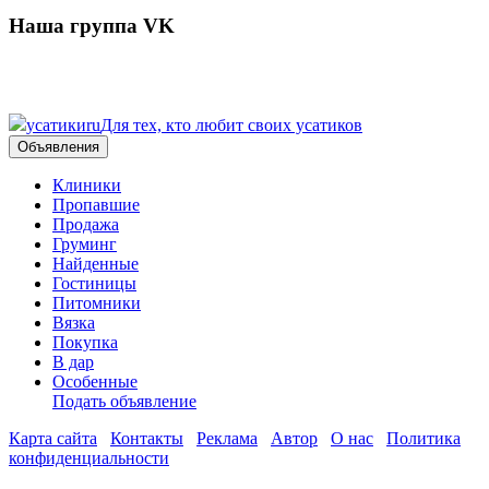
Наша группа VK
усатики
ru
Для тех, кто любит своих усатиков
Объявления
Клиники
Пропавшие
Продажа
Груминг
Найденные
Гостиницы
Питомники
Вязка
Покупка
В дар
Особенные
Подать объявление
Карта сайта
Контакты
Реклама
Автор
О нас
Политика
конфиденциальности