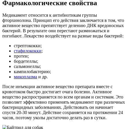
Фармакологические свойства
Медикамент относится к антибиотикам группы
фторхинолона. Принцип его действия заключается в том, что
активное вещество препятствует делению ДНК вредоносных
бактерий. В результате они перестают размножаться и
погибают. Лекарство воздействует на разные виды бактерий:
стрептококки;
стафилококки
;
протеи;
бордетеллы;
сальмонеллы;
кампилобактерию;
микоплазма
и др.
После инъекции активное вещество препарата вместе с
кровотоком быстро достигает очага болезни. Активное
вещество распространяется по всем органам и системам. Это
позволяет эффективно применять медикамент при различных
бактерицидных заболеваниях. Действовать он начинает
спустя 20-30 минут. Действие сохраняется на протяжении 24
часов, поэтому уколы достаточно делать раз в сутки.