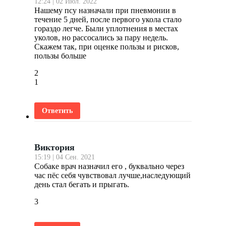
12:24 | 02 Июл. 2022
Нашему псу назначали при пневмонии в
течение 5 дней, после первого укола стало
гораздо легче. Были уплотнения в местах
уколов, но рассосались за пару недель.
Скажем так, при оценке пользы и рисков,
пользы больше
2
1
Ответить
Виктория
15:19 | 04 Сен. 2021
Собаке врач назначил его , буквально через
час пёс себя чувствовал лучше,наследующий
день стал бегать и прыгать.
3