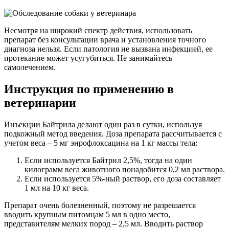
Несмотря на широкий спектр действия, использовать
препарат без консультации врача и установления точного
диагноза нельзя. Если патология не вызвана инфекцией, ее
протекание может усугубиться. Не занимайтесь
самолечением.
Инструкция по применению в
ветеринарии
Инъекции Байтрила делают один раз в сутки, используя
подкожный метод введения. Доза препарата рассчитывается с
учетом веса – 5 мг энрофлоксацина на 1 кг массы тела:
Если используется Байтрил 2,5%, тогда на один
килограмм веса животного понадобится 0,2 мл раствора.
Если используется 5%-ный раствор, его доза составляет
1 мл на 10 кг веса.
Препарат очень болезненный, поэтому не разрешается
вводить крупным питомцам 5 мл в одно место,
представителям мелких пород – 2,5 мл. Вводить раствор