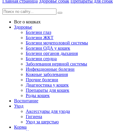
Главная страница
Здоровье собак
Препараты для собак
Все о кошках
Здоровье
Болезни глаз
Болезни ЖКТ
Болезни мочеполовой системы
Болезни ОДА у кошек
Болезни органов дыхания
Болезни сердца
Заболевания нервной системы
Инфекционные болезни
Кожные заболевания
Прочие болезни
Диагностика у кошек
Препараты для кошек
Роды кошек
Воспитание
Уход
Аксессуары для ухода
Гигиена
Уход за шерстью
Корма