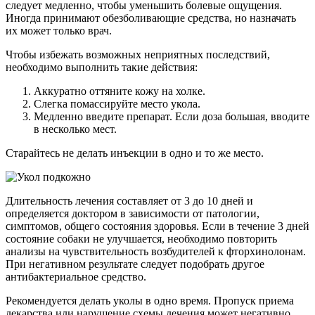
следует медленно, чтобы уменьшить болевые ощущения.
Иногда принимают обезболивающие средства, но назначать
их может только врач.
Чтобы избежать возможных неприятных последствий,
необходимо выполнить такие действия:
Аккуратно оттяните кожу на холке.
Слегка помассируйте место укола.
Медленно введите препарат. Если доза большая, вводите
в несколько мест.
Старайтесь не делать инъекции в одно и то же место.
Длительность лечения составляет от 3 до 10 дней и
определяется доктором в зависимости от патологии,
симптомов, общего состояния здоровья. Если в течение 3 дней
состояние собаки не улучшается, необходимо повторить
анализы на чувствительность возбудителей к фторхинолонам.
При негативном результате следует подобрать другое
антибактериальное средство.
Рекомендуется делать уколы в одно время. Пропуск приема
лекарства или нарушение схемы лечения может негативно