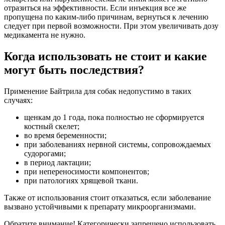
отразиться на эффективности. Если инъекция все же
пропущена по каким-либо причинам, вернуться к лечению
следует при первой возможности. При этом увеличивать дозу
медикамента не нужно.
Когда использовать не стоит и какие
могут быть последствия?
Применение Байтрила для собак недопустимо в таких
случаях:
щенкам до 1 года, пока полностью не сформируется
костный скелет;
во время беременности;
при заболеваниях нервной системы, сопровождаемых
судорогами;
в период лактации;
при непереносимости компонентов;
при патологиях хрящевой ткани.
Также от использования стоит отказаться, если заболевание
вызвано устойчивыми к препарату микроорганизмами.
Обратите внимание! Категорически запрещено использовать