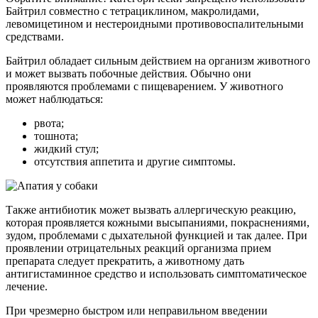
Байтрил совместно с тетрациклином, макролидами,
левомицетином и нестероидными противовоспалительными
средствами.
Байтрил обладает сильным действием на организм животного
и может вызвать побочные действия. Обычно они
проявляются проблемами с пищеварением. У животного
может наблюдаться:
рвота;
тошнота;
жидкий стул;
отсутствия аппетита и другие симптомы.
Также антибиотик может вызвать аллергическую реакцию,
которая проявляется кожными высыпаниями, покраснениями,
зудом, проблемами с дыхательной функцией и так далее. При
проявлении отрицательных реакций организма прием
препарата следует прекратить, а животному дать
антигистаминное средство и использовать симптоматическое
лечение.
При чрезмерно быстром или неправильном введении