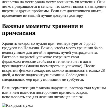
лекарства на месте укола могут возникать уплотнения. Они
легко превращаются в сепсис, что может вызвать выпадение
шерсти и другие проблемы. Если нет достаточного опыта,
проведение инъекций лучше доверить доктору.
Важные моменты хранения и
применения
Хранить лекарство нужно при температуре от 5 до 25
градусов по Цельсию. Важно, чтобы место хранения было
недоступным для детей и прямых лучей ультрафиолета.
Раствор в закрытой упаковке сохраняет свои
фармакологические свойства в течение 3 лет в даты
производства (можно посмотреть на упаковке). После
вскрытия флакона лекарство можно использовать только 28
дней, а после подлежит утилизации. Соблюдения
специальных мер при утилизации не требуется.
Если герметизация флакона нарушена, раствор стал мутным
или в нем имеются посторонние примеси, осадок,
использовать его для лечения питомцев нельзя.