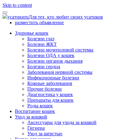
Skip to content
усатики
ru
Для тех, кто любит своих усатиков
разместить объявление
Здоровье кошек
Болезни глаз
Болезни ЖКТ
Болезни мочеполовой системы
Болезни ОДА у кошек
Болезни органов дыхания
Болезни сердца
Заболевания нервной системы
Инфекционные болезни
Кожные заболевания
Прочие болезни
Диагностика у кошек
Препараты для кошек
Роды кошек
Воспитание кошек
Уход за кошкой
Аксессуары для ухода за кошкой
Гигиена
Уход за шерстью