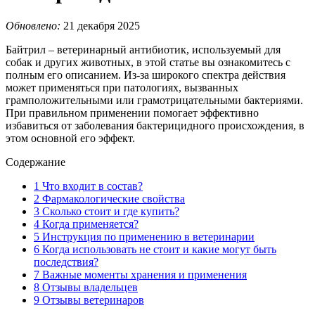
Обновлено:
21 декабря 2025
Байтрил – ветеринарный антибиотик, используемый для
собак и других животных, в этой статье вы ознакомитесь с
полным его описанием. Из-за широкого спектра действия
может применяться при патологиях, вызванных
грамположительными или грамотрицательными бактериями.
При правильном применении помогает эффективно
избавиться от заболевания бактерицидного происхождения, в
этом основной его эффект.
Содержание
1
Что входит в состав?
2
Фармакологические свойства
3
Сколько стоит и где купить?
4
Когда применяется?
5
Инструкция по применению в ветеринарии
6
Когда использовать не стоит и какие могут быть
последствия?
7
Важные моменты хранения и применения
8
Отзывы владельцев
9
Отзывы ветеринаров