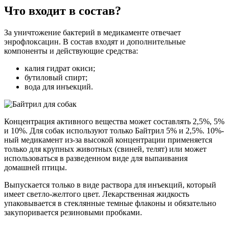
Что входит в состав?
За уничтожение бактерий в медикаменте отвечает
энрофлоксацин. В состав входят и дополнительные
компоненты и действующие средства:
калия гидрат окиси;
бутиловый спирт;
вода для инъекций.
Концентрация активного вещества может составлять 2,5%, 5%
и 10%. Для собак используют только Байтрил 5% и 2,5%. 10%-
ный медикамент из-за высокой концентрации применяется
только для крупных животных (свиней, телят) или может
использоваться в разведенном виде для выпаивания
домашней птицы.
Выпускается только в виде раствора для инъекций, который
имеет светло-желтого цвет. Лекарственная жидкость
упаковывается в стеклянные темные флаконы и обязательно
закупоривается резиновыми пробками.