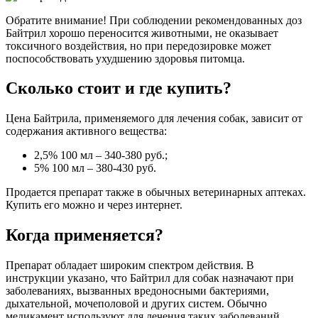
Обратите внимание! При соблюдении рекомендованных доз
Байтрил хорошо переносится животными, не оказывает
токсичного воздействия, но при передозировке может
поспособствовать ухудшению здоровья питомца.
Сколько стоит и где купить?
Цена Байтрила, применяемого для лечения собак, зависит от
содержания активного вещества:
2,5% 100 мл – 340-380 руб.;
5% 100 мл – 380-430 руб.
Продается препарат также в обычных ветеринарных аптеках.
Купить его можно и через интернет.
Когда применяется?
Препарат обладает широким спектром действия. В
инструкции указано, что Байтрил для собак назначают при
заболеваниях, вызванных вредоносными бактериями,
дыхательной, мочеполовой и других систем. Обычно
медикамент используют для лечения таких заболеваний