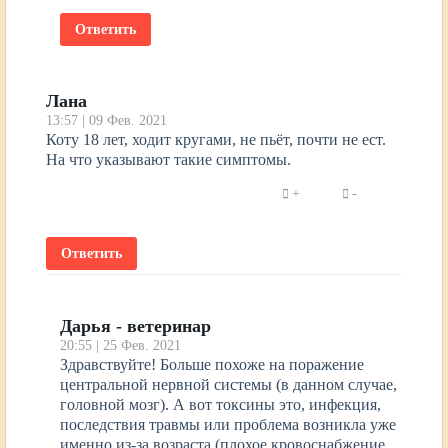
Ответить
Лана
13:57 | 09 Фев. 2021
Коту 18 лет, ходит кругами, не пьёт, почти не ест.
На что указывают такие симптомы.
Ответить
Дарья - ветеринар
20:55 | 25 Фев. 2021
Здравствуйте! Больше похоже на поражение
центральной нервной системы (в данном случае,
головной мозг). А вот токсины это, инфекция,
последствия травмы или проблема возникла уже
именно из-за возраста (плохое кровоснабжение,