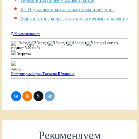
Поликистоз почек у кошек и котов
ХПН у кошек и котов: симптомы и лечение
Мастопатия у кошек и котов: симптомы и лечение
Комментировать
(
4
оценок,
среднее:
5,00
из 5)
Загрузка...
Автор:
Ветеринарный врач
Татьяна Шмонина
Рекомендуем