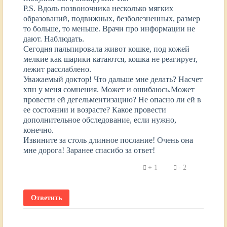
P.S. Вдоль позвоночника несколько мягких
образований, подвижных, безболезненных, размер
то больше, то меньше. Врачи про информации не
дают. Наблюдать.
Сегодня пальпировала живот кошке, под кожей
мелкие как шарики катаются, кошка не реагирует,
лежит расслаблено.
Уважаемый доктор! Что дальше мне делать? Насчет
хпн у меня сомнения. Может и ошибаюсь.Может
провести ей дегельментизацию? Не опасно ли ей в
ее состоянии и возрасте? Какое провести
дополнительное обследование, если нужно,
конечно.
Извините за столь длинное послание! Очень она
мне дорога! Заранее спасибо за ответ!
1
2
Ответить