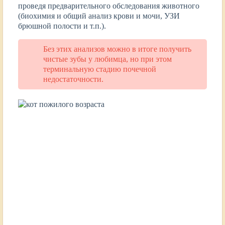
проведя предварительного обследования животного
(биохимия и общий анализ крови и мочи, УЗИ
брюшной полости и т.п.).
Без этих анализов можно в итоге получить
чистые зубы у любимца, но при этом
терминальную стадию почечной
недостаточности.