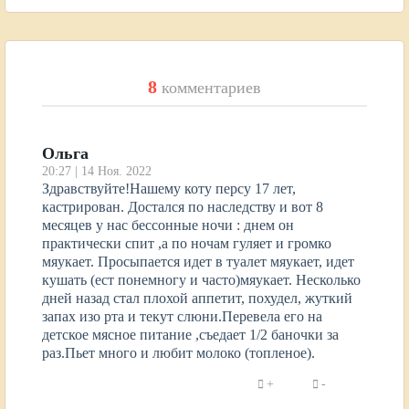
8
комментариев
Ольга
20:27 | 14 Ноя. 2022
Здравствуйте!Нашему коту персу 17 лет,
кастрирован. Достался по наследству и вот 8
месяцев у нас бессонные ночи : днем он
практически спит ,а по ночам гуляет и громко
мяукает. Просыпается идет в туалет мяукает, идет
кушать (ест понемногу и часто)мяукает. Несколько
дней назад стал плохой аппетит, похудел, жуткий
запах изо рта и текут слюни.Перевела его на
детское мясное питание ,съедает 1/2 баночки за
раз.Пьет много и любит молоко (топленое).