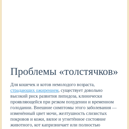
Проблемы «толстячков»
Для кошечек и котов немолодого возраста,
страдающих ожирением
, существует довольно
высокий риск развития липидоза, клинически
проявляющейся при резком похудении и временном
голодании. Внешние симптомы этого заболевания —
изменённый цвет мочи, желтушность слизистых
покровов и кожи, вялое и угнетённое состояние
животного, кот капризничает или полностью