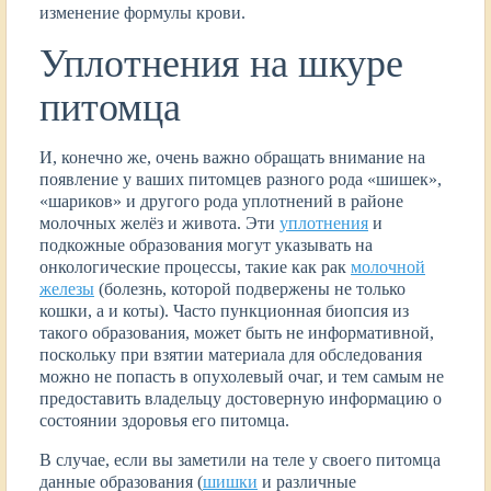
изменение формулы крови.
Уплотнения на шкуре
питомца
И, конечно же, очень важно обращать внимание на
появление у ваших питомцев разного рода «шишек»,
«шариков» и другого рода уплотнений в районе
молочных желёз и живота. Эти
уплотнения
и
подкожные образования могут указывать на
онкологические процессы, такие как рак
молочной
железы
(болезнь, которой подвержены не только
кошки, а и коты). Часто пункционная биопсия из
такого образования, может быть не информативной,
поскольку при взятии материала для обследования
можно не попасть в опухолевый очаг, и тем самым не
предоставить владельцу достоверную информацию о
состоянии здоровья его питомца.
В случае, если вы заметили на теле у своего питомца
данные образования (
шишки
и различные