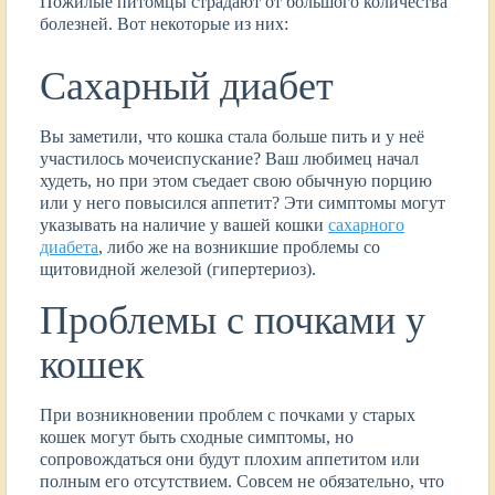
Пожилые питомцы страдают от большого количества
болезней. Вот некоторые из них:
Сахарный диабет
Вы заметили, что кошка стала больше пить и у неё
участилось мочеиспускание? Ваш любимец начал
худеть, но при этом съедает свою обычную порцию
или у него повысился аппетит? Эти симптомы могут
указывать на наличие у вашей кошки
сахарного
диабета
, либо же на возникшие проблемы со
щитовидной железой (гипертериоз).
Проблемы с почками у
кошек
При возникновении проблем с почками у старых
кошек могут быть сходные симптомы, но
сопровождаться они будут плохим аппетитом или
полным его отсутствием. Совсем не обязательно, что