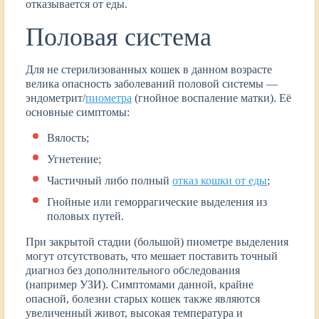
отказывается от еды.
Половая система
Для не стерилизованных кошек в данном возрасте
велика опасность заболеваний половой системы —
эндометрит/
пиометра
(гнойное воспаление матки). Её
основные симптомы:
Вялость;
Угнетение;
Частичный либо полный
отказ кошки от еды
;
Гнойные или геморрагические выделения из
половых путей.
При закрытой стадии (большой) пиометре выделения
могут отсутствовать, что мешает поставить точный
диагноз без дополнительного обследования
(например УЗИ). Симптомами данной, крайне
опасной, болезни старых кошек также являются
увеличенный живот, высокая температура и