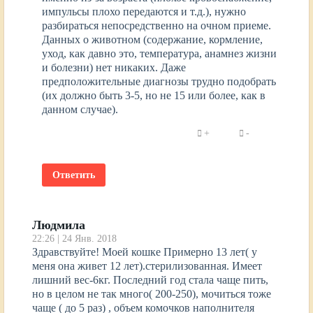
импульсы плохо передаются и т.д.), нужно
разбираться непосредственно на очном приеме.
Данных о животном (содержание, кормление,
уход, как давно это, температура, анамнез жизни
и болезни) нет никаких. Даже
предположительные диагнозы трудно подобрать
(их должно быть 3-5, но не 15 или более, как в
данном случае).
Ответить
Людмила
22:26 | 24 Янв. 2018
Здравствуйте! Моей кошке Примерно 13 лет( у
меня она живет 12 лет).стерилизованная. Имеет
лишний вес-6кг. Последний год стала чаще пить,
но в целом не так много( 200-250), мочиться тоже
чаще ( до 5 раз) , объем комочков наполнителя