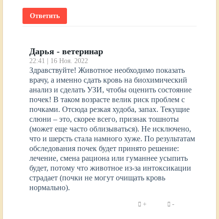
Ответить
Дарья - ветеринар
22:41 | 16 Ноя. 2022
Здравствуйте! Животное необходимо показать
врачу, а именно сдать кровь на биохимический
анализ и сделать УЗИ, чтобы оценить состояние
почек! В таком возрасте велик риск проблем с
почками. Отсюда резкая худоба, запах. Текущие
слюни – это, скорее всего, признак тошноты
(может еще часто облизываться). Не исключено,
что и шерсть стала намного хуже. По результатам
обследования почек будет принято решение:
лечение, смена рациона или гуманнее усыпить
будет, потому что животное из-за интоксикации
страдает (почки не могут очищать кровь
нормально).