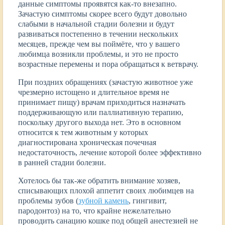
данные симптомы проявятся как-то внезапно.
Зачастую симптомы скорее всего будут довольно
слабыми в начальной стадии болезни и будут
развиваться постепенно в течении нескольких
месяцев, прежде чем вы поймёте, что у вашего
любимца возникли проблемы, и это не просто
возрастные перемены и пора обращаться к ветврачу.
При поздних обращениях (зачастую животное уже
чрезмерно истощено и длительное время не
принимает пищу) врачам приходиться назначать
поддерживающую или паллиативную терапию,
поскольку другого выхода нет. Это в основном
относится к тем животным у которых
диагностирована хроническая почечная
недостаточность, лечение которой более эффективно
в ранней стадии болезни.
Хотелось бы так-же обратить внимание хозяев,
списывающих плохой аппетит своих любимцев на
проблемы зубов (
зубной камень
, гингивит,
пародонтоз) на то, что крайне нежелательно
проводить санацию кошке под общей анестезией не