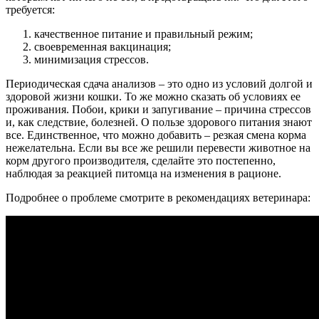
требуется:
качественное питание и правильный режим;
своевременная вакцинация;
минимизация стрессов.
Периодическая сдача анализов – это одно из условий долгой и
здоровой жизни кошки. То же можно сказать об условиях ее
проживания. Побои, крики и запугивание – причина стрессов
и, как следствие, болезней. О пользе здорового питания знают
все. Единственное, что можно добавить – резкая смена корма
нежелательна. Если вы все же решили перевести животное на
корм другого производителя, сделайте это постепенно,
наблюдая за реакцией питомца на изменения в рационе.
Подробнее о проблеме смотрите в рекомендациях ветеринара: