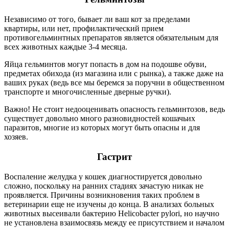
Независимо от того, бывает ли ваш кот за пределами
квартиры, или нет, профилактический прием
противогельминтных препаратов является обязательным для
всех животных каждые 3-4 месяца.
Яйца гельминтов могут попасть в дом на подошве обуви,
предметах обихода (из магазина или с рынка), а также даже на
ваших руках (ведь все мы беремся за поручни в общественном
транспорте и многочисленные дверные ручки).
Важно! Не стоит недооценивать опасность гельминтозов, ведь
существует довольно много разновидностей кошачьих
паразитов, многие из которых могут быть опасны и для
хозяев.
Гастрит
Воспаление желудка у кошек диагностируется довольно
сложно, поскольку на ранних стадиях зачастую никак не
проявляется. Причины возникновения таких проблем в
ветеринарии еще не изучены до конца. В анализах больных
животных высеивали бактерию Helicobacter pylori, но научно
не установлена взаимосвязь между ее присутствием и началом