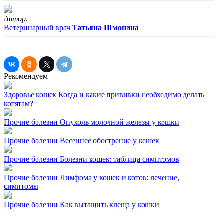
Автор:
Ветеринарный врач
Татьяна Шмонина
Рекомендуем
Здоровье кошек
Когда и какие прививки необходимо делать
котятам?
Прочие болезни
Опухоль молочной железы у кошки
Прочие болезни
Весеннее обострение у кошек
Прочие болезни
Болезни кошек: таблица симптомов
Прочие болезни
Лимфома у кошек и котов: лечение,
симптомы
Прочие болезни
Как вытащить клеща у кошки