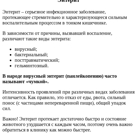
Энтерит – серьезное инфекционное заболевание,
протекающее стремительно и характеризующееся сильным
воспалительным процессом в тонком кишечнике.
В зависимости от причины, вызвавшей воспаление,
различают такие виды энтерита:
вирусный;
бактериальный;
посттравматический;
гельминтозный.
В народе вирусный энтерит (панлейкопению) часто
называют «чумкой».
Интенсивность проявлений при различных видах заболевания
отличается. Как правило, это отказ от еды, рвота, сильный
понос (с частицами непереваренной пищи), общий упадок
сил.
Важно! Энтерит протекает достаточно быстро и состояние
животного ухудшается с каждым часом, поэтому очень важно
обратиться в клинику как можно быстрее.