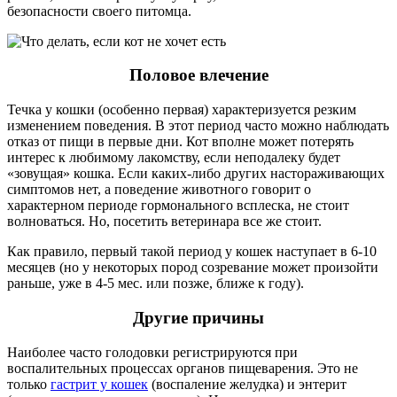
безопасности своего питомца.
Половое влечение
Течка у кошки (особенно первая) характеризуется резким
изменением поведения. В этот период часто можно наблюдать
отказ от пищи в первые дни. Кот вполне может потерять
интерес к любимому лакомству, если неподалеку будет
«зовущая» кошка. Если каких-либо других настораживающих
симптомов нет, а поведение животного говорит о
характерном периоде гормонального всплеска, не стоит
волноваться. Но, посетить ветеринара все же стоит.
Как правило, первый такой период у кошек наступает в 6-10
месяцев (но у некоторых пород созревание может произойти
раньше, уже в 4-5 мес. или позже, ближе к году).
Другие причины
Наиболее часто голодовки регистрируются при
воспалительных процессах органов пищеварения. Это не
только
гастрит у кошек
(воспаление желудка) и энтерит