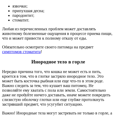
язвочки;
припухшая десна;
пародонтит;
стоматит.
Любая из перечисленных проблем может доставлять
животному болезненные ощущения в процессе приема пищи,
что и может привести к полному отказу от еды.
Обязательно осмотрите своего питомца на предмет
симптомов стоматита
!
Инородное тело в горле
Нередко причина того, что кошка не может есть и пить,
кроется в том, что в глотке застряло инородное тело. Это
может быть косточка рыбная или еще что-то в этом роде.
Важно следить за тем, что кушает ваш питомец. Не
позволяйте ему хватать с пола или земли. Самостоятельно
даже не пробуйте ничего доставать, иначе можете повредить
слизистую оболочку глотки или еще глубже протолкнуть
застрявший предмет, что усугубит ситуацию.
Важно! Инородные тела могут застревать не только в горле, а