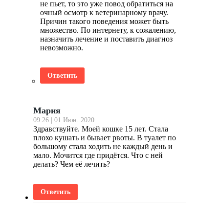
не пьет, то это уже повод обратиться на
очный осмотр к ветеринарному врачу.
Причин такого поведения может быть
множество. По интернету, к сожалению,
назначить лечение и поставить диагноз
невозможно.
Ответить
Мария
09:26 | 01 Июн. 2020
Здравствуйте. Моей кошке 15 лет. Стала
плохо кушать и бывает рвоты. В туалет по
большому стала ходить не каждый день и
мало. Мочится где придётся. Что с ней
делать? Чем её лечить?
Ответить