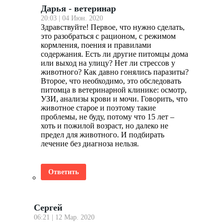
Дарья - ветеринар
20:03 | 04 Июн. 2020
Здравствуйте! Первое, что нужно сделать,
это разобраться с рационом, с режимом
кормления, поения и правилами
содержания. Есть ли другие питомцы дома
или выход на улицу? Нет ли стрессов у
животного? Как давно гонялись паразиты?
Второе, что необходимо, это обследовать
питомца в ветеринарной клинике: осмотр,
УЗИ, анализы крови и мочи. Говорить, что
животное старое и поэтому такие
проблемы, не буду, потому что 15 лет –
хоть и пожилой возраст, но далеко не
предел для животного. И подбирать
лечение без диагноза нельзя.
Ответить
Сергей
06:21 | 12 Мар. 2020