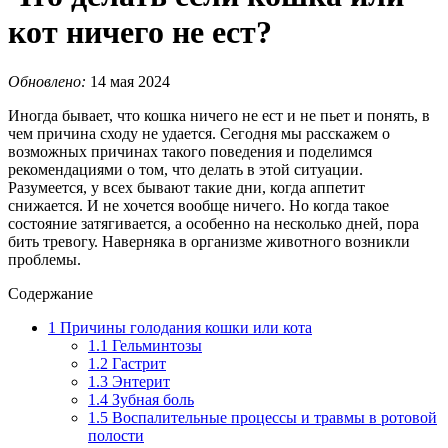
кот ничего не ест?
Обновлено:
14 мая 2024
Иногда бывает, что кошка ничего не ест и не пьет и понять, в
чем причина сходу не удается. Сегодня мы расскажем о
возможных причинах такого поведения и поделимся
рекомендациями о том, что делать в этой ситуации.
Разумеется, у всех бывают такие дни, когда аппетит
снижается. И не хочется вообще ничего. Но когда такое
состояние затягивается, а особенно на несколько дней, пора
бить тревогу. Наверняка в организме животного возникли
проблемы.
Содержание
1
Причины голодания кошки или кота
1.1
Гельминтозы
1.2
Гастрит
1.3
Энтерит
1.4
Зубная боль
1.5
Воспалительные процессы и травмы в ротовой
полости