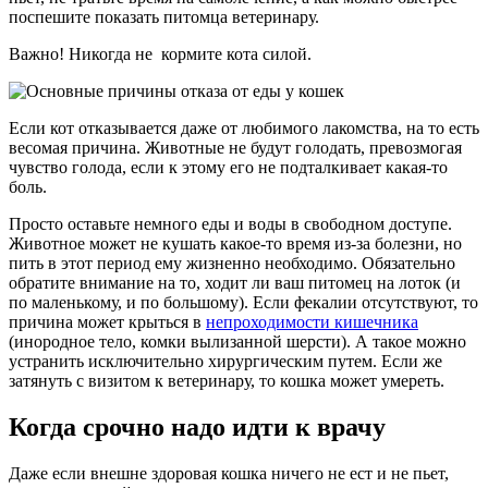
поспешите показать питомца ветеринару.
Важно! Никогда не кормите кота силой.
Если кот отказывается даже от любимого лакомства, на то есть
весомая причина. Животные не будут голодать, превозмогая
чувство голода, если к этому его не подталкивает какая-то
боль.
Просто оставьте немного еды и воды в свободном доступе.
Животное может не кушать какое-то время из-за болезни, но
пить в этот период ему жизненно необходимо. Обязательно
обратите внимание на то, ходит ли ваш питомец на лоток (и
по маленькому, и по большому). Если фекалии отсутствуют, то
причина может крыться в
непроходимости кишечника
(инородное тело, комки вылизанной шерсти). А такое можно
устранить исключительно хирургическим путем. Если же
затянуть с визитом к ветеринару, то кошка может умереть.
Когда срочно надо идти к врачу
Даже если внешне здоровая кошка ничего не ест и не пьет,