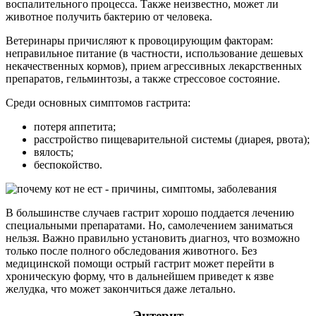
воспалительного процесса. Также неизвестно, может ли
животное получить бактерию от человека.
Ветеринары причисляют к провоцирующим факторам:
неправильное питание (в частности, использование дешевых
некачественных кормов), прием агрессивных лекарственных
препаратов, гельминтозы, а также стрессовое состояние.
Среди основных симптомов гастрита:
потеря аппетита;
расстройство пищеварительной системы (диарея, рвота);
вялость;
беспокойство.
В большинстве случаев гастрит хорошо поддается лечению
специальными препаратами. Но, самолечением заниматься
нельзя. Важно правильно установить диагноз, что возможно
только после полного обследования животного. Без
медицинской помощи острый гастрит может перейти в
хроническую форму, что в дальнейшем приведет к язве
желудка, что может закончиться даже летально.
Энтерит