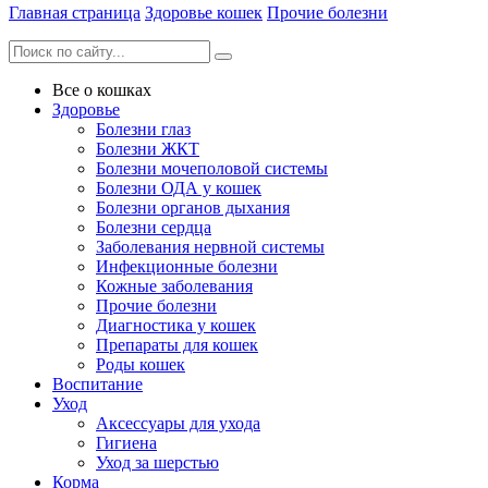
Главная страница
Здоровье кошек
Прочие болезни
Все о кошках
Здоровье
Болезни глаз
Болезни ЖКТ
Болезни мочеполовой системы
Болезни ОДА у кошек
Болезни органов дыхания
Болезни сердца
Заболевания нервной системы
Инфекционные болезни
Кожные заболевания
Прочие болезни
Диагностика у кошек
Препараты для кошек
Роды кошек
Воспитание
Уход
Аксессуары для ухода
Гигиена
Уход за шерстью
Корма