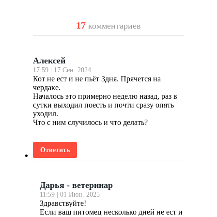
17
комментариев
Алексей
17:59 | 17 Сен. 2024
Кот не ест и не пьёт 3дня. Прячется на
чердаке.
Началось это примерно неделю назад, раз в
сутки выходил поесть и почти сразу опять
уходил.
Что с ним случилось и что делать?
Ответить
Дарья - ветеринар
11:59 | 01 Июн. 2025
Здравствуйте!
Если ваш питомец несколько дней не ест и