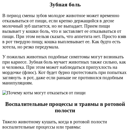
Зубная боль
В период смены зубов молодое животное может временно
отказываться от пищи, если крепко держащийся в десне
молочный зуб шатается, но не выпадает. Прием пищи
вызывает у кошки боль, что и заставляет ее отказываться от
пищи. При этом нельзя сказать, что аппетита нет. Просто взяв
в рот твердую пищу, кошка выплевывает ее. Как будто есть
хотела, но резко передумала.
У пожилых животных подобные симптомы могут возникать
при кариесе. Зубная боль мучает животных также сильно, как
и человека. При этом может наблюдаться припухлость на
мордочке (флюс). Кот будет бурно протестовать при попытках
заглянуть в рот, даже если раньше не противился подобным
манипуляциям.
Воспалительные процессы и травмы в ротовой
полости
Тяжело животному кушать, когда в ротовой полости
воспалительные процессы или травмы: