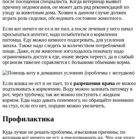
после посещения специалиста. Когда ветеринар выявит
причину недомогания, он может дать ряд рекомендаций по
уходу за животным дома. Хозяин в данном случае должен
играть роль сиделки, обследовать состояние животного.
Если кот ничего не ел и не пил, а после лечения у него начал
просыпаться аппетит, надо позаботиться о кормлении
питомца. Еду можно немного подогревать, для усиления
запаха. Также надо следить за количеством потребляемой
пищи. Даже, если животное изголодалось поначалу надо
ограничивать доступ к еде, иначе зверек переест, да и слабый
организм тяжелее справляется с большими объемами корма.
Если кошка не ест и не пьет, то
с разрешения врача
ее можно
подталкивать к кормлению. Воду можно заливать питомцу в
рот, через трубочку, так же можно поступить с жидким
кормом. Еды надо давать понемногу, но обращайте внимание
на стул, если его нет, порцию можно увеличить.
Профилактика
Куда лучше не решать проблемы, изыскивая причины, по
которым кот ничего не ест, а предотвращать их. Что для этого