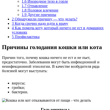
1.6
Инородное тело в горле
1.7
Отравление
1.8
Половое влечение
1.9
Другие причины
2
Обнаружили причину — что делать?
3
Когда срочно надо идти к врачу
4
Как помочь коту, который ничего не ест в домашних
условиях
5
Профилактика
Причины голодания кошки или кота
Причин того, почему кошка ничего не ест и не пьет,
предостаточно. Заболевания могут быть инфекционной и
неинфекционной этиологии. В качестве возбудителя ряда
болезней могут выступать:
вирусы;
грибки;
бактерии.
Гельминтозы