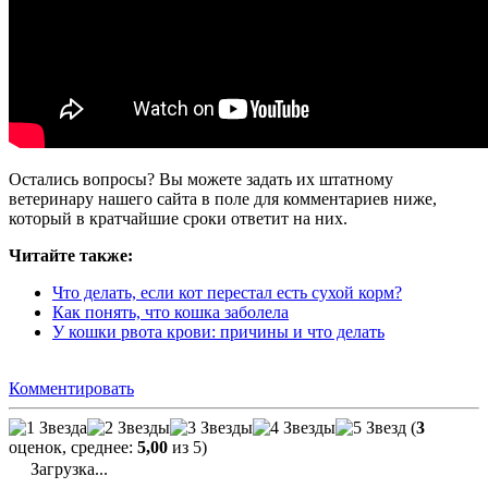
Остались вопросы? Вы можете задать их штатному
ветеринару нашего сайта в поле для комментариев ниже,
который в кратчайшие сроки ответит на них.
Читайте также:
Что делать, если кот перестал есть сухой корм?
Как понять, что кошка заболела
У кошки рвота крови: причины и что делать
Комментировать
(
3
оценок, среднее:
5,00
из 5)
Загрузка...