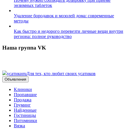
Почему нужно соблюдать дозировку при приеме
энзимных таблеток
Удаление бородавок и мозолей дома: современные
методы
Как быстро и недорого перевезти личные вещи внутри
региона: полное руководство
Наша группа VK
усатики
ru
Для тех, кто любит своих усатиков
Объявления
Клиники
Пропавшие
Продажа
Груминг
Найденные
Гостиницы
Питомники
Вязка