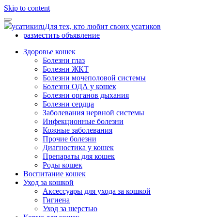
Skip to content
усатики
ru
Для тех, кто любит своих усатиков
разместить объявление
Здоровье кошек
Болезни глаз
Болезни ЖКТ
Болезни мочеполовой системы
Болезни ОДА у кошек
Болезни органов дыхания
Болезни сердца
Заболевания нервной системы
Инфекционные болезни
Кожные заболевания
Прочие болезни
Диагностика у кошек
Препараты для кошек
Роды кошек
Воспитание кошек
Уход за кошкой
Аксессуары для ухода за кошкой
Гигиена
Уход за шерстью