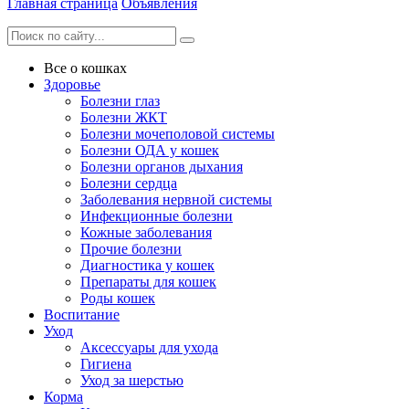
Главная страница
Объявления
Все о кошках
Здоровье
Болезни глаз
Болезни ЖКТ
Болезни мочеполовой системы
Болезни ОДА у кошек
Болезни органов дыхания
Болезни сердца
Заболевания нервной системы
Инфекционные болезни
Кожные заболевания
Прочие болезни
Диагностика у кошек
Препараты для кошек
Роды кошек
Воспитание
Уход
Аксессуары для ухода
Гигиена
Уход за шерстью
Корма