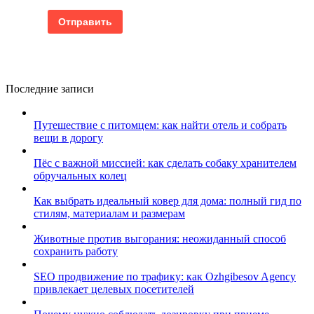
Последние записи
Путешествие с питомцем: как найти отель и собрать
вещи в дорогу
Пёс с важной миссией: как сделать собаку хранителем
обручальных колец
Как выбрать идеальный ковер для дома: полный гид по
стилям, материалам и размерам
Животные против выгорания: неожиданный способ
сохранить работу
SEO продвижение по трафику: как Ozhgibesov Agency
привлекает целевых посетителей