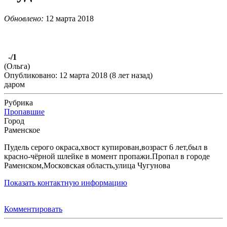
Обновлено:
12 марта 2018
-
/1
(Ольга)
Опубликовано: 12 марта 2018 (8 лет назад)
даром
Рубрика
Пропавшие
Город
Раменское
Пудель серого окраса,хвост купирован,возраст 6 лет,был в
красно-чёрной шлейке в момент пропажи.Пропал в городе
Раменском,Московская область,улица Чугунова
Показать контактную информацию
Комментировать