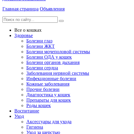
Главная страница
Объявления
Все о кошках
Здоровье
Болезни глаз
Болезни ЖКТ
Болезни мочеполовой системы
Болезни ОДА у кошек
Болезни органов дыхания
Болезни сердца
Заболевания нервной системы
Инфекционные болезни
Кожные заболевания
Прочие болезни
Диагностика у кошек
Препараты для кошек
Роды кошек
Воспитание
Уход
Аксессуары для ухода
Гигиена
Уход за шерстью