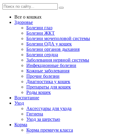
Все о кошках
Здоровье
Болезни глаз
Болезни ЖКТ
Болезни мочеполовой системы
Болезни ОДА у кошек
Болезни органов дыхания
Болезни сердца
Заболевания нервной системы
Инфекционные болезни
Кожные заболевания
Прочие болезни
Диагностика у кошек
Препараты для кошек
Роды кошек
Воспитание
Уход
Аксессуары для ухода
Гигиена
Уход за шерстью
Корма
Корма премиум класса