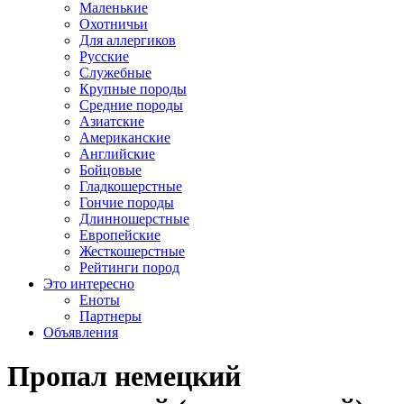
Маленькие
Охотничьи
Для аллергиков
Русские
Служебные
Крупные породы
Средние породы
Азиатские
Американские
Английские
Бойцовые
Гладкошерстные
Гончие породы
Длинношерстные
Европейские
Жесткошерстные
Рейтинги пород
Это интересно
Еноты
Партнеры
Объявления
Пропал немецкий