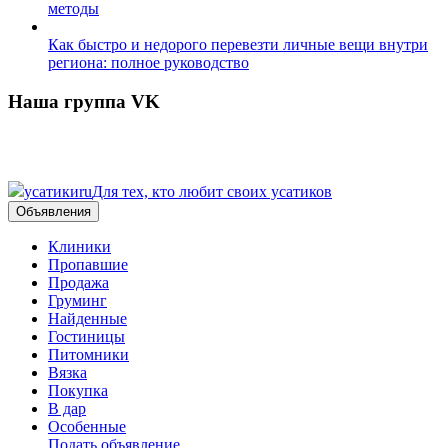
методы
Как быстро и недорого перевезти личные вещи внутри
региона: полное руководство
Наша группа VK
усатики
ru
Для тех, кто любит своих усатиков
Объявления
Клиники
Пропавшие
Продажа
Груминг
Найденные
Гостиницы
Питомники
Вязка
Покупка
В дар
Особенные
Подать объявление