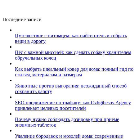
Последние записи
Путешествие с питомцем: как найти отель и собрать
вещи в дорогу
Пёс с важной миссией: как сделать собаку хранителем
обручальных колец
Как выбрать идеальный ковер для дома: полный гид по
стилям, материалам и размерам
Животные против выгорания: неожиданный способ
сохранить работу
SEO продвижение по трафику: как Ozhgibesov Agency
привлекает целевых посетителей
Почему нужно соблюдать дозировку при приеме
энзимных таблеток
Удаление бородавок и мозолей дома: современные