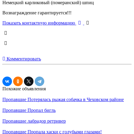
Немецкий карликовый (померанский) шпиц
Вознаграждение гарантируется!!!
Показать контактную информацию
Комментировать
Похожие объявления
Пропавшие
Потерялась рыжая собачка в Чеховском районе
Пропавшие
Пропал бигль
Пропавшие
лабрадор ретривер
Пропавшие
Пропала хаски с голубыми глазами!