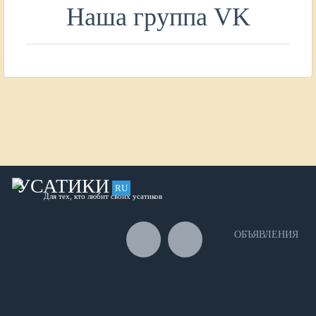
Наша группа VK
УСАТИКИ
RU
Для тех, кто любит своих усатиков
ОБЪЯВЛЕНИЯ