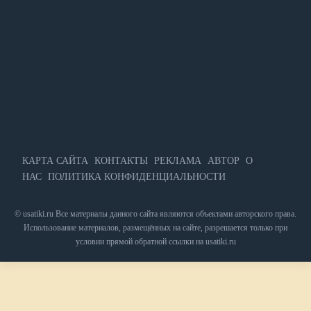
КАРТА САЙТА
КОНТАКТЫ
РЕКЛАМА
АВТОР
О
НАС
ПОЛИТИКА КОНФИДЕНЦИАЛЬНОСТИ
© usatiki.ru Все материалы данного сайта являются объектами авторского права.
Использование материалов, размещённых на сайте, разрешается только при
условии прямой обратной ссылки на usatiki.ru