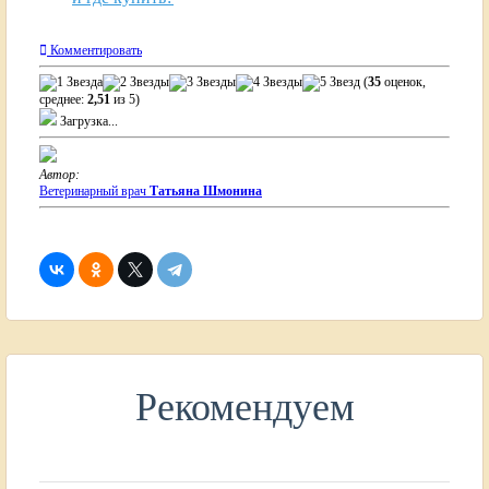
Комментировать
(
35
оценок,
среднее:
2,51
из 5)
Загрузка...
Автор:
Ветеринарный врач
Татьяна Шмонина
Рекомендуем