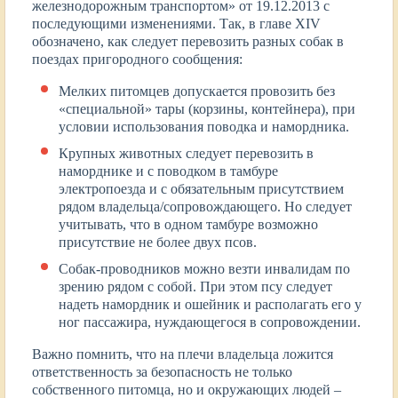
железнодорожным транспортом» от 19.12.2013 с
последующими изменениями. Так, в главе XIV
обозначено, как следует перевозить разных собак в
поездах пригородного сообщения:
Мелких питомцев допускается провозить без
«специальной» тары (корзины, контейнера), при
условии использования поводка и намордника.
Крупных животных следует перевозить в
наморднике и с поводком в тамбуре
электропоезда и с обязательным присутствием
рядом владельца/сопровождающего. Но следует
учитывать, что в одном тамбуре возможно
присутствие не более двух псов.
Собак-проводников можно везти инвалидам по
зрению рядом с собой. При этом псу следует
надеть намордник и ошейник и располагать его у
ног пассажира, нуждающегося в сопровождении.
Важно помнить, что на плечи владельца ложится
ответственность за безопасность не только
собственного питомца, но и окружающих людей –