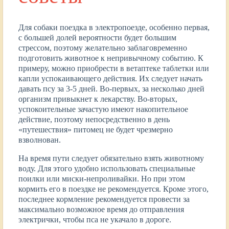
Для собаки поездка в электропоезде, особенно первая,
с большей долей вероятности будет большим
стрессом, поэтому желательно заблаговременно
подготовить животное к непривычному событию. К
примеру, можно приобрести в ветаптеке таблетки или
капли успокаивающего действия. Их следует начать
давать псу за 3-5 дней. Во-первых, за несколько дней
организм привыкнет к лекарству. Во-вторых,
успокоительные зачастую имеют накопительное
действие, поэтому непосредственно в день
«путешествия» питомец не будет чрезмерно
взволнован.
На время пути следует обязательно взять животному
воду. Для этого удобно использовать специальные
поилки или миски-непроливайки. Но при этом
кормить его в поездке не рекомендуется. Кроме этого,
последнее кормление рекомендуется провести за
максимально возможное время до отправления
электрички, чтобы пса не укачало в дороге.