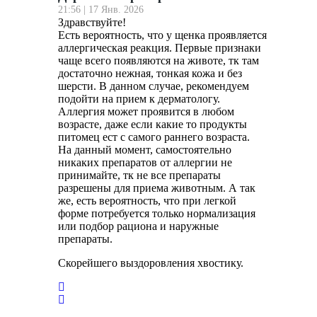
21:56 | 17 Янв. 2026
Здравствуйте!
Есть вероятность, что у щенка проявляется
аллергическая реакция. Первые признаки
чаще всего появляются на животе, тк там
достаточно нежная, тонкая кожа и без
шерсти. В данном случае, рекомендуем
подойти на прием к дерматологу.
Аллергия может проявится в любом
возрасте, даже если какие то продукты
питомец ест с самого раннего возраста.
На данный момент, самостоятельно
никаких препаратов от аллергии не
принимайте, тк не все препараты
разрешены для приема животным. А так
же, есть вероятность, что при легкой
форме потребуется только нормализация
или подбор рациона и наружные
препараты.
Скорейшего выздоровления хвостику.