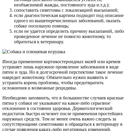
необъяснимой жажды, постоянного зуда и.т.д.);
сопоставить симптомы с локализацией высыпаний;
если диагностическая картина подходит под описание
одного из вышеперечисленных заболеваний, оказать
собаке посильную помощь;
если не удается определить причину высыпаний, либо
проведенное лечение не помогло животному, то
обратиться к ветеринару.
Иногда применение кортикостероидных мазей или кремов
устраняет лишь наружное проявление заболевания в виде
пятен и зуда. Но в долгосрочной перспективе такое лечение
навредит животному. Обязательно нужно выявить и
устранить корень проблемы, чтобы предотвратить
осложнения и возможные рецидивы.
Необходимо запомнить, что в большинстве случаев красные
пятна у собаки не указывают на какое-либо серьезное
отклонение в состоянии здоровья. Дерматологический
недостаток быстро исчезнет после применения простейших
наружных средств. Тем не менее очень важно следить за
сопутствующими симптомами и обращаться к ветеринару в
случае появления каких-либо негативных изменений.