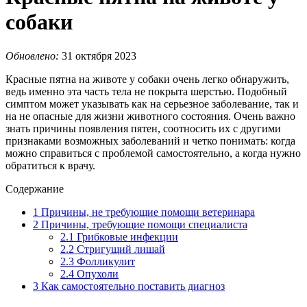
собаки
Обновлено:
31 октября 2023
Красные пятна на животе у собаки очень легко обнаружить,
ведь именно эта часть тела не покрыта шерстью. Подобный
симптом может указывать как на серьезное заболевание, так и
на не опасные для жизни животного состояния. Очень важно
знать причины появления пятен, соотносить их с другими
признаками возможных заболеваний и четко понимать: когда
можно справиться с проблемой самостоятельно, а когда нужно
обратиться к врачу.
Содержание
1
Причины, не требующие помощи ветеринара
2
Причины, требующие помощи специалиста
2.1
Грибковые инфекции
2.2
Стригущий лишай
2.3
Фолликулит
2.4
Опухоли
3
Как самостоятельно поставить диагноз