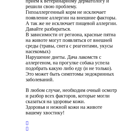
прием к ветеринарному дерматологу и
решили свою проблему.
Гипоаллергенный корм не исключает
появление аллергии на внешние факторы.
А так же не исключает пищевой аллергии.
Давайте разбираться.
В зависимости от региона, красные пятна
на животе могут появляться от внешней
среды (травы, снега с реагентами, укусы
насекомых)
Нарушение диеты. Дача лакомств с
аллергеном, на прогулке собака успела
подобрать какую либо еду (и не только).
Это может быть симптомы эндокринных
заболеваний.
В любом случае, необходим очный осмотр
и разбор всех факторов, которые могли
сказаться на здоровье кожи.
Здоровья и нежной кожи на животе
вашему хвостику!