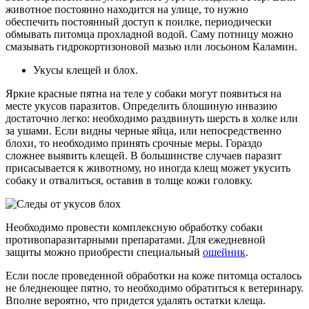
животное постоянно находится на улице, то нужно
обеспечить постоянный доступ к поилке, периодически
обмывать питомца прохладной водой. Саму потницу можно
смазывать гидрокортизоновой мазью или лосьоном Каламин.
Укусы клещей и блох.
Яркие красные пятна на теле у собаки могут появиться на
месте укусов паразитов. Определить блошиную инвазию
достаточно легко: необходимо раздвинуть шерсть в холке или
за ушами. Если видны черные яйца, или непосредственно
блохи, то необходимо принять срочные меры. Гораздо
сложнее выявить клещей. В большинстве случаев паразит
присасывается к животному, но иногда клещ может укусить
собаку и отвалиться, оставив в толще кожи головку.
Необходимо провести комплексную обработку собаки
противопаразитарными препаратами. Для ежедневной
защиты можно приобрести специальный
ошейник
.
Если после проведенной обработки на коже питомца осталось
не бледнеющее пятно, то необходимо обратиться к ветеринару.
Вполне вероятно, что придется удалять остатки клеща.