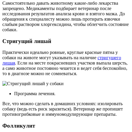
Самостоятельно давать животному какие-либо лекарства
запрещено. Медикаменты подбирает ветеринар после
исследования результатов анализа крови и взятого мазка. До
обращения к специалисту можно лишь протирать язвочки
слабым раствором хлоргексидина, чтобы облегчить состояние
собаки.
Стригущий лишай
Практически идеально ровные, круглые красные пятна у
собаки на животе могут указывать на наличие
стригущего
лишая
. Если на месте покрасневших участков выпала шерсть,
а само животное постоянно чешется и ведет себя беспокойно,
то в диагнозе можно не сомневаться.
Программа лечения.
Все, что можно сделать в домашних условиях: изолировать
собаку (ведь есть риск заразиться). Ветеринар же пропишет
противогрибковые и иммуномодулирующие препараты.
Фолликулит