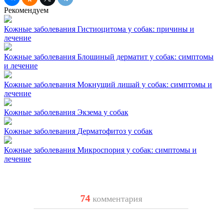
Рекомендуем
Кожные заболевания
Гистиоцитома у собак: причины и
лечение
Кожные заболевания
Блошиный дерматит у собак: симптомы
и лечение
Кожные заболевания
Мокнущий лишай у собак: симптомы и
лечение
Кожные заболевания
Экзема у собак
Кожные заболевания
Дерматофитоз у собак
Кожные заболевания
Микроспория у собак: симптомы и
лечение
74
комментария