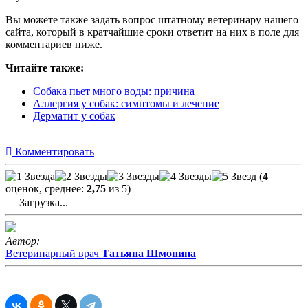
Вы можете также задать вопрос штатному ветеринару нашего
сайта, который в кратчайшие сроки ответит на них в поле для
комментариев ниже.
Читайте также:
Собака пьет много воды: причина
Аллергия у собак: симптомы и лечение
Дерматит у собак
Комментировать
(
4
оценок, среднее:
2,75
из 5)
Загрузка...
Автор:
Ветеринарный врач
Татьяна Шмонина