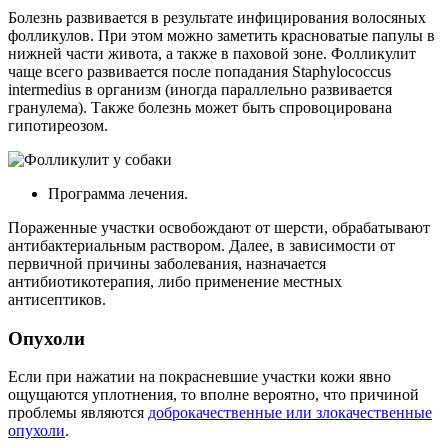
Болезнь развивается в результате инфицирования волосяных
фолликулов. При этом можно заметить красноватые папулы в
нижней части живота, а также в паховой зоне. Фолликулит
чаще всего развивается после попадания Staphylococcus
intermedius в организм (иногда параллельно развивается
гранулема). Также болезнь может быть спровоцирована
гипотиреозом.
Программа лечения.
Пораженные участки освобождают от шерсти, обрабатывают
антибактериальным раствором. Далее, в зависимости от
первичной причины заболевания, назначается
антибиотикотерапия, либо применение местных
антисептиков.
Опухоли
Если при нажатии на покрасневшие участки кожи явно
ощущаются уплотнения, то вполне вероятно, что причиной
проблемы являются
доброкачественные или злокачественные
опухоли
.