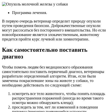
Программа лечения.
В первую очередь ветеринар определит природу опухоли
путем проведения биопсии. Доброкачественные опухоли
могут рассосаться без постороннего вмешательства. Но если
новообразование является злокачественным, животному
придется пройти курс лучевой или химиотерапии.
Как самостоятельно поставить
диагноз
Чтобы помочь людям без медицинского образования
самостоятельно поставить первичный диагноз, ветеринары
разработали определенный алгоритм. Итак, если были
замечены покрасневшие зоны на животе у собаки, то
необходимо действовать по следующей схеме:
осмотреть все тело животного, чтобы понять площадь
распространения поражений (иногда во время такого
осмотра можно обнаружить клеща);
проследить за тем, нет ли изменений в поведении
питомца (внезапно появившейся усталости,