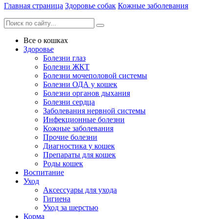
Главная страница
Здоровье собак
Кожные заболевания
Все о кошках
Здоровье
Болезни глаз
Болезни ЖКТ
Болезни мочеполовой системы
Болезни ОДА у кошек
Болезни органов дыхания
Болезни сердца
Заболевания нервной системы
Инфекционные болезни
Кожные заболевания
Прочие болезни
Диагностика у кошек
Препараты для кошек
Роды кошек
Воспитание
Уход
Аксессуары для ухода
Гигиена
Уход за шерстью
Корма