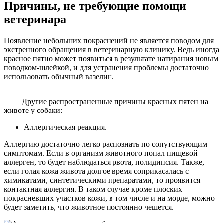
Причины, не требующие помощи
ветеринара
Появление небольших покраснений не является поводом для
экстренного обращения в ветеринарную клинику. Ведь иногда
красное пятно может появиться в результате натирания новым
поводком-шлейкой, и для устранения проблемы достаточно
использовать обычный вазелин.
Другие распространенные причины красных пятен на
животе у собаки:
Аллергическая реакция.
Аллергию достаточно легко распознать по сопутствующим
симптомам. Если в организм животного попал пищевой
аллерген, то будет наблюдаться рвота, полидипсия. Также,
если голая кожа живота долгое время соприкасалась с
химикатами, синтетическими препаратами, то проявится
контактная аллергия. В таком случае кроме плоских
покрасневших участков кожи, в том числе и на морде, можно
будет заметить, что животное постоянно чешется.