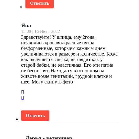
Ответить
Яна
15:00 | 16 Июн. 2022
Здравствуйте! У шпица, ему 2года,
появились кроваво-красные пятна
безформенные, которые с каждым днем
увеличиваются в размере и количестве. Кожа
как шелушится слегка, выглядит как у
старой бабки, не эластичная. Его эти пятна
не беспокоят. Находятся в основном на
животе возле гениталий, грудной клетке и
шее. Могу скинуть фото
Ответить
Дарья - ветеринар