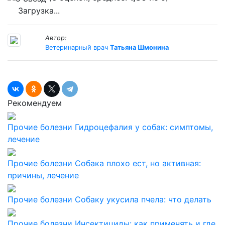
Загрузка...
Автор:
Ветеринарный врач
Татьяна Шмонина
Рекомендуем
Прочие болезни
Гидроцефалия у собак: симптомы,
лечение
Прочие болезни
Собака плохо ест, но активная:
причины, лечение
Прочие болезни
Собаку укусила пчела: что делать
Прочие болезни
Инсектициды: как применять и где