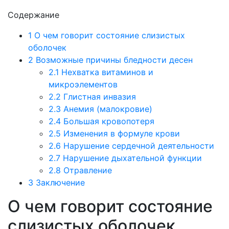
Содержание
1
О чем говорит состояние слизистых
оболочек
2
Возможные причины бледности десен
2.1
Нехватка витаминов и
микроэлементов
2.2
Глистная инвазия
2.3
Анемия (малокровие)
2.4
Большая кровопотеря
2.5
Изменения в формуле крови
2.6
Нарушение сердечной деятельности
2.7
Нарушение дыхательной функции
2.8
Отравление
3
Заключение
О чем говорит состояние
слизистых оболочек