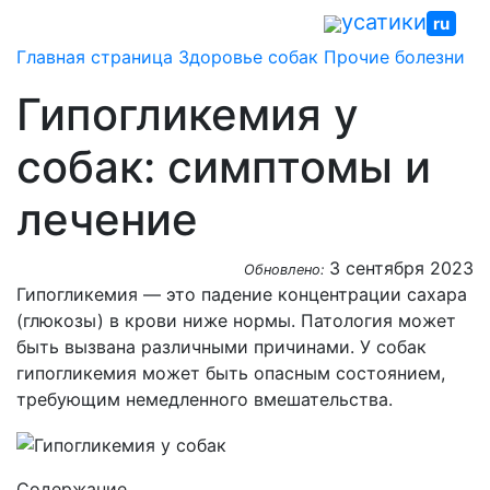
Skip
усатики
ru
to
Главная страница
Здоровье собак
Прочие болезни
content
Гипогликемия у
собак: симптомы и
лечение
3 сентября 2023
Обновлено:
Гипогликемия — это падение концентрации сахара
(глюкозы) в крови ниже нормы. Патология может
быть вызвана различными причинами. У собак
гипогликемия может быть опасным состоянием,
требующим немедленного вмешательства.
Содержание