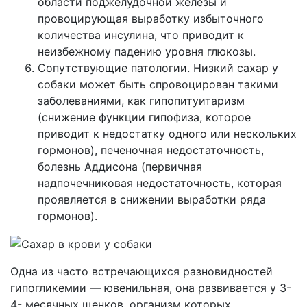
области поджелудочной железы и
провоцирующая выработку избыточного
количества инсулина, что приводит к
неизбежному падению уровня глюкозы.
Сопутствующие патологии. Низкий сахар у
собаки может быть спровоцирован такими
заболеваниями, как гипопитуитаризм
(снижение функции гипофиза, которое
приводит к недостатку одного или нескольких
гормонов), печеночная недостаточность,
болезнь Аддисона (первичная
надпочечниковая недостаточность, которая
проявляется в снижении выработки ряда
гормонов).
Одна из часто встречающихся разновидностей
гипогликемии — ювенильная, она развивается у 3-
4- месячных щенков, организм которых