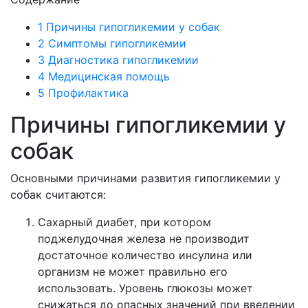
1
Причины гипогликемии у собак
2
Симптомы гипогликемии
3
Диагностика гипогликемии
4
Медицинская помощь
5
Профилактика
Причины гипогликемии у
собак
Основными причинами развития гипогликемии у
собак считаются:
Сахарный диабет, при котором
поджелудочная железа не производит
достаточное количество инсулина или
организм не может правильно его
использовать. Уровень глюкозы может
снижаться до опасных значений при введении