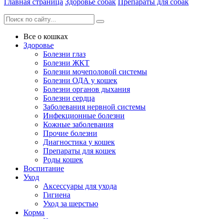
Главная страница
Здоровье собак
Препараты для собак
Все о кошках
Здоровье
Болезни глаз
Болезни ЖКТ
Болезни мочеполовой системы
Болезни ОДА у кошек
Болезни органов дыхания
Болезни сердца
Заболевания нервной системы
Инфекционные болезни
Кожные заболевания
Прочие болезни
Диагностика у кошек
Препараты для кошек
Роды кошек
Воспитание
Уход
Аксессуары для ухода
Гигиена
Уход за шерстью
Корма