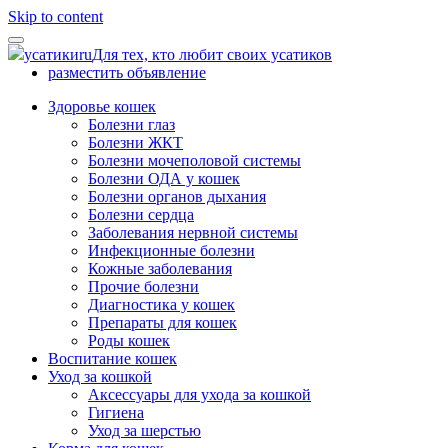
Skip to content
усатики
ru
Для тех, кто любит своих усатиков
разместить объявление
Здоровье кошек
Болезни глаз
Болезни ЖКТ
Болезни мочеполовой системы
Болезни ОДА у кошек
Болезни органов дыхания
Болезни сердца
Заболевания нервной системы
Инфекционные болезни
Кожные заболевания
Прочие болезни
Диагностика у кошек
Препараты для кошек
Роды кошек
Воспитание кошек
Уход за кошкой
Аксессуары для ухода за кошкой
Гигиена
Уход за шерстью