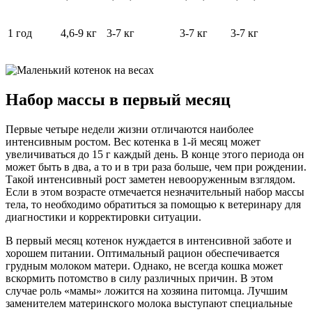
1 год
4,6-9 кг
3-7 кг
3-7 кг
3-7 кг
Набор массы в первый месяц
Первые четыре недели жизни отличаются наиболее
интенсивным ростом. Вес котенка в 1-й месяц может
увеличиваться до 15 г каждый день. В конце этого периода он
может быть в два, а то и в три раза больше, чем при рождении.
Такой интенсивный рост заметен невооруженным взглядом.
Если в этом возрасте отмечается незначительный набор массы
тела, то необходимо обратиться за помощью к ветеринару для
диагностики и корректировки ситуации.
В первый месяц котенок нуждается в интенсивной заботе и
хорошем питании. Оптимальный рацион обеспечивается
грудным молоком матери. Однако, не всегда кошка может
вскормить потомство в силу различных причин. В этом
случае роль «мамы» ложится на хозяина питомца. Лучшим
заменителем материнского молока выступают специальные