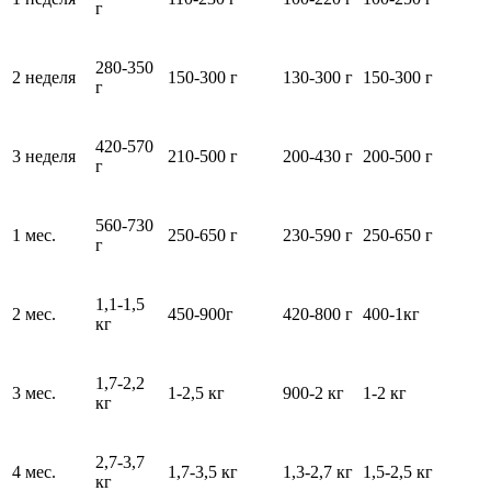
г
280-350
2 неделя
150-300 г
130-300 г
150-300 г
г
420-570
3 неделя
210-500 г
200-430 г
200-500 г
г
560-730
1 мес.
250-650 г
230-590 г
250-650 г
г
1,1-1,5
2 мес.
450-900г
420-800 г
400-1кг
кг
1,7-2,2
3 мес.
1-2,5 кг
900-2 кг
1-2 кг
кг
2,7-3,7
4 мес.
1,7-3,5 кг
1,3-2,7 кг
1,5-2,5 кг
кг