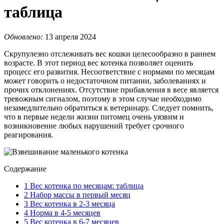
таблица
Обновлено:
13 апреля 2024
Скрупулезно отслеживать вес кошки целесообразно в раннем
возрасте. В этот период вес котенка позволяет оценить
процесс его развития. Несоответствие с нормами по месяцам
может говорить о недостаточном питании, заболеваниях и
прочих отклонениях. Отсутствие прибавления в весе является
тревожным сигналом, поэтому в этом случае необходимо
незамедлительно обратиться к ветеринару. Следует помнить,
что в первые недели жизни питомец очень уязвим и
возникновение любых нарушений требует срочного
реагирования.
Содержание
1
Вес котенка по месяцам: таблица
2
Набор массы в первый месяц
3
Вес котенка в 2-3 месяца
4
Норма в 4-5 месяцев
5
Вес котенка в 6-7 месяцев