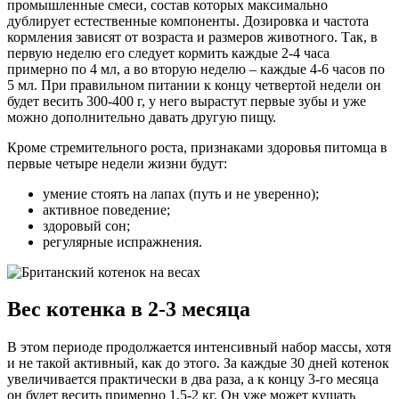
промышленные смеси, состав которых максимально
дублирует естественные компоненты. Дозировка и частота
кормления зависят от возраста и размеров животного. Так, в
первую неделю его следует кормить каждые 2-4 часа
примерно по 4 мл, а во вторую неделю – каждые 4-6 часов по
5 мл. При правильном питании к концу четвертой недели он
будет весить 300-400 г, у него вырастут первые зубы и уже
можно дополнительно давать другую пищу.
Кроме стремительного роста, признаками здоровья питомца в
первые четыре недели жизни будут:
умение стоять на лапах (путь и не уверенно);
активное поведение;
здоровый сон;
регулярные испражнения.
Вес котенка в 2-3 месяца
В этом периоде продолжается интенсивный набор массы, хотя
и не такой активный, как до этого. За каждые 30 дней котенок
увеличивается практически в два раза, а к концу 3-го месяца
он будет весить примерно 1,5-2 кг. Он уже может кушать