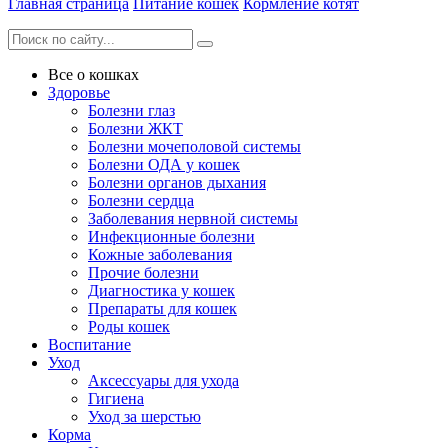
Главная страница
Питание кошек
Кормление котят
Все о кошках
Здоровье
Болезни глаз
Болезни ЖКТ
Болезни мочеполовой системы
Болезни ОДА у кошек
Болезни органов дыхания
Болезни сердца
Заболевания нервной системы
Инфекционные болезни
Кожные заболевания
Прочие болезни
Диагностика у кошек
Препараты для кошек
Роды кошек
Воспитание
Уход
Аксессуары для ухода
Гигиена
Уход за шерстью
Корма