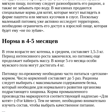
мягкую пищу, поэтому следует разнообразить его рацион, а
также не забывать про воду. В магазинах продаются
специальные корма для котят, которые могут выглядеть в
форме паштета или мягких кусочков в соусе. Поскольку
маленький питомец уже активно исследует территорию,
необходимо ограничить его доступ к взрослой пище, которая
будет ему «не по зубам».
Норма в 4-5 месяцев
В этом возрасте вес котенка, в среднем, составляет 1,5-3 кг.
Период интенсивного роста закончился, но питомец еще
продолжает набирать массу. В конце 5-го месяца особи
мужского пола могут достигать 4 кг.
Питомцу по-прежнему необходимо часто питаться «детским»
кормом. Число кормлений составляет до 5 раз. Рационы
следует выбирать с максимальным содержанием белка,
который необходим для нормального развития организма
подрастающего хищника. Корма промышленного
производства маркируются соответствующей надписью «Для
котят» («For kitten»). Тем не менее, необходимо внимательно
изучить состав, чтобы выбрать качественное питание.