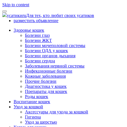
Skip to content
усатики
ru
Для тех, кто любит своих усатиков
разместить объявление
Здоровье кошек
Болезни глаз
Болезни ЖКТ
Болезни мочеполовой системы
Болезни ОДА у кошек
Болезни органов дыхания
Болезни сердца
Заболевания нервной системы
Инфекционные болезни
Кожные заболевания
Прочие болезни
Диагностика у кошек
Препараты для кошек
Роды кошек
Воспитание кошек
Уход за кошкой
Аксессуары для ухода за кошкой
Гигиена
Уход за шерстью