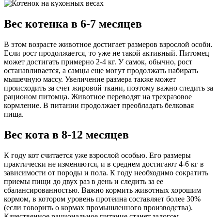
Вес котенка в 6-7 месяцев
В этом возрасте животное достигает размеров взрослой особи.
Если рост продолжается, то уже не такой активный. Питомец
может достигать примерно 2-4 кг. У самок, обычно, рост
останавливается, а самцы еще могут продолжать набирать
мышечную массу. Увеличение размера также может
происходить за счет жировой ткани, поэтому важно следить за
рационом питомца. Животное переводят на трехразовое
кормление. В питании продолжает преобладать белковая
пища.
Вес кота в 8-12 месяцев
К году кот считается уже взрослой особью. Его размеры
практически не изменяются, и в среднем достигают 4-6 кг в
зависимости от породы и пола. К году необходимо сократить
приемы пищи до двух раз в день и следить за ее
сбалансированностью. Важно кормить животных хорошим
кормом, в котором уровень протеина составляет более 30%
(если говорить о кормах промышленного производства).
Качественное рациональное питание станет залогом