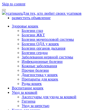
Skip to content
усатики
ru
Для тех, кто любит своих усатиков
разместить объявление
Здоровье кошек
Болезни глаз
Болезни ЖКТ
Болезни мочеполовой системы
Болезни ОДА у кошек
Болезни органов дыхания
Болезни сердца
Заболевания нервной системы
Инфекционные болезни
Кожные заболевания
Прочие болезни
Диагностика у кошек
Препараты для кошек
Роды кошек
Воспитание кошек
Уход за кошкой
Аксессуары для ухода за кошкой
Гигиена
Уход за шерстью