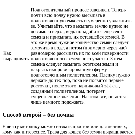
Подготовительный процесс завершен. Теперь
почти всю почву нужно высыпать в
подготовленную емкость и умеренно увлажнить
ее. Учитывайте, что высыпать землю нужно не
до самого верха, ведь понадобится еще сеять
семена и присыпать их оставшейся землей. В
это же время нужное количество семян следует
замочить в воде, а потом (примерно через час)
Как
равномерно рассыпать их по всей поверхности
выращивать
подготовленного земельного участка. Затем
семена следует засыпать остатком земли и
накрыть импровизированную ферму
подготовленным полиэтиленом. Пленку нужно
держать до тех пор, пока не появятся первые
росточки, после этого парниковый эффект,
созданный полиэтиленом, потеряет
существенное значение. На этом все, остается
лишь немного подождать.
Способ второй – без почвы
Еще эту методику можно назвать простой или для ленивых,
кому как интереснее. Трава для кошек без земли выращивается