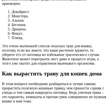
оранжереи:
Декабрист.
Монстера.
Азалия.
Бегония.
Драцена.
Фикус.
Плющ.
Это очень маленький список опасных трав для кошки,
поэтому, если вы знаете, что ваше растение ядовито, то
уберите его от питомца во избежание трагического случая.
Животное может перегрызть лист даже в процессе игры, а
этого уже хватит для отравления маленького организма.
Как вырастить траву для кошек дома
В этом вопросе необходимо разбираться и лучше самому
прорастить полезную кошачью травку, чем принести сорняк с
улицы и тем самым навредить питомцу. Ведь уличная трава –
это паразиты, химикаты и прочая грязь совершенно не нужная
кошке и вам тоже.