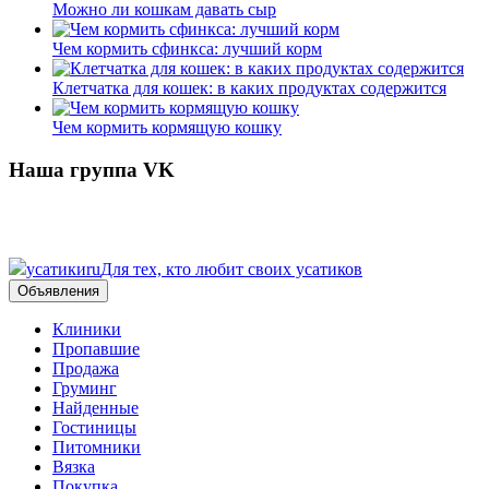
Можно ли кошкам давать сыр
Чем кормить сфинкса: лучший корм
Клетчатка для кошек: в каких продуктах содержится
Чем кормить кормящую кошку
Наша группа VK
усатики
ru
Для тех, кто любит своих усатиков
Объявления
Клиники
Пропавшие
Продажа
Груминг
Найденные
Гостиницы
Питомники
Вязка
Покупка