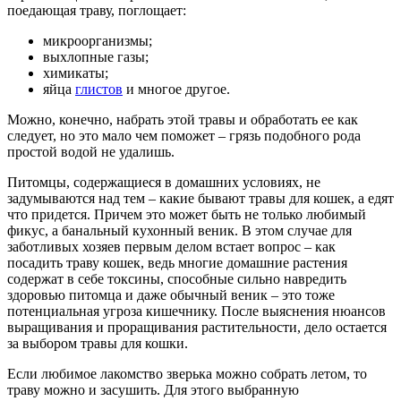
поедающая траву, поглощает:
микроорганизмы;
выхлопные газы;
химикаты;
яйца
глистов
и многое другое.
Можно, конечно, набрать этой травы и обработать ее как
следует, но это мало чем поможет – грязь подобного рода
простой водой не удалишь.
Питомцы, содержащиеся в домашних условиях, не
задумываются над тем – какие бывают травы для кошек, а едят
что придется. Причем это может быть не только любимый
фикус, а банальный кухонный веник. В этом случае для
заботливых хозяев первым делом встает вопрос – как
посадить траву кошек, ведь многие домашние растения
содержат в себе токсины, способные сильно навредить
здоровью питомца и даже обычный веник – это тоже
потенциальная угроза кишечнику. После выяснения нюансов
выращивания и проращивания растительности, дело остается
за выбором травы для кошки.
Если любимое лакомство зверька можно собрать летом, то
траву можно и засушить. Для этого выбранную