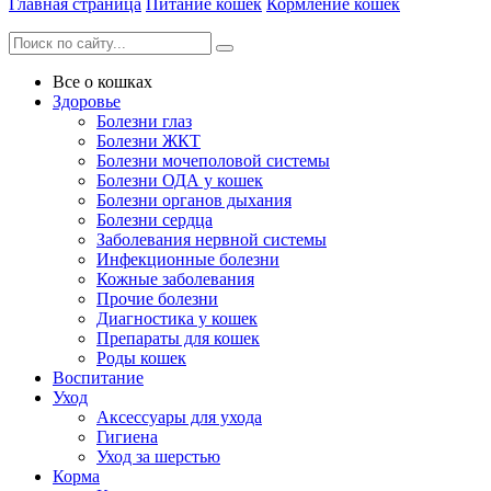
Главная страница
Питание кошек
Кормление кошек
Все о кошках
Здоровье
Болезни глаз
Болезни ЖКТ
Болезни мочеполовой системы
Болезни ОДА у кошек
Болезни органов дыхания
Болезни сердца
Заболевания нервной системы
Инфекционные болезни
Кожные заболевания
Прочие болезни
Диагностика у кошек
Препараты для кошек
Роды кошек
Воспитание
Уход
Аксессуары для ухода
Гигиена
Уход за шерстью
Корма