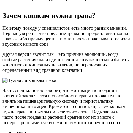
Зачем кошкам нужна трава?
По этому поводу у специалистов есть много разных мнений.
Первые уверены, что поедание травы не предоставляет кошке
какого-либо преимущества, и они просто пожевывают ее из-за
вкусовых качеств сока.
Другая версия звучит так – это причина эволюции, когда
особые растения были единственной возможностью избавить
животное от кишечных паразитов, не переносящих
определенный вид травяной клетчатки.
Часть специалистов говорит, что мотивация в поедании
растений заключается в способности травы положительно
влиять на пищеварительную систему и перистальтику
кишечника питомцев. Кроме этого они видят, зачем кошкам
нужна трава, в прямом смысле этого слова. Ведь зверьки
часто после поедания растений срыгивают их вместе с
непереваренными кусочками ненужного кишечного сора:
шерсть;