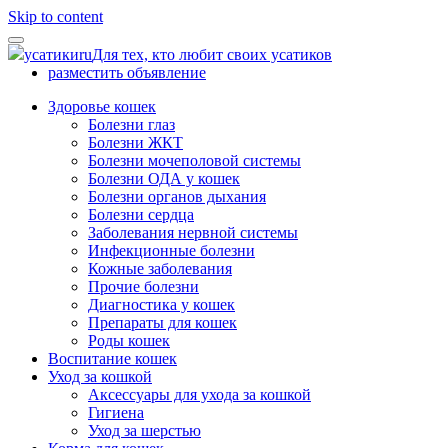
Skip to content
усатики
ru
Для тех, кто любит своих усатиков
разместить объявление
Здоровье кошек
Болезни глаз
Болезни ЖКТ
Болезни мочеполовой системы
Болезни ОДА у кошек
Болезни органов дыхания
Болезни сердца
Заболевания нервной системы
Инфекционные болезни
Кожные заболевания
Прочие болезни
Диагностика у кошек
Препараты для кошек
Роды кошек
Воспитание кошек
Уход за кошкой
Аксессуары для ухода за кошкой
Гигиена
Уход за шерстью