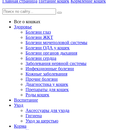
Главная страница
Питание кошек
Кормление кошек
Все о кошках
Здоровье
Болезни глаз
Болезни ЖКТ
Болезни мочеполовой системы
Болезни ОДА у кошек
Болезни органов дыхания
Болезни сердца
Заболевания нервной системы
Инфекционные болезни
Кожные заболевания
Прочие болезни
Диагностика у кошек
Препараты для кошек
Роды кошек
Воспитание
Уход
Аксессуары для ухода
Гигиена
Уход за шерстью
Корма