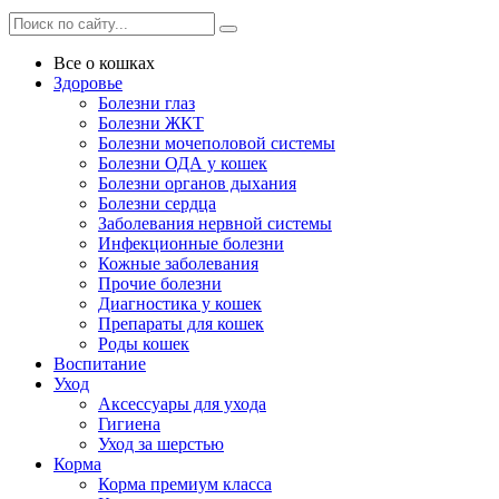
Все о кошках
Здоровье
Болезни глаз
Болезни ЖКТ
Болезни мочеполовой системы
Болезни ОДА у кошек
Болезни органов дыхания
Болезни сердца
Заболевания нервной системы
Инфекционные болезни
Кожные заболевания
Прочие болезни
Диагностика у кошек
Препараты для кошек
Роды кошек
Воспитание
Уход
Аксессуары для ухода
Гигиена
Уход за шерстью
Корма
Корма премиум класса