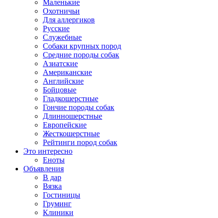
Маленькие
Охотничьи
Для аллергиков
Русские
Служебные
Собаки крупных пород
Средние породы собак
Азиатские
Американские
Английские
Бойцовые
Гладкошерстные
Гончие породы собак
Длинношерстные
Европейские
Жесткошерстные
Рейтинги пород собак
Это интересно
Еноты
Объявления
В дар
Вязка
Гостиницы
Груминг
Клиники