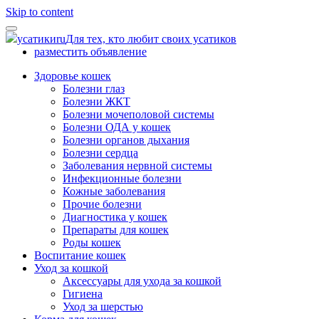
Skip to content
усатики
ru
Для тех, кто любит своих усатиков
разместить объявление
Здоровье кошек
Болезни глаз
Болезни ЖКТ
Болезни мочеполовой системы
Болезни ОДА у кошек
Болезни органов дыхания
Болезни сердца
Заболевания нервной системы
Инфекционные болезни
Кожные заболевания
Прочие болезни
Диагностика у кошек
Препараты для кошек
Роды кошек
Воспитание кошек
Уход за кошкой
Аксессуары для ухода за кошкой
Гигиена
Уход за шерстью