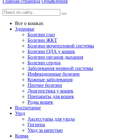
Главная страница
Объявления
Все о кошках
Здоровье
Болезни глаз
Болезни ЖКТ
Болезни мочеполовой системы
Болезни ОДА у кошек
Болезни органов дыхания
Болезни сердца
Заболевания нервной системы
Инфекционные болезни
Кожные заболевания
Прочие болезни
Диагностика у кошек
Препараты для кошек
Роды кошек
Воспитание
Уход
Аксессуары для ухода
Гигиена
Уход за шерстью
Корма