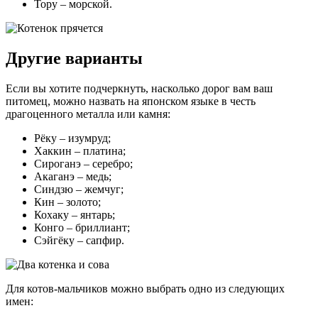
Тору – морской.
Другие варианты
Если вы хотите подчеркнуть, насколько дорог вам ваш
питомец, можно назвать на японском языке в честь
драгоценного металла или камня:
Рёку – изумруд;
Хаккин – платина;
Сироганэ – серебро;
Акаганэ – медь;
Синдзю – жемчуг;
Кин – золото;
Кохаку – янтарь;
Конго – бриллиант;
Сэйгёку – сапфир.
Для котов-мальчиков можно выбрать одно из следующих
имен: