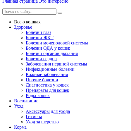
Главная страница
Это интересно
Все о кошках
Здоровье
Болезни глаз
Болезни ЖКТ
Болезни мочеполовой системы
Болезни ОДА у кошек
Болезни органов дыхания
Болезни сердца
Заболевания нервной системы
Инфекционные болезни
Кожные заболевания
Прочие болезни
Диагностика у кошек
Препараты для кошек
Роды кошек
Воспитание
Уход
Аксессуары для ухода
Гигиена
Уход за шерстью
Корма