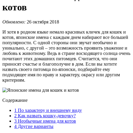
котов
Обновлено:
26 октября 2018
И хотя в родном языке немало красивых кличек для кошек и
котов, японские имена с каждым днем набирают все большей
популярности. С одной стороны они звучат необычно и
уникально, с другой – это возможность проявить уважение и
любовь к животному. Ведь в стране восходящего солнца очень
почитают этих домашних питомцев. Считается, что они
приносят счастье и благополучие в дом. Если вы хотите
назвать своего питомца по-японски, подбирайте ему
подходящее имя по нраву и характеру, окрасу или другим
критериям.
Содержание
1
По характеру и внешнему виду
2
Как назвать кошку-девочку?
3
Необычные имена для котов
4
Другие варианты