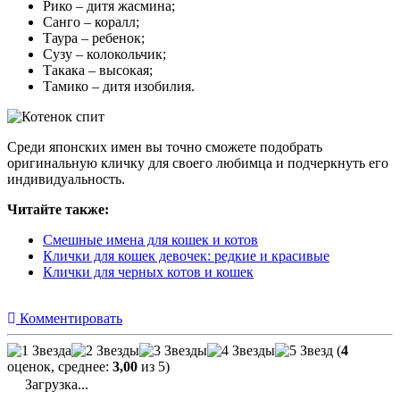
Рико – дитя жасмина;
Санго – коралл;
Таура – ребенок;
Сузу – колокольчик;
Такака – высокая;
Тамико – дитя изобилия.
Среди японских имен вы точно сможете подобрать
оригинальную кличку для своего любимца и подчеркнуть его
индивидуальность.
Читайте также:
Смешные имена для кошек и котов
Клички для кошек девочек: редкие и красивые
Клички для черных котов и кошек
Комментировать
(
4
оценок, среднее:
3,00
из 5)
Загрузка...