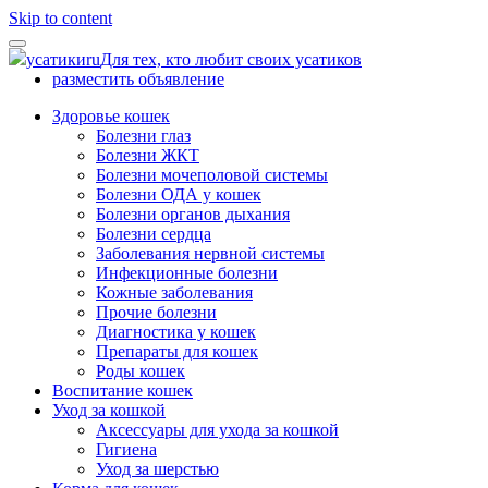
Skip to content
усатики
ru
Для тех, кто любит своих усатиков
разместить объявление
Здоровье кошек
Болезни глаз
Болезни ЖКТ
Болезни мочеполовой системы
Болезни ОДА у кошек
Болезни органов дыхания
Болезни сердца
Заболевания нервной системы
Инфекционные болезни
Кожные заболевания
Прочие болезни
Диагностика у кошек
Препараты для кошек
Роды кошек
Воспитание кошек
Уход за кошкой
Аксессуары для ухода за кошкой
Гигиена
Уход за шерстью