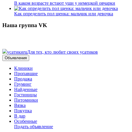
В каком возрасте встают уши у немецкой овчарки
Как определить пол щенка: мальчик или девочка
Наша группа VK
усатики
ru
Для тех, кто любит своих усатиков
Объявления
Клиники
Пропавшие
Продажа
Груминг
Найденные
Гостиницы
Питомники
Вязка
Покупка
В дар
Особенные
Подать объявление