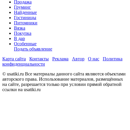
Продажа
Груминг
Найденные
Гостиницы
Питомники
Вязка
Покупка
В дар
Особенные
Подать объявление
Карта сайта
Контакты
Реклама
Автор
О нас
Политика
конфиденциальности
© usatiki.ru Все материалы данного сайта являются объектами
авторского права. Использование материалов, размещённых
на сайте, разрешается только при условии прямой обратной
ссылки на usatiki.ru