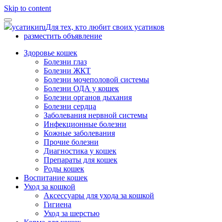
Skip to content
усатики
ru
Для тех, кто любит своих усатиков
разместить объявление
Здоровье кошек
Болезни глаз
Болезни ЖКТ
Болезни мочеполовой системы
Болезни ОДА у кошек
Болезни органов дыхания
Болезни сердца
Заболевания нервной системы
Инфекционные болезни
Кожные заболевания
Прочие болезни
Диагностика у кошек
Препараты для кошек
Роды кошек
Воспитание кошек
Уход за кошкой
Аксессуары для ухода за кошкой
Гигиена
Уход за шерстью