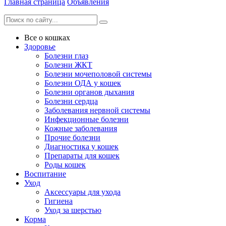
Главная страница
Объявления
Все о кошках
Здоровье
Болезни глаз
Болезни ЖКТ
Болезни мочеполовой системы
Болезни ОДА у кошек
Болезни органов дыхания
Болезни сердца
Заболевания нервной системы
Инфекционные болезни
Кожные заболевания
Прочие болезни
Диагностика у кошек
Препараты для кошек
Роды кошек
Воспитание
Уход
Аксессуары для ухода
Гигиена
Уход за шерстью
Корма