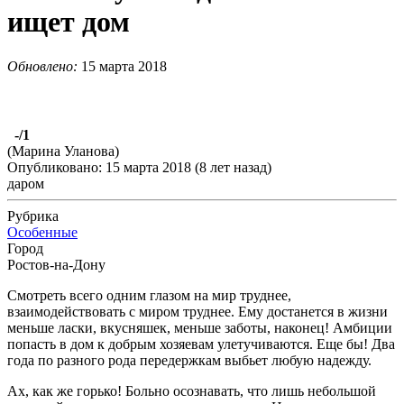
ищет дом
Обновлено:
15 марта 2018
-
/1
(Марина Уланова)
Опубликовано: 15 марта 2018 (8 лет назад)
даром
Рубрика
Особенные
Город
Ростов-на-Дону
Смотреть всего одним глазом на мир труднее,
взаимодействовать с миром труднее. Ему достанется в жизни
меньше ласки, вкусняшек, меньше заботы, наконец! Амбиции
попасть в дом к добрым хозяевам улетучиваются. Еще бы! Два
года по разного рода передержкам выбьет любую надежду.
Ах, как же горько! Больно осознавать, что лишь небольшой