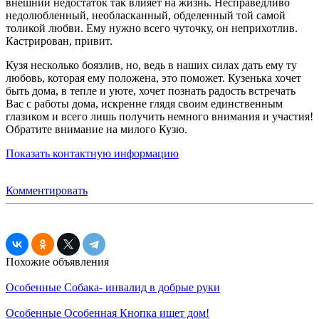
внешний недостаток так влияет на жизнь. Несправедливо
недолюбленный, необласканный, обделенный той самой
толикой любви. Ему нужно всего чуточку, он неприхотлив.
Кастрирован, привит.
Кузя несколько боязлив, но, ведь в наших силах дать ему ту
любовь, которая ему положена, это поможет. Кузенька хочет
быть дома, в тепле и уюте, хочет познать радость встречать
Вас с работы дома, искренне глядя своим единственным
глазиком и всего лишь получить немного внимания и участия!
Обратите внимание на милого Кузю.
Показать контактную информацию
Комментировать
Похожие объявления
Особенные
Собака- инвалид в добрые руки
Особенные
Особенная Кнопка ищет дом!