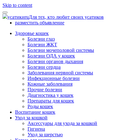
Skip to content
усатики
ru
Для тех, кто любит своих усатиков
разместить объявление
Здоровье кошек
Болезни глаз
Болезни ЖКТ
Болезни мочеполовой системы
Болезни ОДА у кошек
Болезни органов дыхания
Болезни сердца
Заболевания нервной системы
Инфекционные болезни
Кожные заболевания
Прочие болезни
Диагностика у кошек
Препараты для кошек
Роды кошек
Воспитание кошек
Уход за кошкой
Аксессуары для ухода за кошкой
Гигиена
Уход за шерстью