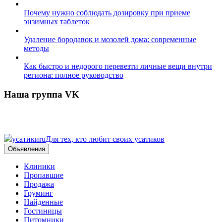
Почему нужно соблюдать дозировку при приеме
энзимных таблеток
Удаление бородавок и мозолей дома: современные
методы
Как быстро и недорого перевезти личные вещи внутри
региона: полное руководство
Наша группа VK
усатики
ru
Для тех, кто любит своих усатиков
Объявления
Клиники
Пропавшие
Продажа
Груминг
Найденные
Гостиницы
Питомники