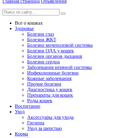
Главная страница
Объявления
Все о кошках
Здоровье
Болезни глаз
Болезни ЖКТ
Болезни мочеполовой системы
Болезни ОДА у кошек
Болезни органов дыхания
Болезни сердца
Заболевания нервной системы
Инфекционные болезни
Кожные заболевания
Прочие болезни
Диагностика у кошек
Препараты для кошек
Роды кошек
Воспитание
Уход
Аксессуары для ухода
Гигиена
Уход за шерстью
Корма