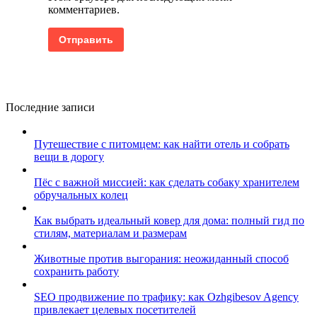
комментариев.
Последние записи
Путешествие с питомцем: как найти отель и собрать
вещи в дорогу
Пёс с важной миссией: как сделать собаку хранителем
обручальных колец
Как выбрать идеальный ковер для дома: полный гид по
стилям, материалам и размерам
Животные против выгорания: неожиданный способ
сохранить работу
SEO продвижение по трафику: как Ozhgibesov Agency
привлекает целевых посетителей