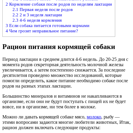
2
Кормление собаки после родов по неделям лактации
2.1
Первая неделя после родов
2.2
2 и 3 неделя лактации
2.3
4-6 неделя кормления
3
Если собака питается готовыми кормами
4
Чем грозит неправильное питание?
Рацион питания кормящей собаки
Период лактации в среднем длится 4-6 недель. До 20-25 дня с
момента родов секреторная деятельность молочной железы
увеличивается, а затем постепенно снижается. За последние
десятилетия проведено множество исследований, которые
помогли определить, какое питание необходимо собаке после
родов на разных этапах лактации.
Большинство минералов и витаминов не накапливаются в
организме, если они не будут поступать с пищей их не будет
вовсе, ни в организме, ни тем более в молоке.
Можно ли давать кормящей собаке мясо,
молоко
, рыбу —
этими вопросами задаются многие любители животных, Итак,
рацион должен включать следующие продукты: