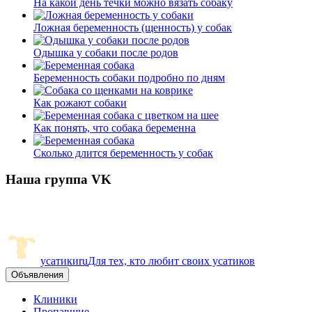
На какой день течки можно вязать собаку
Ложная беременность (щенность) у собак
Одышка у собаки после родов
Беременность собаки подробно по дням
Как рожают собаки
Как понять, что собака беременна
Сколько длится беременность у собак
Наша группа VK
усатики
ru
Для тех, кто любит своих усатиков
Объявления
Клиники
Пропавшие