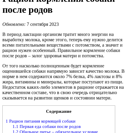
после родов
Обновлено:
7 сентября 2023
В период лактации организм тратит много энергии на
выработку молока, кроме этого, теперь ему нужно делится
всеми питательными веществами с потомством, а значит и
рацион нужен особенный. Правильное кормление собаки
после родов – залог здоровья матери и потомства.
От того насколько полноценным будет кормление
ощенившейся собаки напрямую зависит качество молока. В
норме в нем содержится около 7% белка, 4% лактозы и 8%
жира, витамины и минералы, которые поступают из пищи.
Недостаток каких-либо элементов в рационе отражается на
качественном составе, что в свою очередь отрицательно
сказывается на развитии щенков и состоянии матери.
Содержание
1
Рацион питания кормящей собаки
1.1
Первая еда собаки после родов
1.2
Обильное питье – обязательное условие