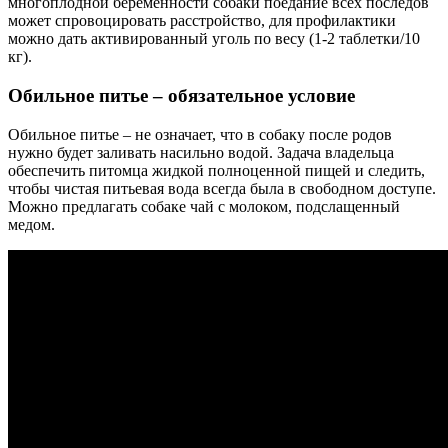
многоплодной беременности собаки поедание всех последов
может спровоцировать расстройство, для профилактики
можно дать активированный уголь по весу (1-2 таблетки/10
кг).
Обильное питье – обязательное условие
Обильное питье – не означает, что в собаку после родов
нужно будет заливать насильно водой. Задача владельца
обеспечить питомца жидкой полноценной пищей и следить,
чтобы чистая питьевая вода всегда была в свободном доступе.
Можно предлагать собаке чай с молоком, подслащенный
медом.