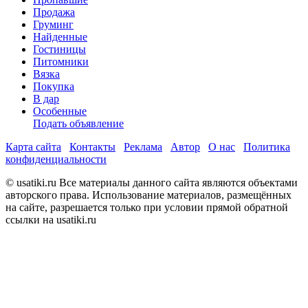
Продажа
Груминг
Найденные
Гостиницы
Питомники
Вязка
Покупка
В дар
Особенные
Подать объявление
Карта сайта
Контакты
Реклама
Автор
О нас
Политика
конфиденциальности
© usatiki.ru Все материалы данного сайта являются объектами
авторского права. Использование материалов, размещённых
на сайте, разрешается только при условии прямой обратной
ссылки на usatiki.ru