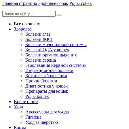
Главная страница
Здоровье собак
Роды собак
Все о кошках
Здоровье
Болезни глаз
Болезни ЖКТ
Болезни мочеполовой системы
Болезни ОДА у кошек
Болезни органов дыхания
Болезни сердца
Заболевания нервной системы
Инфекционные болезни
Кожные заболевания
Прочие болезни
Диагностика у кошек
Препараты для кошек
Роды кошек
Воспитание
Уход
Аксессуары для ухода
Гигиена
Уход за шерстью
Корма