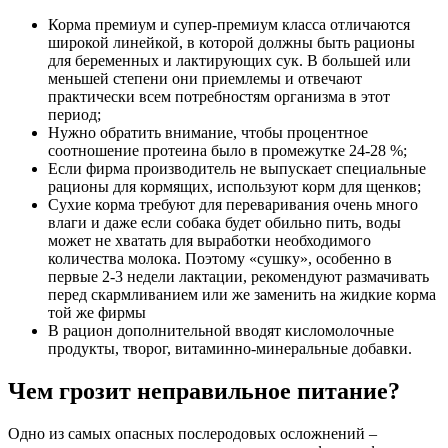
Корма премиум и супер-премиум класса отличаются
широкой линейкой, в которой должны быть рационы
для беременных и лактирующих сук. В большей или
меньшей степени они приемлемы и отвечают
практически всем потребностям организма в этот
период;
Нужно обратить внимание, чтобы процентное
соотношение протеина было в промежутке 24-28 %;
Если фирма производитель не выпускает специальные
рационы для кормящих, используют корм для щенков;
Сухие корма требуют для переваривания очень много
влаги и даже если собака будет обильно пить, воды
может не хватать для выработки необходимого
количества молока. Поэтому «сушку», особенно в
первые 2-3 недели лактации, рекомендуют размачивать
перед скармливанием или же заменить на жидкие корма
той же фирмы
В рацион дополнительной вводят кисломолочные
продукты, творог, витаминно-минеральные добавки.
Чем грозит неправильное питание?
Одно из самых опасных послеродовых осложнений –