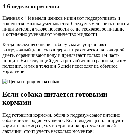
4-6 неделя кормления
Начиная с 4-й недели щенков начинают подкармливать и
количество молока уменьшается. Следует уменьшить и объем
пищи матери, а также перевести ее на трехразовое питание.
Постепенно уменьшают количество жидкости.
Когда последнего щенка заберут, маме устраивают
разгрузочный день, сутки держат практически на голодной
диете, ограничивают воду и предлагают только 1/4 часть
порции. На следующий день треть обычного рациона, затем
половину, и так в течении 5 дней переводят на обычное
кормление.
Если собака питается готовыми
кормами
Под готовыми кормами, обычно подразумевают питание
собаки после родов «сушкой». Если владельцы планируют
кормить питомца сухими кормами на протяжении всей
лактации, стоит учесть несколько моментов: