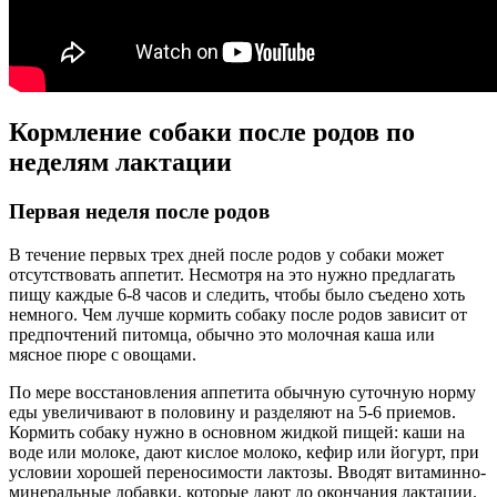
Кормление собаки после родов по
неделям лактации
Первая неделя после родов
В течение первых трех дней после родов у собаки может
отсутствовать аппетит. Несмотря на это нужно предлагать
пищу каждые 6-8 часов и следить, чтобы было съедено хоть
немного. Чем лучше кормить собаку после родов зависит от
предпочтений питомца, обычно это молочная каша или
мясное пюре с овощами.
По мере восстановления аппетита обычную суточную норму
еды увеличивают в половину и разделяют на 5-6 приемов.
Кормить собаку нужно в основном жидкой пищей: каши на
воде или молоке, дают кислое молоко, кефир или йогурт, при
условии хорошей переносимости лактозы. Вводят витаминно-
минеральные добавки, которые дают до окончания лактации.