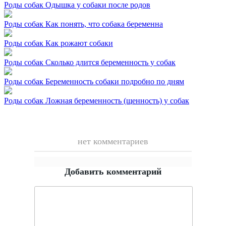
Роды собак
Одышка у собаки после родов
Роды собак
Как понять, что собака беременна
Роды собак
Как рожают собаки
Роды собак
Сколько длится беременность у собак
Роды собак
Беременность собаки подробно по дням
Роды собак
Ложная беременность (щенность) у собак
нет комментариев
Добавить комментарий