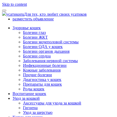
Skip to content
усатики
ru
Для тех, кто любит своих усатиков
разместить объявление
Здоровье кошек
Болезни глаз
Болезни ЖКТ
Болезни мочеполовой системы
Болезни ОДА у кошек
Болезни органов дыхания
Болезни сердца
Заболевания нервной системы
Инфекционные болезни
Кожные заболевания
Прочие болезни
Диагностика у кошек
Препараты для кошек
Роды кошек
Воспитание кошек
Уход за кошкой
Аксессуары для ухода за кошкой
Гигиена
Уход за шерстью