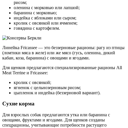
рисом;
оленина с морковью или лапшой;
баранина с морковью;
индейка с яблоками или сыром;
кролик с овсянкой или ячменем;
говядина с картофелем.
Линейка Fricassee ― это беззерновые рационы: рагу из птицы
(ломтики мяса в желе) или же мясо (гусь, оленина, дикий
кабан, коза, баранина) с овощами и ягодами.
Для щенков предлагаются специализированные рационы All
Meat Terrine и Fricassee:
кролик с овсянкой;
ягненок с цельнозерновым рисом;
цыпленок и индейка (беззерновой вариант).
Сухие корма
Для взрослых собак предлагаются утка или баранина с
овощами, фруктами и ягодами. Для щенков созданы
спецрационы, учитывающие потребности растущего