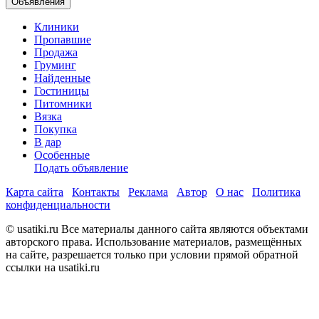
Объявления
Клиники
Пропавшие
Продажа
Груминг
Найденные
Гостиницы
Питомники
Вязка
Покупка
В дар
Особенные
Подать объявление
Карта сайта
Контакты
Реклама
Автор
О нас
Политика
конфиденциальности
© usatiki.ru Все материалы данного сайта являются объектами
авторского права. Использование материалов, размещённых
на сайте, разрешается только при условии прямой обратной
ссылки на usatiki.ru