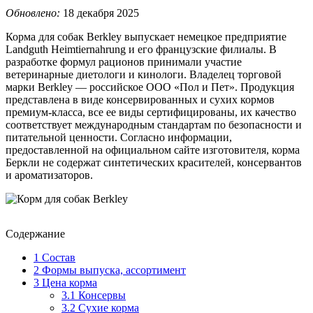
Обновлено:
18 декабря 2025
Корма для собак Berkley выпускает немецкое предприятие
Landguth Heimtiernahrung и его французские филиалы. В
разработке формул рационов принимали участие
ветеринарные диетологи и кинологи. Владелец торговой
марки Berkley ― российское ООО «Пол и Пет». Продукция
представлена в виде консервированных и сухих кормов
премиум-класса, все ее виды сертифицированы, их качество
соответствует международным стандартам по безопасности и
питательной ценности. Согласно информации,
предоставленной на официальном сайте изготовителя, корма
Беркли не содержат синтетических красителей, консервантов
и ароматизаторов.
Содержание
1
Состав
2
Формы выпуска, ассортимент
3
Цена корма
3.1
Консервы
3.2
Сухие корма