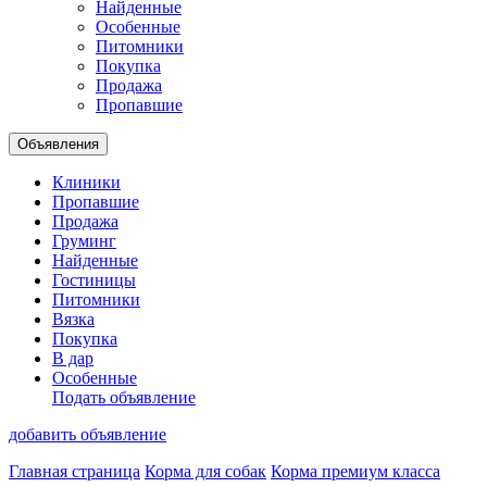
Найденные
Особенные
Питомники
Покупка
Продажа
Пропавшие
Объявления
Клиники
Пропавшие
Продажа
Груминг
Найденные
Гостиницы
Питомники
Вязка
Покупка
В дар
Особенные
Подать объявление
добавить объявление
Главная страница
Корма для собак
Корма премиум класса