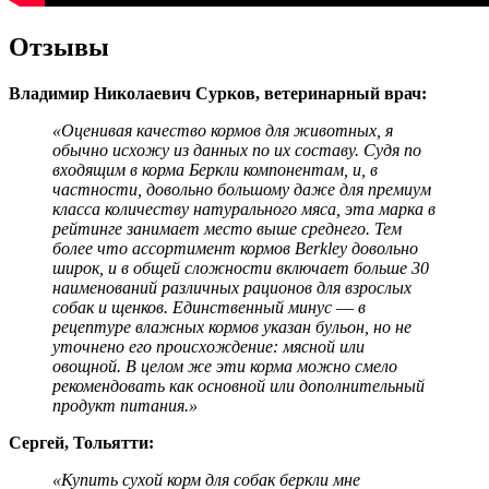
Отзывы
Владимир Николаевич Сурков, ветеринарный врач:
«Оценивая качество кормов для животных, я
обычно исхожу из данных по их составу. Судя по
входящим в корма Беркли компонентам, и, в
частности, довольно большому даже для премиум
класса количеству натурального мяса, эта марка в
рейтинге занимает место выше среднего. Тем
более что ассортимент кормов Berkley довольно
широк, и в общей сложности включает больше 30
наименований различных рационов для взрослых
собак и щенков. Единственный минус ― в
рецептуре влажных кормов указан бульон, но не
уточнено его происхождение: мясной или
овощной. В целом же эти корма можно смело
рекомендовать как основной или дополнительный
продукт питания.»
Сергей, Тольятти:
«Купить сухой корм для собак беркли мне