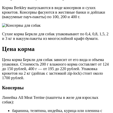
Корма Berkley выпускаются в виде консервов и сухих
крокетов. Консервы фасуются в жестяные банки и дойпаки
(вакуумные пауч-пакеты) по 100, 200 и 400 г.
Сухие корма Беркли для собак упаковывают по 0,4, 0,8, 1,5, 2
и 3 кг в вакуум-пакеты из многослойной крафт-бумаги.
Цена корма
Цена корма Беркли для собак зависит от его вида и объема
упаковки. Стоимость 200 г влажного корма составляет от 124
до 150 рублей, 400 г ― от 195 до 220 рублей. Упаковка
крокетов на 2 кг (дойпак с застежкой zip-lock) стоит около
1700 рублей.
Консервы
Линейка All Meat Terrine (паштеты в желе для взрослых
собак):
баранина, телятина, индейка, курица или оленина с