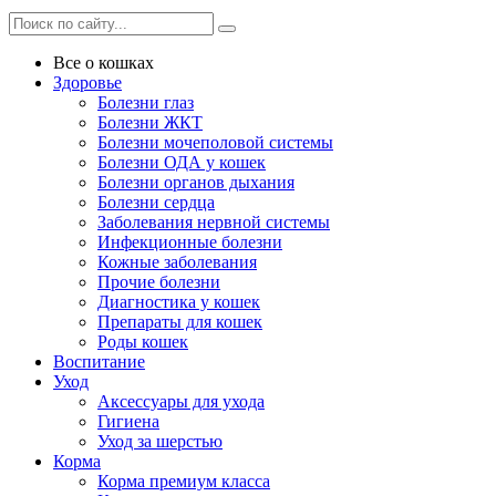
Все о кошках
Здоровье
Болезни глаз
Болезни ЖКТ
Болезни мочеполовой системы
Болезни ОДА у кошек
Болезни органов дыхания
Болезни сердца
Заболевания нервной системы
Инфекционные болезни
Кожные заболевания
Прочие болезни
Диагностика у кошек
Препараты для кошек
Роды кошек
Воспитание
Уход
Аксессуары для ухода
Гигиена
Уход за шерстью
Корма
Корма премиум класса