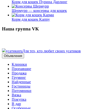
Корм для кошек Пурина Дарлинг
Шермурр — консервы для кошек
Корм для кошек Karmy
Наша группа VK
усатики
ru
Для тех, кто любит своих усатиков
Объявления
Клиники
Пропавшие
Продажа
Груминг
Найденные
Гостиницы
Питомники
Вязка
Покупка
В дар
Особенные