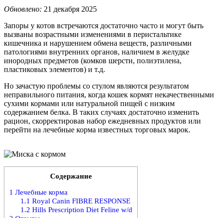
Обновлено:
21 декабря 2025
Запоры у котов встречаются достаточно часто и могут быть
вызваны возрастными изменениями в перистальтике
кишечника и нарушением обмена веществ, различными
патологиями внутренних органов, наличием в желудке
инородных предметов (комков шерсти, полиэтилена,
пластиковых элементов) и т.д.
Но зачастую проблемы со стулом являются результатом
неправильного питания, когда кошек кормят некачественными
сухими кормами или натуральной пищей с низким
содержанием белка. В таких случаях достаточно изменить
рацион, скорректировав набор ежедневных продуктов или
перейти на лечебные корма известных торговых марок.
Содержание
1
Лечебные корма
1.1
Royal Canin FIBRE RESPONSE
1.2
Hills Prescription Diet Feline w/d