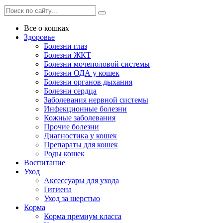
Все о кошках
Здоровье
Болезни глаз
Болезни ЖКТ
Болезни мочеполовой системы
Болезни ОДА у кошек
Болезни органов дыхания
Болезни сердца
Заболевания нервной системы
Инфекционные болезни
Кожные заболевания
Прочие болезни
Диагностика у кошек
Препараты для кошек
Роды кошек
Воспитание
Уход
Аксессуары для ухода
Гигиена
Уход за шерстью
Корма
Корма премиум класса