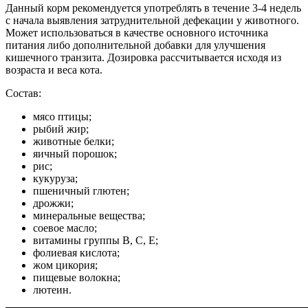
Данный корм рекомендуется употреблять в течение 3-4 недель
с начала выявления затруднительной дефекации у животного.
Может использоваться в качестве основного источника
питания либо дополнительной добавки для улучшения
кишечного транзита. Дозировка рассчитывается исходя из
возраста и веса кота.
Состав:
мясо птицы;
рыбий жир;
животные белки;
яичный порошок;
рис;
кукуруза;
пшеничный глютен;
дрожжи;
минеральные вещества;
соевое масло;
витамины группы В, С, Е;
фолиевая кислота;
жом цикория;
пищевые волокна;
лютеин.