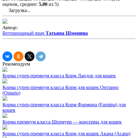
оценок, среднее:
5,00
из 5)
Загрузка...
Автор:
Ветеринарный врач
Татьяна Шмонина
Рекомендуем
Корма супер-премиум класса
Корм Ландор для кошек
Корма супер-премиум класса
Корм для кошек Онтарио
(Ontario)
Корма супер-премиум класса
Корм Фармина (Farmina) для
кошек
Корма премиум класса
Шермурр — консервы для кошек
Корма супер-премиум класса
Корм для кошек Акана (Acana)