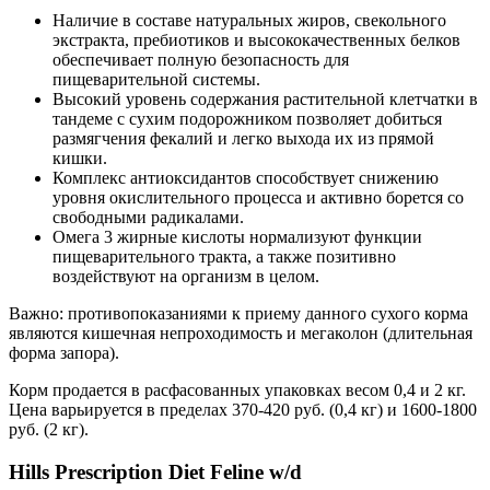
Наличие в составе натуральных жиров, свекольного
экстракта, пребиотиков и высококачественных белков
обеспечивает полную безопасность для
пищеварительной системы.
Высокий уровень содержания растительной клетчатки в
тандеме с сухим подорожником позволяет добиться
размягчения фекалий и легко выхода их из прямой
кишки.
Комплекс антиоксидантов способствует снижению
уровня окислительного процесса и активно борется со
свободными радикалами.
Омега 3 жирные кислоты нормализуют функции
пищеварительного тракта, а также позитивно
воздействуют на организм в целом.
Важно: противопоказаниями к приему данного сухого корма
являются кишечная непроходимость и мегаколон (длительная
форма запора).
Корм продается в расфасованных упаковках весом 0,4 и 2 кг.
Цена варьируется в пределах 370-420 руб. (0,4 кг) и 1600-1800
руб. (2 кг).
Hills Prescription Diet Feline w/d