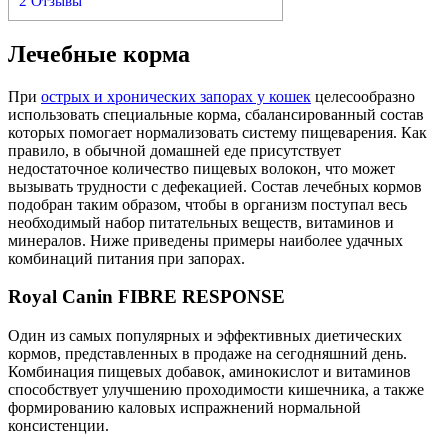
2
Отзывы
Лечебные корма
При
острых и хронических запорах у кошек
целесообразно
использовать специальные корма, сбалансированный состав
которых помогает нормализовать систему пищеварения. Как
правило, в обычной домашней еде присутствует
недостаточное количество пищевых волокон, что может
вызывать трудности с дефекацией. Состав лечебных кормов
подобран таким образом, чтобы в организм поступал весь
необходимый набор питательных веществ, витаминов и
минералов. Ниже приведены примеры наиболее удачных
комбинаций питания при запорах.
Royal Canin FIBRE RESPONSE
Один из самых популярных и эффективных диетических
кормов, представленных в продаже на сегодняшний день.
Комбинация пищевых добавок, аминокислот и витаминов
способствует улучшению проходимости кишечника, а также
формированию каловых испражнений нормальной
консистенции.