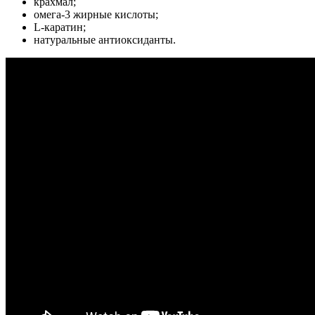
крахмал;
омега-3 жирные кислоты;
L-каратин;
натуральные антиоксиданты.