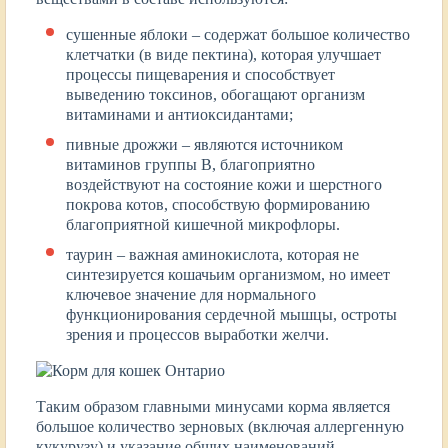
сушенные яблоки – содержат большое количество
клетчатки (в виде пектина), которая улучшает
процессы пищеварения и способствует
выведению токсинов, обогащают организм
витаминами и антиоксидантами;
пивные дрожжи – являются источником
витаминов группы В, благоприятно
воздействуют на состояние кожи и шерстного
покрова котов, способствую формированию
благоприятной кишечной микрофлоры.
таурин – важная аминокислота, которая не
синтезируется кошачьим организмом, но имеет
ключевое значение для нормального
функционирования сердечной мышцы, остроты
зрения и процессов выработки желчи.
Таким образом главными минусами корма является
большое количество зерновых (включая аллергенную
кукурузу) и указание общих наименований