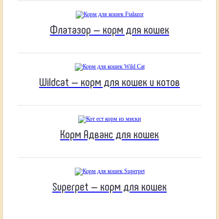
Флатазор — корм для кошек
Wildcat — корм для кошек и котов
Корм Адванс для кошек
Superpet — корм для кошек