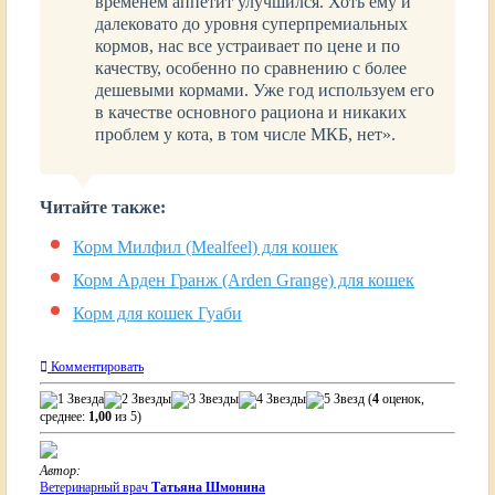
временем аппетит улучшился. Хоть ему и
далековато до уровня суперпремиальных
кормов, нас все устраивает по цене и по
качеству, особенно по сравнению с более
дешевыми кормами. Уже год используем его
в качестве основного рациона и никаких
проблем у кота, в том числе МКБ, нет».
Читайте также:
Корм Милфил (Mealfeel) для кошек
Корм Арден Гранж (Arden Grange) для кошек
Корм для кошек Гуаби
Комментировать
(
4
оценок,
среднее:
1,00
из 5)
Автор:
Ветеринарный врач
Татьяна Шмонина