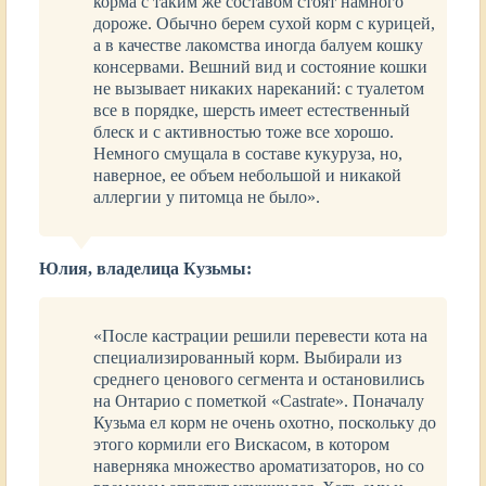
корма с таким же составом стоят намного
дороже. Обычно берем сухой корм с курицей,
а в качестве лакомства иногда балуем кошку
консервами. Вешний вид и состояние кошки
не вызывает никаких нареканий: с туалетом
все в порядке, шерсть имеет естественный
блеск и с активностью тоже все хорошо.
Немного смущала в составе кукуруза, но,
наверное, ее объем небольшой и никакой
аллергии у питомца не было».
Юлия, владелица Кузьмы:
«После кастрации решили перевести кота на
специализированный корм. Выбирали из
среднего ценового сегмента и остановились
на Онтарио с пометкой «Castrate». Поначалу
Кузьма ел корм не очень охотно, поскольку до
этого кормили его Вискасом, в котором
наверняка множество ароматизаторов, но со