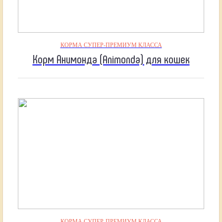
КОРМА СУПЕР-ПРЕМИУМ КЛАССА
Корм Анимонда (Animonda) для кошек
КОРМА СУПЕР-ПРЕМИУМ КЛАССА