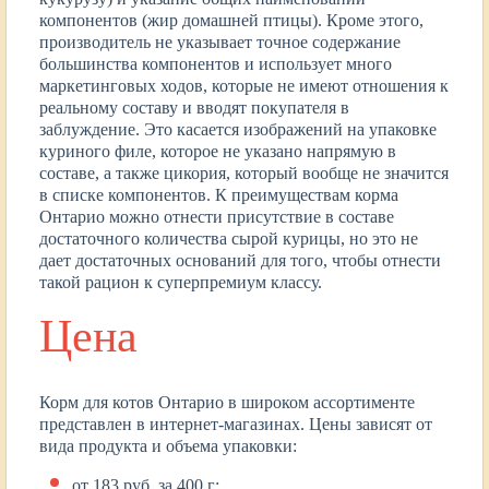
компонентов (жир домашней птицы). Кроме этого,
производитель не указывает точное содержание
большинства компонентов и использует много
маркетинговых ходов, которые не имеют отношения к
реальному составу и вводят покупателя в
заблуждение. Это касается изображений на упаковке
куриного филе, которое не указано напрямую в
составе, а также цикория, который вообще не значится
в списке компонентов. К преимуществам корма
Онтарио можно отнести присутствие в составе
достаточного количества сырой курицы, но это не
дает достаточных оснований для того, чтобы отнести
такой рацион к суперпремиум классу.
Цена
Корм для котов Онтарио в широком ассортименте
представлен в интернет-магазинах. Цены зависят от
вида продукта и объема упаковки:
от 183 руб. за 400 г;