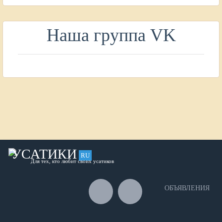
Наша группа VK
УСАТИКИ
RU
Для тех, кто любит своих усатиков
ОБЪЯВЛЕНИЯ