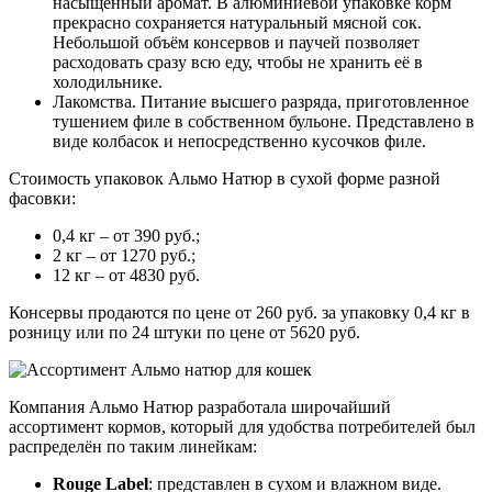
насыщенный аромат. В алюминиевой упаковке корм
прекрасно сохраняется натуральный мясной сок.
Небольшой объём консервов и паучей позволяет
расходовать сразу всю еду, чтобы не хранить её в
холодильнике.
Лакомства. Питание высшего разряда, приготовленное
тушением филе в собственном бульоне. Представлено в
виде колбасок и непосредственно кусочков филе.
Стоимость упаковок Альмо Натюр в сухой форме разной
фасовки:
0,4 кг – от 390 руб.;
2 кг – от 1270 руб.;
12 кг – от 4830 руб.
Консервы продаются по цене от 260 руб. за упаковку 0,4 кг в
розницу или по 24 штуки по цене от 5620 руб.
Компания Альмо Натюр разработала широчайший
ассортимент кормов, который для удобства потребителей был
распределён по таким линейкам:
Rouge Label
: представлен в сухом и влажном виде.