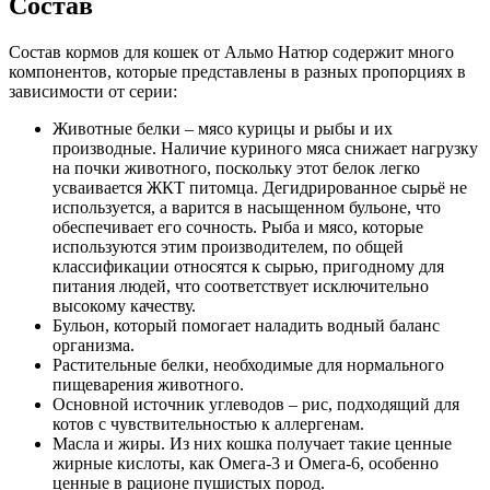
Состав
Состав кормов для кошек от Альмо Натюр содержит много
компонентов, которые представлены в разных пропорциях в
зависимости от серии:
Животные белки – мясо курицы и рыбы и их
производные. Наличие куриного мяса снижает нагрузку
на почки животного, поскольку этот белок легко
усваивается ЖКТ питомца. Дегидрированное сырьё не
используется, а варится в насыщенном бульоне, что
обеспечивает его сочность. Рыба и мясо, которые
используются этим производителем, по общей
классификации относятся к сырью, пригодному для
питания людей, что соответствует исключительно
высокому качеству.
Бульон, который помогает наладить водный баланс
организма.
Растительные белки, необходимые для нормального
пищеварения животного.
Основной источник углеводов – рис, подходящий для
котов с чувствительностью к аллергенам.
Масла и жиры. Из них кошка получает такие ценные
жирные кислоты, как Омега-3 и Омега-6, особенно
ценные в рационе пушистых пород.