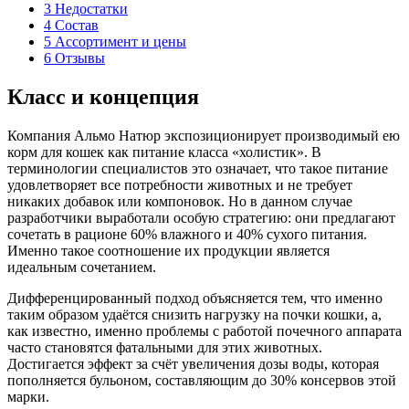
3
Недостатки
4
Состав
5
Ассортимент и цены
6
Отзывы
Класс и концепция
Компания Альмо Натюр экспозиционирует производимый ею
корм для кошек как питание класса «холистик». В
терминологии специалистов это означает, что такое питание
удовлетворяет все потребности животных и не требует
никаких добавок или компоновок. Но в данном случае
разработчики выработали особую стратегию: они предлагают
сочетать в рационе 60% влажного и 40% сухого питания.
Именно такое соотношение их продукции является
идеальным сочетанием.
Дифференцированный подход объясняется тем, что именно
таким образом удаётся снизить нагрузку на почки кошки, а,
как известно, именно проблемы с работой почечного аппарата
часто становятся фатальными для этих животных.
Достигается эффект за счёт увеличения дозы воды, которая
пополняется бульоном, составляющим до 30% консервов этой
марки.