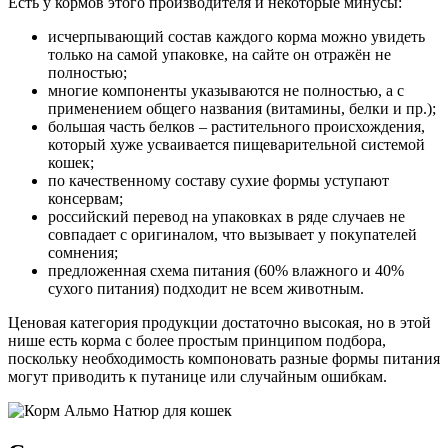
Есть у кормов этого производителя и некоторые минусы:
исчерпывающий состав каждого корма можно увидеть
только на самой упаковке, на сайте он отражён не
полностью;
многие компоненты указываются не полностью, а с
применением общего названия (витамины, белки и пр.);
большая часть белков – растительного происхождения,
который хуже усваивается пищеварительной системой
кошек;
по качественному составу сухие формы уступают
консервам;
российский перевод на упаковках в ряде случаев не
совпадает с оригиналом, что вызывает у покупателей
сомнения;
предложенная схема питания (60% влажного и 40%
сухого питания) подходит не всем животным.
Ценовая категория продукции достаточно высокая, но в этой
нише есть корма с более простым принципом подбора,
поскольку необходимость компоновать разные формы питания
могут приводить к путанице или случайным ошибкам.