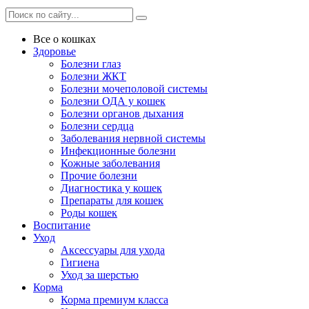
Все о кошках
Здоровье
Болезни глаз
Болезни ЖКТ
Болезни мочеполовой системы
Болезни ОДА у кошек
Болезни органов дыхания
Болезни сердца
Заболевания нервной системы
Инфекционные болезни
Кожные заболевания
Прочие болезни
Диагностика у кошек
Препараты для кошек
Роды кошек
Воспитание
Уход
Аксессуары для ухода
Гигиена
Уход за шерстью
Корма
Корма премиум класса