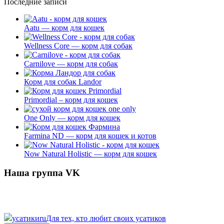
Последние записи
Aatu — корм для кошек
Wellness Core — корм для собак
Carnilove — корм для собак
Корм для собак Landor
Primordial – корм для кошек
One Only — корм для кошек
Farmina ND — корм для кошек и котов
Now Natural Holistic — корм для кошек
Наша группа VK
усатики
ru
Для тех, кто любит своих усатиков