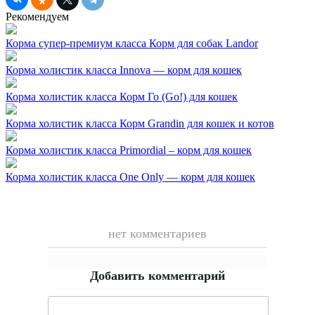
Рекомендуем
Корма супер-премиум класса
Корм для собак Landor
Корма холистик класса
Innova — корм для кошек
Корма холистик класса
Корм Го (Go!) для кошек
Корма холистик класса
Корм Grandin для кошек и котов
Корма холистик класса
Primordial – корм для кошек
Корма холистик класса
One Only — корм для кошек
нет комментариев
Добавить комментарий