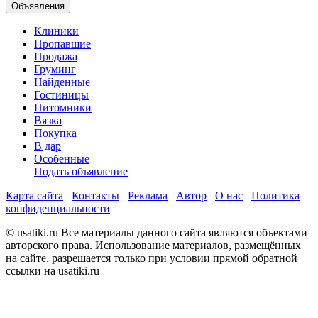
Объявления
Клиники
Пропавшие
Продажа
Груминг
Найденные
Гостиницы
Питомники
Вязка
Покупка
В дар
Особенные
Подать объявление
Карта сайта
Контакты
Реклама
Автор
О нас
Политика
конфиденциальности
© usatiki.ru Все материалы данного сайта являются объектами
авторского права. Использование материалов, размещённых
на сайте, разрешается только при условии прямой обратной
ссылки на usatiki.ru