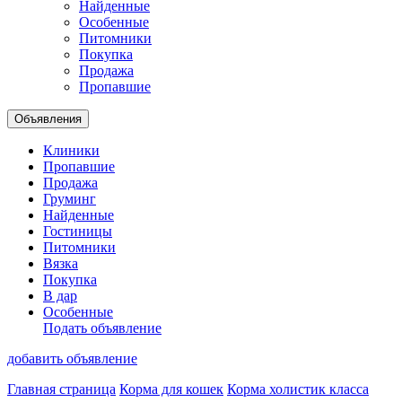
Найденные
Особенные
Питомники
Покупка
Продажа
Пропавшие
Объявления
Клиники
Пропавшие
Продажа
Груминг
Найденные
Гостиницы
Питомники
Вязка
Покупка
В дар
Особенные
Подать объявление
добавить объявление
Главная страница
Корма для кошек
Корма холистик класса