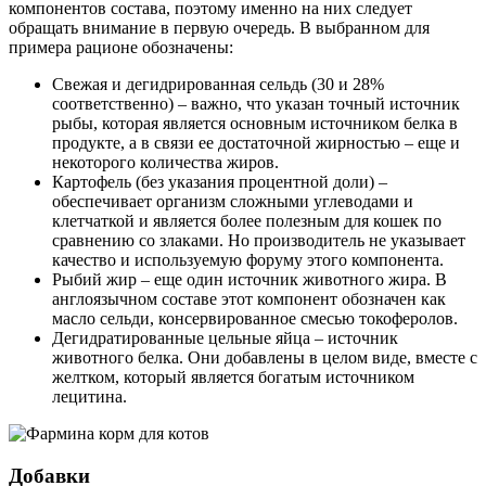
компонентов состава, поэтому именно на них следует
обращать внимание в первую очередь. В выбранном для
примера рационе обозначены:
Свежая и дегидрированная сельдь (30 и 28%
соответственно) – важно, что указан точный источник
рыбы, которая является основным источником белка в
продукте, а в связи ее достаточной жирностью – еще и
некоторого количества жиров.
Картофель (без указания процентной доли) –
обеспечивает организм сложными углеводами и
клетчаткой и является более полезным для кошек по
сравнению со злаками. Но производитель не указывает
качество и используемую форуму этого компонента.
Рыбий жир – еще один источник животного жира. В
англоязычном составе этот компонент обозначен как
масло сельди, консервированное смесью токоферолов.
Дегидратированные цельные яйца – источник
животного белка. Они добавлены в целом виде, вместе с
желтком, который является богатым источником
лецитина.
Добавки