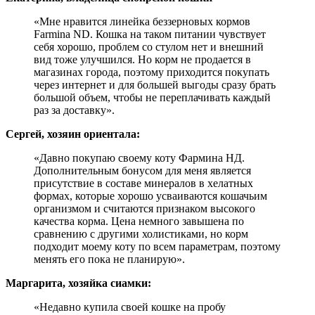
«Мне нравится линейка беззерновых кормов
Farmina ND. Кошка на таком питании чувствует
себя хорошо, проблем со стулом нет и внешний
вид тоже улучшился. Но корм не продается в
магазинах города, поэтому приходится покупать
через интернет и для большей выгоды сразу брать
большой объем, чтобы не переплачивать каждый
раз за доставку».
Сергей, хозяин ориентала:
«Давно покупаю своему коту Фармина НД.
Дополнительным бонусом для меня является
присутствие в составе минералов в хелатных
формах, которые хорошо усваиваются кошачьим
организмом и считаются признаком высокого
качества корма. Цена немного завышена по
сравнению с другими холистиками, но корм
подходит моему коту по всем параметрам, поэтому
менять его пока не планирую».
Маргарита, хозяйка сиамки:
«Недавно купила своей кошке на пробу