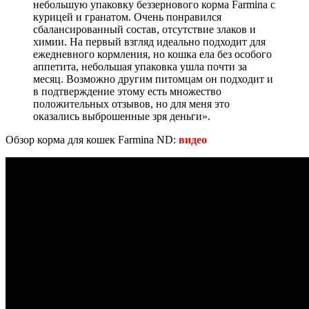
небольшую упаковку беззернового корма Farmina c
курицей и гранатом. Очень понравился
сбалансированный состав, отсутствие злаков и
химии. На первый взгляд идеально подходит для
ежедневного кормления, но кошка ела без особого
аппетита, небольшая упаковка ушла почти за
месяц. Возможно другим питомцам он подходит и
в подтверждение этому есть множество
положительных отзывов, но для меня это
оказались выброшенные зря деньги».
Обзор корма для кошек Farmina ND:
видео