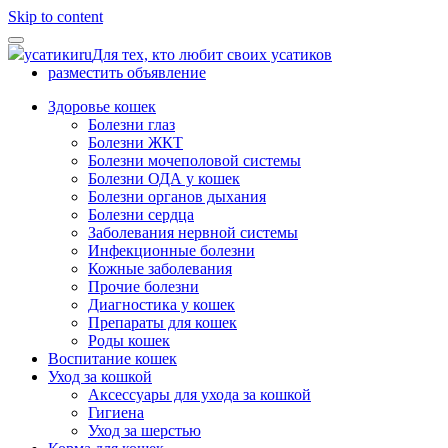
Skip to content
усатики
ru
Для тех, кто любит своих усатиков
разместить объявление
Здоровье кошек
Болезни глаз
Болезни ЖКТ
Болезни мочеполовой системы
Болезни ОДА у кошек
Болезни органов дыхания
Болезни сердца
Заболевания нервной системы
Инфекционные болезни
Кожные заболевания
Прочие болезни
Диагностика у кошек
Препараты для кошек
Роды кошек
Воспитание кошек
Уход за кошкой
Аксессуары для ухода за кошкой
Гигиена
Уход за шерстью