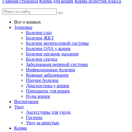
Главная страница
Корма для кошек
Корма холистик класса
Все о кошках
Здоровье
Болезни глаз
Болезни ЖКТ
Болезни мочеполовой системы
Болезни ОДА у кошек
Болезни органов дыхания
Болезни сердца
Заболевания нервной системы
Инфекционные болезни
Кожные заболевания
Прочие болезни
Диагностика у кошек
Препараты для кошек
Роды кошек
Воспитание
Уход
Аксессуары для ухода
Гигиена
Уход за шерстью
Корма