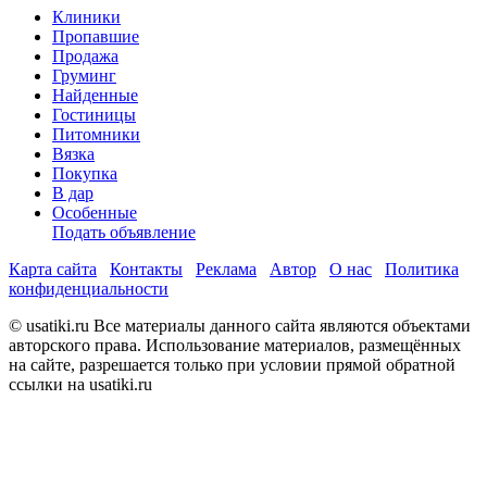
Клиники
Пропавшие
Продажа
Груминг
Найденные
Гостиницы
Питомники
Вязка
Покупка
В дар
Особенные
Подать объявление
Карта сайта
Контакты
Реклама
Автор
О нас
Политика
конфиденциальности
© usatiki.ru Все материалы данного сайта являются объектами
авторского права. Использование материалов, размещённых
на сайте, разрешается только при условии прямой обратной
ссылки на usatiki.ru