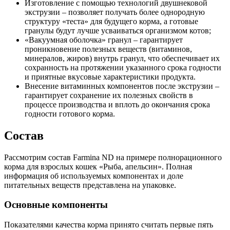
Изготовление с помощью технологий двушнековой
экструзии – позволяет получать более однородную
структуру «теста» для будущего корма, а готовые
гранулы будут лучше усваиваться организмом котов;
«Вакуумная оболочка» гранул – гарантирует
проникновение полезных веществ (витаминов,
минералов, жиров) внутрь гранул, что обеспечивает их
сохранность на протяжении указанного срока годности
и приятные вкусовые характеристики продукта.
Внесение витаминных компонентов после экструзии –
гарантирует сохранение их полезных свойств в
процессе производства и вплоть до окончания срока
годности готового корма.
Состав
Рассмотрим состав Farmina ND на примере полнорационного
корма для взрослых кошек «Рыба, апельсин». Полная
информация об используемых компонентах и доле
питательных веществ представлена на упаковке.
Основные компоненты
Показателями качества корма принято считать первые пять