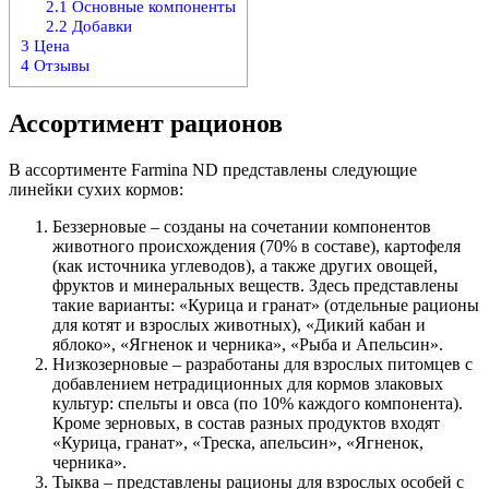
2.1
Основные компоненты
2.2
Добавки
3
Цена
4
Отзывы
Ассортимент рационов
В ассортименте Farmina ND представлены следующие
линейки сухих кормов:
Беззерновые – созданы на сочетании компонентов
животного происхождения (70% в составе), картофеля
(как источника углеводов), а также других овощей,
фруктов и минеральных веществ. Здесь представлены
такие варианты: «Курица и гранат» (отдельные рационы
для котят и взрослых животных), «Дикий кабан и
яблоко», «Ягненок и черника», «Рыба и Апельсин».
Низкозерновые – разработаны для взрослых питомцев с
добавлением нетрадиционных для кормов злаковых
культур: спельты и овса (по 10% каждого компонента).
Кроме зерновых, в состав разных продуктов входят
«Курица, гранат», «Треска, апельсин», «Ягненок,
черника».
Тыква – представлены рационы для взрослых особей с