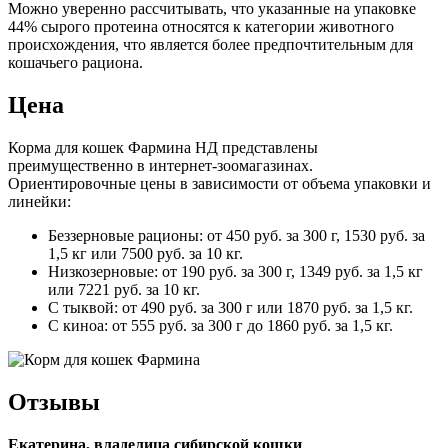
Можно уверенно рассчитывать, что указанные на упаковке
44% сырого протеина относятся к категории животного
происхождения, что является более предпочтительным для
кошачьего рациона.
Цена
Корма для кошек Фармина НД представлены
преимущественно в интернет-зоомагазинах.
Ориентировочные цены в зависимости от объема упаковки и
линейки:
Беззерновые рационы: от 450 руб. за 300 г, 1530 руб. за
1,5 кг или 7500 руб. за 10 кг.
Низкозерновые: от 190 руб. за 300 г, 1349 руб. за 1,5 кг
или 7221 руб. за 10 кг.
С тыквой: от 490 руб. за 300 г или 1870 руб. за 1,5 кг.
С киноа: от 555 руб. за 300 г до 1860 руб. за 1,5 кг.
Отзывы
Екатерина, владелица сибирской кошки