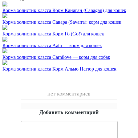
Корма холистик класса
Корм Канаган (Canagan) для кошек
Корма холистик класса
Савара (Savarra): корм для кошек
Корма холистик класса
Корм Го (Go!) для кошек
Корма холистик класса
Aatu — корм для кошек
Корма холистик класса
Carnilove — корм для собак
Корма холистик класса
Корм Альмо Натюр для кошек
нет комментариев
Добавить комментарий