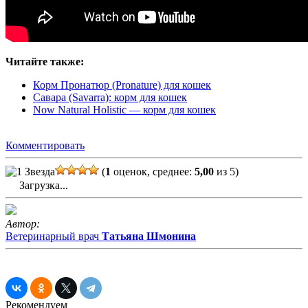
Читайте также:
Корм Пронатюр (Pronature) для кошек
Савара (Savarra): корм для кошек
Now Natural Holistic — корм для кошек
Комментировать
(
1
оценок, среднее:
5,00
из 5)
Загрузка...
Автор:
Ветеринарный врач
Татьяна Шмонина
Рекомендуем