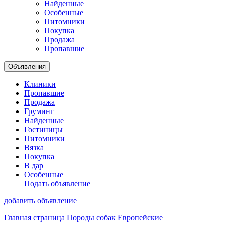
Найденные
Особенные
Питомники
Покупка
Продажа
Пропавшие
Объявления
Клиники
Пропавшие
Продажа
Груминг
Найденные
Гостиницы
Питомники
Вязка
Покупка
В дар
Особенные
Подать объявление
добавить объявление
Главная страница
Породы собак
Европейские