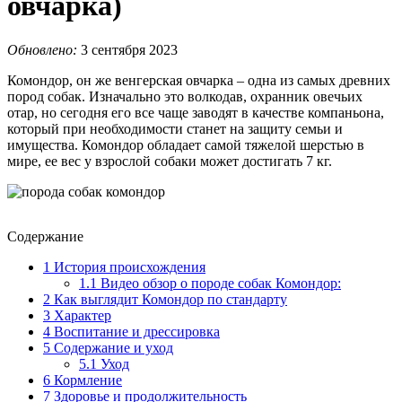
овчарка)
Обновлено:
3 сентября 2023
Комондор, он же венгерская овчарка – одна из самых древних
пород собак. Изначально это волкодав, охранник овечьих
отар, но сегодня его все чаще заводят в качестве компаньона,
который при необходимости станет на защиту семьи и
имущества. Комондор обладает самой тяжелой шерстью в
мире, ее вес у взрослой собаки может достигать 7 кг.
Содержание
1
История происхождения
1.1
Видео обзор о породе собак Комондор:
2
Как выглядит Комондор по стандарту
3
Характер
4
Воспитание и дрессировка
5
Содержание и уход
5.1
Уход
6
Кормление
7
Здоровье и продолжительность