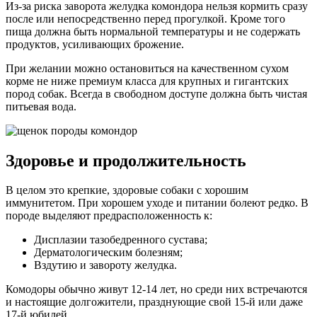
Из-за риска заворота желудка комондора нельзя кормить сразу
после или непосредственно перед прогулкой. Кроме того
пища должна быть нормальной температуры и не содержать
продуктов, усиливающих брожение.
При желании можно остановиться на качественном сухом
корме не ниже премиум класса для крупных и гигантских
пород собак. Всегда в свободном доступе должна быть чистая
питьевая вода.
Здоровье и продолжительность
В целом это крепкие, здоровые собаки с хорошим
иммунитетом. При хорошем уходе и питании болеют редко. В
породе выделяют предрасположенность к:
Дисплазии тазобедренного сустава;
Дерматологическим болезням;
Вздутию и завороту желудка.
Комодоры обычно живут 12-14 лет, но среди них встречаются
и настоящие долгожители, празднующие свой 15-й или даже
17-й юбилей.