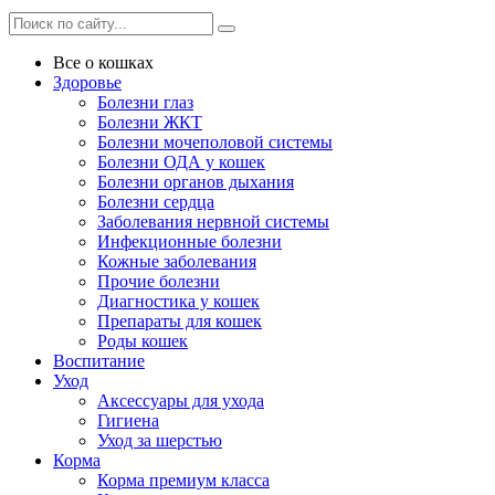
Все о кошках
Здоровье
Болезни глаз
Болезни ЖКТ
Болезни мочеполовой системы
Болезни ОДА у кошек
Болезни органов дыхания
Болезни сердца
Заболевания нервной системы
Инфекционные болезни
Кожные заболевания
Прочие болезни
Диагностика у кошек
Препараты для кошек
Роды кошек
Воспитание
Уход
Аксессуары для ухода
Гигиена
Уход за шерстью
Корма
Корма премиум класса