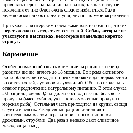
проверять шерсть на наличие паразитов, так как в случае
появления от них будет очень сложно избавиться. Раз в
неделю осматривают глаза и уши, чистят по мере загрязнения.
При уходе за венгерскими овчарками важно помнить, что их
шерсть должна выглядеть естественной.
Собак, которые не
участвуют в выставках, некоторые владельцы коротко
стригут.
Кормление
Особенно важно обращать внимание на рацион в период
развития щенка, вплоть до 18 месяцев. Во время активного
роста обязательно вводят пищевые добавки для нормального
развития костей, суставов и сухожилий. Обычно владельцы
отдают предпочтение натуральному питанию. В этом случае
2/3 рациона, около 0,5 кг должно отводиться на белковые
продукты (мясо, субпродукты, кисломолочные продукты,
морская рыба). Остальная часть приходится на крупы, овощи,
фрукты и зелень. Ежедневный рацион дополняют
растительным маслом нерафинированным, пивными
дрожжами, отрубями. Два раза в неделю дают сливочное
масло, яйца и мед.