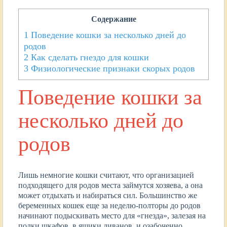
Содержание
1
Поведение кошки за несколько дней до
родов
2
Как сделать гнездо для кошки
3
Физиологические признаки скорых родов
Поведение кошки за
несколько дней до
родов
Лишь немногие кошки считают, что организацией
подходящего для родов места займутся хозяева, а она
может отдыхать и набираться сил. Большинство же
беременных кошек еще за неделю-полторы до родов
начинают подыскивать место для «гнезда», залезая на
полки шкафов, в ящики диванов, и озабоченно