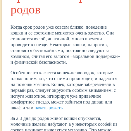
родов
Когда срок родов уже совсем близко, поведение
кошки и ее состояние меняются очень заметно. Она
становится вялой, апатичной, много времени
проводит в гнезде. Некоторые кошки, напротив,
становятся беспокойными, постоянно следуют за
хозяином, считая его залогом «моральной поддержки»
и физической безопасности.
Особенно это касается кошек-первородок, которые
плохо понимают, что с ними происходит, и надеются
на помощь хозяина. Кошек, которые забеременели в
первый раз, следует окружить особым вниманием: с
испуга животное, игнорируя уже привычное
комфортное гнездо, может забиться под диван или
шкаф и там
начать рожать
.
За 2-3 дня до родов живот кошки опускается,
молочные железы набухают, а у некоторых особей из
сосков начинает выделяться молозиво. Это можно