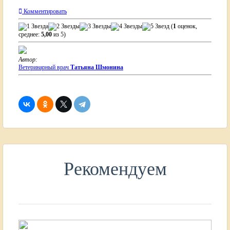
Комментировать
(
1
оценок,
среднее:
5,00
из 5)
Автор:
Ветеринарный врач
Татьяна Шмонина
Рекомендуем