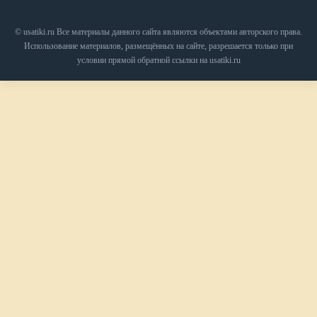
© usatiki.ru Все материалы данного сайта являются объектами авторского права.
Использование материалов, размещённых на сайте, разрешается только при
условии прямой обратной ссылки на usatiki.ru