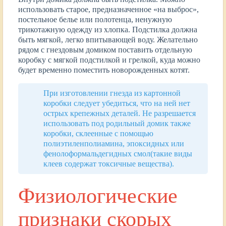
использовать старое, предназначенное «на выброс»,
постельное белье или полотенца, ненужную
трикотажную одежду из хлопка. Подстилка должна
быть мягкой, легко впитывающей воду. Желательно
рядом с гнездовым домиком поставить отдельную
коробку с мягкой подстилкой и грелкой, куда можно
будет временно поместить новорожденных котят.
При изготовлении гнезда из картонной
коробки следует убедиться, что на ней нет
острых крепежных деталей. Не разрешается
использовать под родильный домик также
коробки, склеенные с помощью
полиэтиленполиамина, эпоксидных или
фенолоформальдегидных смол(такие виды
клеев содержат токсичные вещества).
Физиологические
признаки скорых