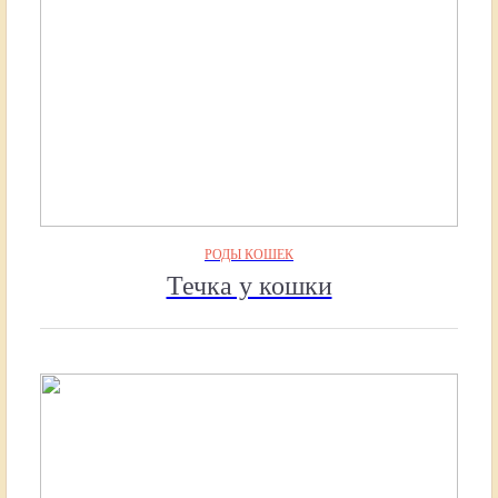
РОДЫ КОШЕК
Течка у кошки