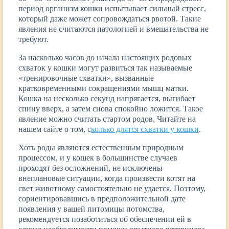
период организм кошки испытывает сильный стресс,
который даже может сопровождаться рвотой. Такие
явления не считаются патологией и вмешательства не
требуют.
За насколько часов до начала настоящих родовых
схваток у кошки могут развиться так называемые
«тренировочные схватки», вызванные
кратковременными сокращениями мышц матки.
Кошка на несколько секунд напрягается, выгибает
спину вверх, а затем снова спокойно ложится. Такое
явление можно считать стартом родов. Читайте на
нашем сайте о том, с
колько длятся схватки у кошки
.
Хоть роды являются естественным природным
процессом, и у кошек в большинстве случаев
проходят без осложнений, не исключены
внеплановые ситуации, когда произвести котят на
свет животному самостоятельно не удается. Поэтому,
сориентировавшись в предположительной дате
появления у вашей питомицы потомства,
рекомендуется позаботиться об обеспечении ей в