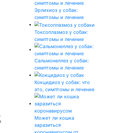
Эрлихиоз у собак:
симптомы и лечение
Токсоплазмоз у собак:
симптомы и лечение
Сальмонеллез у собак:
симптомы и лечение
Кокцидиоз у собак: что
это, симптомы и лечение
,
Может ли кошка
ы
заразиться
коронавирусом от