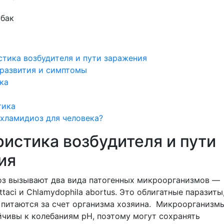
тика возбудителя и пути заражения
развития и симптомы
ка
тика
хламидиоз для человека?
истика возбудителя и пути
ия
оз вызывают два вида патогенных микроорганизмов ―
ttaci и Chlamydophila abortus. Это облигатные паразиты
 питаются за счет организма хозяина. Микроорганизм
йчивы к колебаниям рН, поэтому могут сохранять