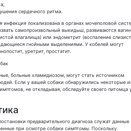
а;
ушения сердечного ритма.
я инфекция локализована в органах мочеполовой систе
ызвать самопроизвольный выкидыш, развиваются вагин
зистой влагалища) или эндометрит (воспаление слизис
ждающиеся гнойными выделениями. У кобелей могут
нопостит, уретрит, простатит.
ные, больные хламидиозом, могут стать источником
юдей. Если у вашей собаки обнаружились некоторые и
имптомов, не откладывая, обследуйте своего питомца 
тика
постановки предварительного диагноза служат данные
ленные при осмотре собаки симптомы. Поскольку