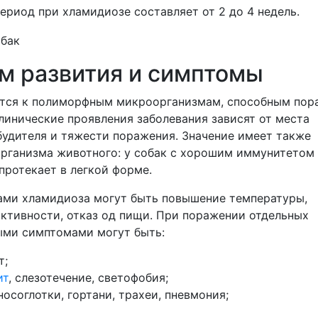
риод при хламидиозе составляет от 2 до 4 недель.
м развития и симптомы
ится к полиморфным микроорганизмам, способным пор
линические проявления заболевания зависят от места
будителя и тяжести поражения. Значение имеет также
организма животного: у собак с хорошим иммунитетом
протекает в легкой форме.
ми хламидиоза могут быть повышение температуры,
активности, отказ од пищи. При поражении отдельных
ыми симптомами могут быть:
т;
ит
, слезотечение, светофобия;
носоглотки, гортани, трахеи, пневмония;