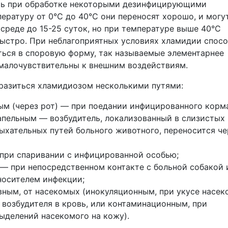
ть при обработке некоторыми дезинфицирующими
ературу от 0°С до 40°С они переносят хорошо, и могу
среде до 15-25 суток, но при температуре выше 40°С
быстро. При неблагоприятных условиях хламидии спос
ься в споровую форму, так называемые элементарнее
 малочувствительны к внешним воздействиям.
разиться хламидиозом несколькими путями:
м (через рот) ― при поедании инфицированного корма
пельным ― возбудитель, локализованный в слизистых
ыхательных путей больного животного, переносится че
при спаривании с инфицированной особью;
― при непосредственном контакте с больной собакой 
носителем инфекции;
ным, от насекомых (инокуляционным, при укусе насек
 возбудителя в кровь, или контаминационным, при
ыделений насекомого на кожу).