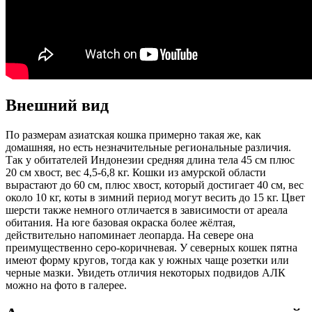
Внешний вид
По размерам азиатская кошка примерно такая же, как
домашняя, но есть незначительные региональные различия.
Так у обитателей Индонезии средняя длина тела 45 см плюс
20 см хвост, вес 4,5-6,8 кг. Кошки из амурской области
вырастают до 60 см, плюс хвост, который достигает 40 см, вес
около 10 кг, коты в зимний период могут весить до 15 кг. Цвет
шерсти также немного отличается в зависимости от ареала
обитания. На юге базовая окраска более жёлтая,
действительно напоминает леопарда. На севере она
преимущественно серо-коричневая. У северных кошек пятна
имеют форму кругов, тогда как у южных чаще розетки или
черные мазки. Увидеть отличия некоторых подвидов АЛК
можно на фото в галерее.