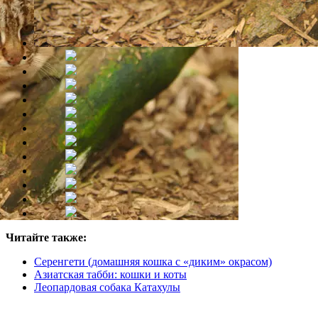
Читайте также:
Серенгети (домашняя кошка с «диким» окрасом)
Азиатская табби: кошки и коты
Леопардовая собака Катахулы