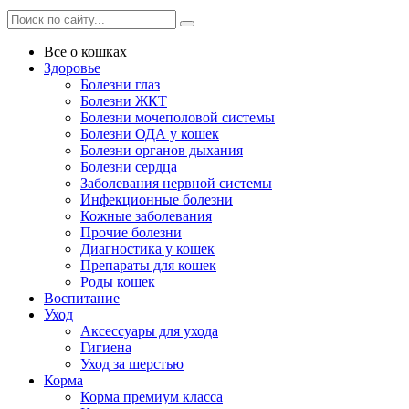
Все о кошках
Здоровье
Болезни глаз
Болезни ЖКТ
Болезни мочеполовой системы
Болезни ОДА у кошек
Болезни органов дыхания
Болезни сердца
Заболевания нервной системы
Инфекционные болезни
Кожные заболевания
Прочие болезни
Диагностика у кошек
Препараты для кошек
Роды кошек
Воспитание
Уход
Аксессуары для ухода
Гигиена
Уход за шерстью
Корма
Корма премиум класса