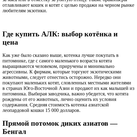
отлавливают кошек и котят с целью продажи на черном рынке
любителям экзотики.
Где купить АЛК: выбор котёнка и
цена
Как уже было сказано выше, котенка лучше покупать в
питомнике, где с самого маленького возраста котята
выращиваются человеком, приручены и минимально
агрессивны. К фирмам, которые торгуют экзотическими
животными, следует отнестись осторожно. Нередко они
покупают маленьких котят, словленных местными жителями
в странах Юго-Восточной Азии и продают их как малышей из
питомника. Выбирая заводчика, важно убедится, что котята
рождены от его животных, лично оценить их условия
содержания. Средняя стоимость котенка азиатской
леопардовой кошки 15 000 долларов.
Прямой потомок диких азиатов ―
Бенгал