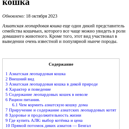
кошка
Обновлено:
18 октября 2023
Азиатская леопардовая кошка
еще один дикий представитель
семейства кошачьих, которого все чаще можно увидеть в роли
домашнего животного. Кроме того, этот вид участвовал в
выведении очень известной и популярной нынче породы.
Содержание
1
Азиатская леопардовая кошка
2
Внешний вид
3
Азиатская леопардовая кошка в дикой природе
4
Характер и поведение
5
Содержание леопардовых кошек в неволе
6
Рацион питания.
6.1
Чем кормить азиатскую кошку дома
7
Приручение и содержание азиатских леопардовых котят
8
Здоровье и продолжительность жизни
9
Где купить АЛК: выбор котёнка и цена
10
Прямой потомок диких азиатов ― Бенгал