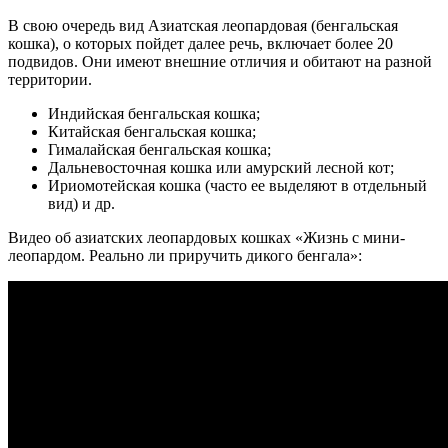
В свою очередь вид Азиатская леопардовая (бенгальская
кошка), о которых пойдет далее речь, включает более 20
подвидов. Они имеют внешние отличия и обитают на разной
территории.
Индийская бенгальская кошка;
Китайская бенгальская кошка;
Гималайская бенгальская кошка;
Дальневосточная кошка или амурский лесной кот;
Ириомотейская кошка (часто ее выделяют в отдельный
вид) и др.
Видео об азиатских леопардовых кошках «Жизнь с мини-
леопардом. Реально ли приручить дикого бенгала»: