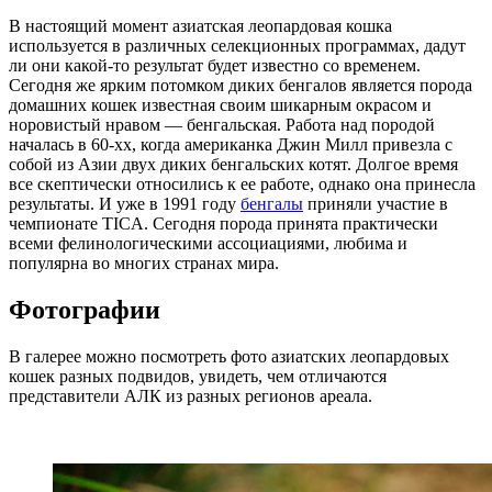
В настоящий момент азиатская леопардовая кошка
используется в различных селекционных программах, дадут
ли они какой-то результат будет известно со временем.
Сегодня же ярким потомком диких бенгалов является порода
домашних кошек известная своим шикарным окрасом и
норовистый нравом ― бенгальская. Работа над породой
началась в 60-хх, когда американка Джин Милл привезла с
собой из Азии двух диких бенгальских котят. Долгое время
все скептически относились к ее работе, однако она принесла
результаты. И уже в 1991 году
бенгалы
приняли участие в
чемпионате TICA. Сегодня порода принята практически
всеми фелинологическими ассоциациями, любима и
популярна во многих странах мира.
Фотографии
В галерее можно посмотреть фото азиатских леопардовых
кошек разных подвидов, увидеть, чем отличаются
представители АЛК из разных регионов ареала.