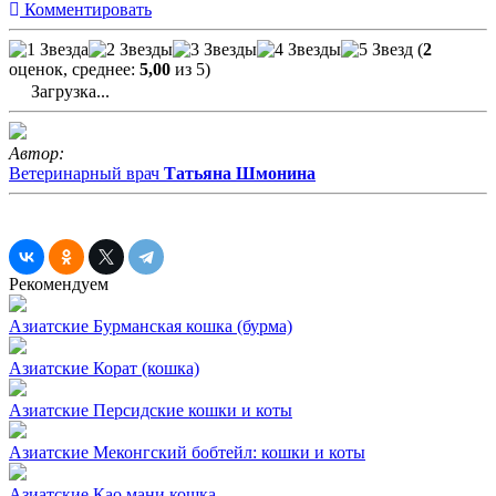
Комментировать
(
2
оценок, среднее:
5,00
из 5)
Загрузка...
Автор:
Ветеринарный врач
Татьяна Шмонина
Рекомендуем
Азиатские
Бурманская кошка (бурма)
Азиатские
Корат (кошка)
Азиатские
Персидские кошки и коты
Азиатские
Меконгский бобтейл: кошки и коты
Азиатские
Као мани кошка