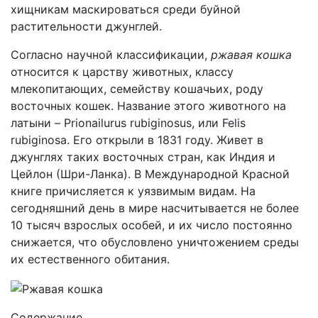
хищникам маскироваться среди буйной
растительности джунглей.
Согласно научной классификации,
ржавая кошка
относится к царству животных, классу
млекопитающих, семейству кошачьих, роду
восточных кошек. Название этого животного на
латыни – Prionailurus rubiginosus, или Felis
rubiginosa. Его открыли в 1831 году. Живет в
джунглях таких восточных стран, как Индия и
Цейлон (Шри-Ланка). В Международной Красной
книге причисляется к уязвимым видам. На
сегодняшний день в мире насчитывается не более
10 тысяч взрослых особей, и их число постоянно
снижается, что обусловлено уничтожением среды
их естественного обитания.
Содержание