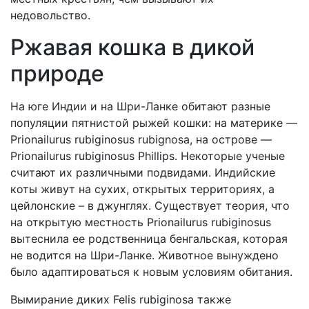
недовольство.
Ржавая кошка в дикой
природе
На юге Индии и на Шри-Ланке обитают разные
популяции пятнистой рыжей кошки: на материке —
Prionailurus rubiginosus rubignosa, на острове —
Prionailurus rubiginosus Phillips. Некоторые ученые
считают их различными подвидами. Индийские
коты живут на сухих, открытых территориях, а
цейлонские – в джунглях. Существует теория, что
на открытую местность Prionailurus rubiginosus
вытеснила ее родственница бенгальская, которая
не водится на Шри-Ланке. Животное вынуждено
было адаптироваться к новым условиям обитания.
Вымирание диких Felis rubiginosa также