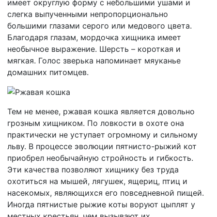
имеет округлую форму с небольшими ушами и
слегка выпученными непропорционально
большими глазами серого или медового цвета.
Благодаря глазам, мордочка хищника имеет
необычное выражение. Шерсть – короткая и
мягкая. Голос зверька напоминает мяуканье
домашних питомцев.
Тем не менее, ржавая кошка является довольно
грозным хищником. По ловкости в охоте она
практически не уступает огромному и сильному
льву. В процессе эволюции пятнисто-рыжий кот
приобрел необычайную стройность и гибкость.
Эти качества позволяют хищнику без труда
охотиться на мышей, лягушек, ящериц, птиц и
насекомых, являющихся его повседневной пищей.
Иногда пятнистые рыжие коты воруют цыплят у
местных крестьян, чем вызывают их