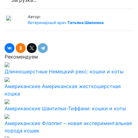
Загрузка...
Автор:
Ветеринарный врач
Татьяна Шмонина
Рекомендуем
Длинношерстные
Немецкий рекс: кошки и коты
Американские
Американская жесткошерстная
кошка
Американские
Шантильи-Тиффани: кошки и коты
Американские
Флэппиг – новая экспериментальная
порода кошек