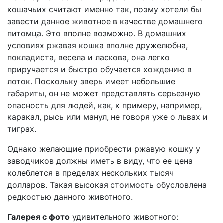
кошачьих считают именно так, поэму хотели бы
завести данное животное в качестве домашнего
питомца. Это вполне возможно. В домашних
условиях ржавая кошка вполне дружелюбна,
покладиста, весела и ласкова, она легко
приручается и быстро обучается хождению в
лоток. Поскольку зверь имеет небольшие
габариты, он не может представлять серьезную
опасность для людей, как, к примеру, например,
каракал, рысь или манул, не говоря уже о львах и
тиграх.
Однако желающие приобрести ржавую кошку у
заводчиков должны иметь в виду, что ее цена
колеблется в пределах нескольких тысяч
долларов. Такая высокая стоимость обусловлена
редкостью данного животного.
Галерея с фото
удивительного животного: