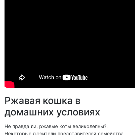
Ржавая кошка в
домашних условиях
Не правда ли, ржавые коты великолепны?!
Некоторые любители представителей семейства