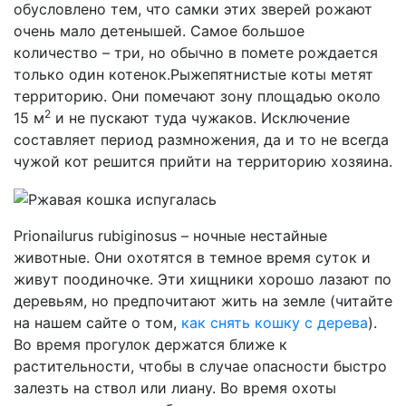
обусловлено тем, что самки этих зверей рожают
очень мало детенышей. Самое большое
количество – три, но обычно в помете рождается
только один котенок.
Рыжепятнистые коты метят
территорию. Они помечают зону площадью около
2
15 м
и не пускают туда чужаков. Исключение
составляет период размножения, да и то не всегда
чужой кот решится прийти на территорию хозяина.
Prionailurus rubiginosus – ночные нестайные
животные. Они охотятся в темное время суток и
живут поодиночке. Эти хищники хорошо лазают по
деревьям, но предпочитают жить на земле (читайте
на нашем сайте о том,
как снять кошку с дерева
).
Во время прогулок держатся ближе к
растительности, чтобы в случае опасности быстро
залезть на ствол или лиану. Во время охоты