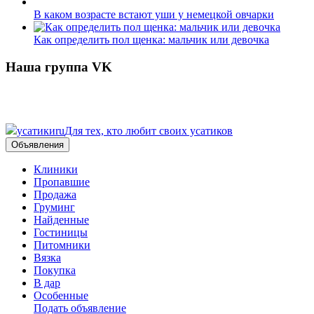
В каком возрасте встают уши у немецкой овчарки
Как определить пол щенка: мальчик или девочка
Наша группа VK
усатики
ru
Для тех, кто любит своих усатиков
Объявления
Клиники
Пропавшие
Продажа
Груминг
Найденные
Гостиницы
Питомники
Вязка
Покупка
В дар
Особенные
Подать объявление