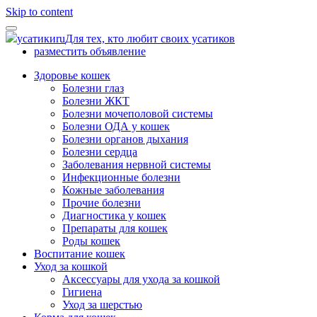
Skip to content
усатики
ru
Для тех, кто любит своих усатиков
разместить объявление
Здоровье кошек
Болезни глаз
Болезни ЖКТ
Болезни мочеполовой системы
Болезни ОДА у кошек
Болезни органов дыхания
Болезни сердца
Заболевания нервной системы
Инфекционные болезни
Кожные заболевания
Прочие болезни
Диагностика у кошек
Препараты для кошек
Роды кошек
Воспитание кошек
Уход за кошкой
Аксессуары для ухода за кошкой
Гигиена
Уход за шерстью