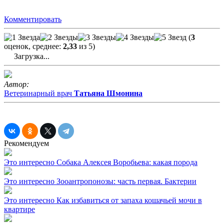
Комментировать
(
3
оценок, среднее:
2,33
из 5)
Загрузка...
Автор:
Ветеринарный врач
Татьяна Шмонина
Рекомендуем
Это интересно
Собака Алексея Воробьева: какая порода
Это интересно
Зооантропонозы: часть первая. Бактерии
Это интересно
Как избавиться от запаха кошачьей мочи в
квартире