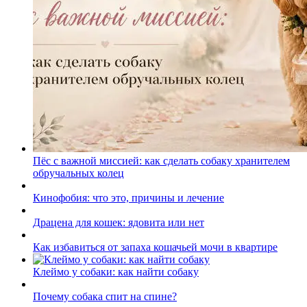
Пёс с важной миссией: как сделать собаку хранителем
обручальных колец
Кинофобия: что это, причины и лечение
Драцена для кошек: ядовита или нет
Как избавиться от запаха кошачьей мочи в квартире
Клеймо у собаки: как найти собаку
Почему собака спит на спине?