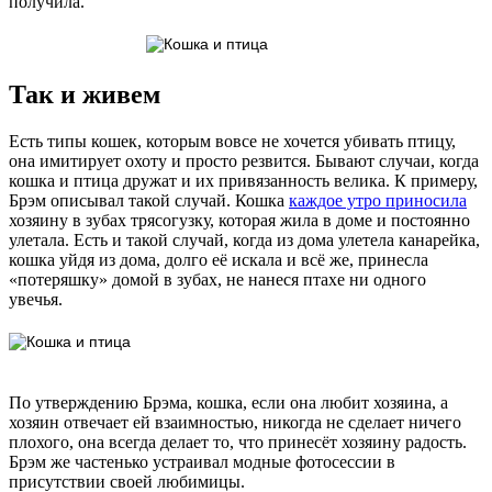
получила.
Так и живем
Есть типы кошек, которым вовсе не хочется убивать птицу,
она имитирует охоту и просто резвится. Бывают случаи, когда
кошка и птица дружат и их привязанность велика. К примеру,
Брэм описывал такой случай. Кошка
каждое утро приносила
хозяину в зубах трясогузку, которая жила в доме и постоянно
улетала. Есть и такой случай, когда из дома улетела канарейка,
кошка уйдя из дома, долго её искала и всё же, принесла
«потеряшку» домой в зубах, не нанеся птахе ни одного
увечья.
По утверждению Брэма, кошка, если она любит хозяина, а
хозяин отвечает ей взаимностью, никогда не сделает ничего
плохого, она всегда делает то, что принесёт хозяину радость.
Брэм же частенько устраивал модные фотосессии в
присутствии своей любимицы.