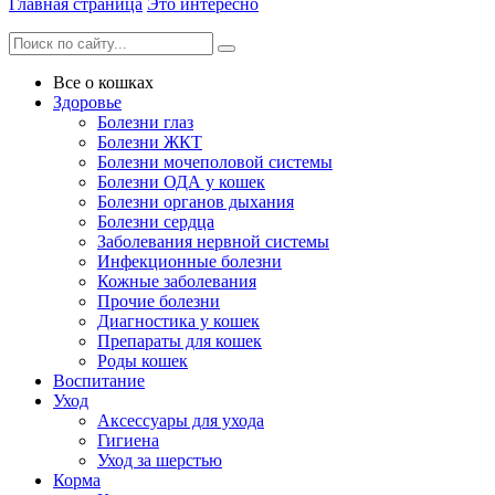
Главная страница
Это интересно
Все о кошках
Здоровье
Болезни глаз
Болезни ЖКТ
Болезни мочеполовой системы
Болезни ОДА у кошек
Болезни органов дыхания
Болезни сердца
Заболевания нервной системы
Инфекционные болезни
Кожные заболевания
Прочие болезни
Диагностика у кошек
Препараты для кошек
Роды кошек
Воспитание
Уход
Аксессуары для ухода
Гигиена
Уход за шерстью
Корма