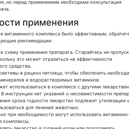
ия, но перед применением необходима консультация
ача.
ости применения
е витаминного комплекса было эффективным, обратит
дующие рекомендации:
е схему применения препарата. Старайтесь не пропуск
кольку это может отразиться на эффективности
ого средства.
рективы в рацион питомца, чтобы обеспечить необход
минералов и водорастворимых витаминов.
жет использоваться в комплексе с другими лекарстве
 В инструкции нет указаний о несовместимости препар
ения срока годности лекарство подлежит утилизации 
ьзоваться для лечения животных.
но при необходимости могут использовать витаминно
е комплексы.
влять лекарство в горячий корм или подогревать.