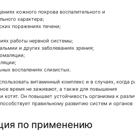
ениях кожного покрова воспалительного и
льного характера;
ских поражениях печени;
иях работы нервной системы;
альмии и других заболеваниях зрения;
омаляции;
ляции;
ьных воспалениях слизистых.
пользовать витаминный комплекс и в случаях, когда 
ьное время не заживают, а также для повышения
и котят. Он повышает устойчивость организма к разл
способствует правильному развитию систем и органов
ция по применению