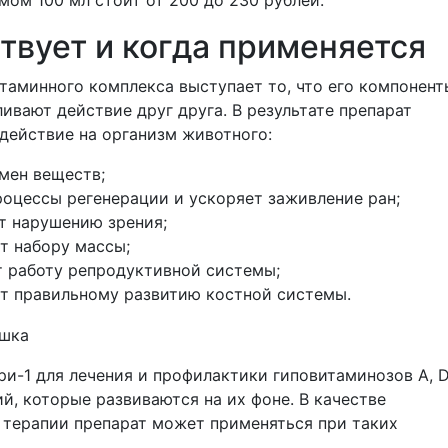
твует и когда применяется
таминного комплекса выступает то, что его компонент
ивают действие друг друга. В результате препарат
действие на организм животного:
мен веществ;
роцессы регенерации и ускоряет заживление ран;
т нарушению зрения;
т набору массы;
 работу репродуктивной системы;
т правильному развитию костной системы.
и-1 для лечения и профилактики гиповитаминозов A, D,
й, которые развиваются на их фоне. В качестве
 терапии препарат может применяться при таких