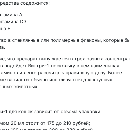
средства содержится:
итамина A;
итамина D3;
на E.
тво в стеклянные или полимерные флаконы, которые б
а.
е, что препарат выпускается в трех разных концентра
в подойдет Виттри-1, поскольку в нем наименьшая
аминов и легко рассчитать правильную дозу. Более
ые варианты обычно используются для крупных
енных животных.
-1 для кошек зависит от объема упаковки:
мом 20 мл стоит от 175 до 210 рублей;
мом 100 мл стоит от 200 до 230 рублей.