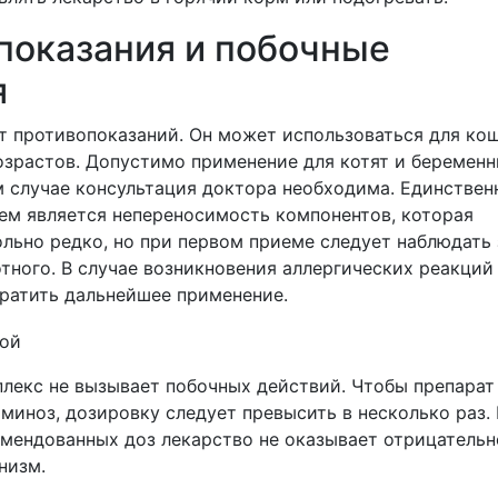
показания и побочные
я
ет противопоказаний. Он может использоваться для ко
озрастов. Допустимо применение для котят и беремен
ом случае консультация доктора необходима. Единстве
ем является непереносимость компонентов, которая
льно редко, но при первом приеме следует наблюдать 
тного. В случае возникновения аллергических реакций
ратить дальнейшее применение.
лекс не вызывает побочных действий. Чтобы препарат
миноз, дозировку следует превысить в несколько раз.
мендованных доз лекарство не оказывает отрицательн
низм.