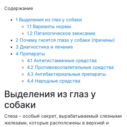
Содержание
1
Выделения из глаз у собаки
1.1
Варианты нормы
1.2
Паталогическое закисание
2
Почему гноятся глаза у собаки (причины)
3
Диагностика и лечение
4
Препараты
4.1
Антигистаминные средства
4.2
Противовоспалительные средства
4.3
Антибактериальные препараты
4.4
Народные средства
Выделения из глаз у
собаки
Слеза – особый секрет, вырабатываемый слезными
железами, которые расположены в верхней и