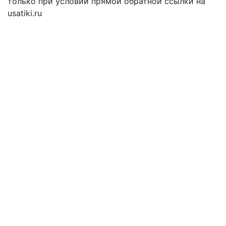
только при условии прямой обратной ссылки на
usatiki.ru