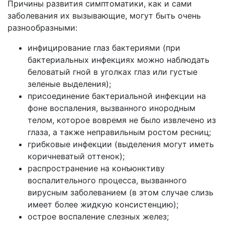
Причины развития симптоматики, как и сами
заболевания их вызывающие, могут быть очень
разнообразными:
инфицирование глаз бактериями (при
бактериальных инфекциях можно наблюдать
беловатый гной в уголках глаз или густые
зеленые выделения);
присоединение бактериальной инфекции на
фоне воспаления, вызванного инородным
телом, которое вовремя не было извлечено из
глаза, а также неправильным ростом ресниц;
грибковые инфекции (выделения могут иметь
коричневатый оттенок);
распространение на конъюнктиву
воспалительного процесса, вызванного
вирусным заболеванием (в этом случае слизь
имеет более жидкую консистенцию);
острое воспаление слезных желез;