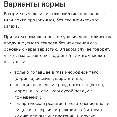
Варианты нормы
В норме выделения из глаз жидкие, прозрачные
(или почти прозрачные), без специфического
запаха.
При этом возможно резкое увеличение количества
продуцируемого секрета без изменения его
основных характеристик. В таком случае говорят,
что «глаза слезятся». Подобный симптом может
вызывать:
только попавшее в глаз инородное тело
(соринка, ресница, шерсть и др.);
реакция на внешние раздражители (ветер,
мороз, дым, слишком сухой воздух в
помещении);
аллергическая реакция (слезотечение дает и
пищевая аллергия, и реакция на бытовую
химию или пыльцу растений, и другие