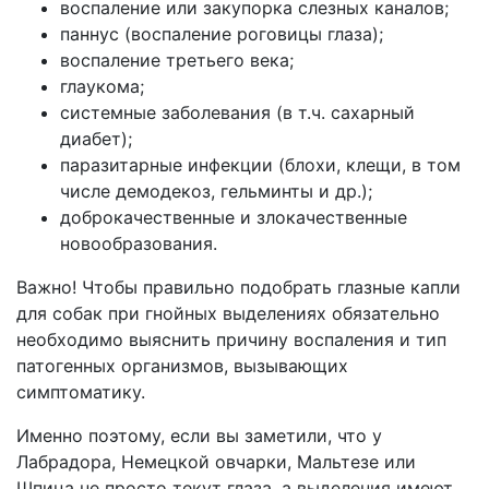
воспаление или закупорка слезных каналов;
паннус (воспаление роговицы глаза);
воспаление третьего века;
глаукома;
системные заболевания (в т.ч. сахарный
диабет);
паразитарные инфекции (блохи, клещи, в том
числе демодекоз, гельминты и др.);
доброкачественные и злокачественные
новообразования.
Важно! Чтобы правильно подобрать глазные капли
для собак при гнойных выделениях обязательно
необходимо выяснить причину воспаления и тип
патогенных организмов, вызывающих
симптоматику.
Именно поэтому, если вы заметили, что у
Лабрадора, Немецкой овчарки, Мальтезе или
Шпица не просто текут глаза, а выделения имеют