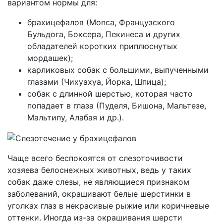
вариантом нормы для:
брахицефалов (Мопса, Французского
Бульдога, Боксера, Пекинеса и других
обладателей коротких приплюснутых
мордашек);
карликовых собак с большими, выпученными
глазами (Чихуахуа, Йорка, Шпица);
собак с длинной шерстью, которая часто
попадает в глаза (Пуделя, Бишона, Мальтезе,
Мальтипу, Алабая и др.).
Чаще всего беспокоятся от слезоточивости
хозяева белоснежных животных, ведь у таких
собак даже слезы, не являющиеся признаком
заболеваний, окрашивают белые шерстинки в
уголках глаз в некрасивые рыжие или коричневые
оттенки. Иногда из-за окрашивания шерсти