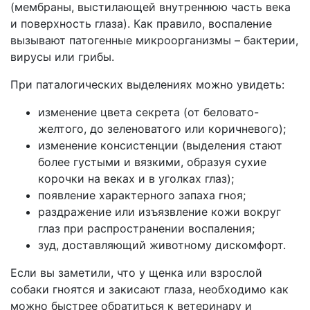
(мембраны, выстилающей внутреннюю часть века
и поверхность глаза). Как правило, воспаление
вызывают патогенные микроорганизмы – бактерии,
вирусы или грибы.
При паталогических выделениях можно увидеть:
изменение цвета секрета (от беловато-
желтого, до зеленоватого или коричневого);
изменение консистенции (выделения стают
более густыми и вязкими, образуя сухие
корочки на веках и в уголках глаз);
появление характерного запаха гноя;
раздражение или изъязвление кожи вокруг
глаз при распространении воспаления;
зуд, доставляющий животному дискомфорт.
Если вы заметили, что у щенка или взрослой
собаки гноятся и закисают глаза, необходимо как
можно быстрее обратиться к ветеринару и