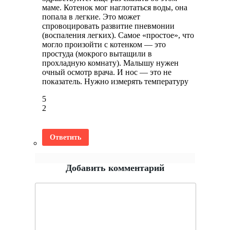
маме. Котенок мог наглотаться воды, она
попала в легкие. Это может
спровоцировать развитие пневмонии
(воспаления легких). Самое «простое», что
могло произойти с котенком — это
простуда (мокрого вытащили в
прохладную комнату). Малышу нужен
очный осмотр врача. И нос — это не
показатель. Нужно измерять температуру
5
2
Ответить
Добавить комментарий