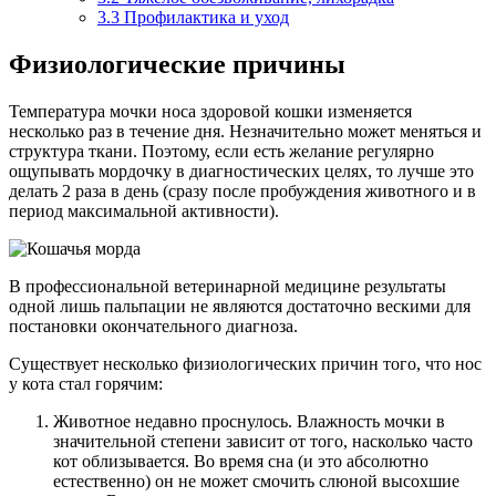
3.3
Профилактика и уход
Физиологические причины
Температура мочки носа здоровой кошки изменяется
несколько раз в течение дня. Незначительно может меняться и
структура ткани. Поэтому, если есть желание регулярно
ощупывать мордочку в диагностических целях, то лучше это
делать 2 раза в день (сразу после пробуждения животного и в
период максимальной активности).
В профессиональной ветеринарной медицине результаты
одной лишь пальпации не являются достаточно вескими для
постановки окончательного диагноза.
Существует несколько физиологических причин того, что нос
у кота стал горячим:
Животное недавно проснулось. Влажность мочки в
значительной степени зависит от того, насколько часто
кот облизывается. Во время сна (и это абсолютно
естественно) он не может смочить слюной высохшие