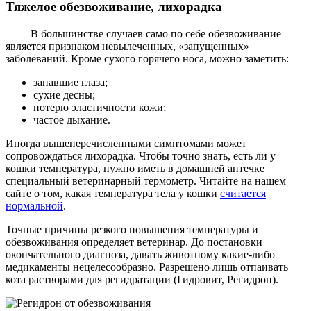
Тяжелое обезвоживание, лихорадка
В большинстве случаев само по себе обезвоживание
является признаком невылеченных, «запущенных»
заболеваний. Кроме сухого горячего носа, можно заметить:
запавшие глаза;
сухие десны;
потерю эластичности кожи;
частое дыхание.
Иногда вышеперечисленными симптомами может
сопровождаться лихорадка. Чтобы точно знать, есть ли у
кошки температура, нужно иметь в домашней аптечке
специальный ветеринарный термометр. Читайте на нашем
сайте о том, какая температура тела у кошки
считается
нормальной
.
Точные причины резкого повышения температуры и
обезвоживания определяет ветеринар. До постановки
окончательного диагноза, давать животному какие-либо
медикаменты нецелесообразно. Разрешено лишь отпаивать
кота растворами для регидратации (Гидровит, Регидрон).