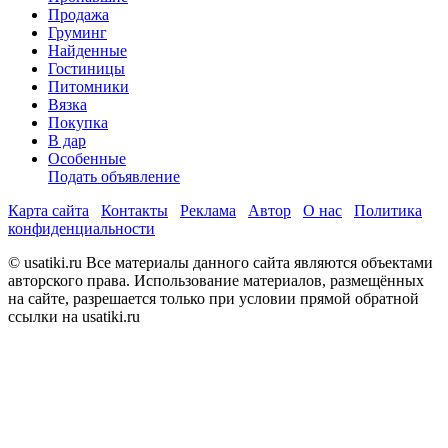
Продажа
Груминг
Найденные
Гостиницы
Питомники
Вязка
Покупка
В дар
Особенные
Подать объявление
Карта сайта
Контакты
Реклама
Автор
О нас
Политика
конфиденциальности
© usatiki.ru Все материалы данного сайта являются объектами
авторского права. Использование материалов, размещённых
на сайте, разрешается только при условии прямой обратной
ссылки на usatiki.ru