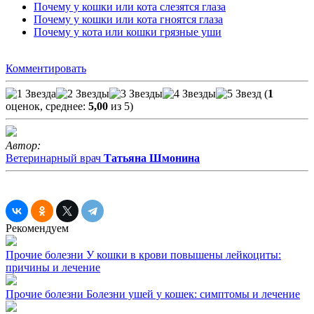
Почему у кошки или кота слезятся глаза
Почему у кошки или кота гноятся глаза
Почему у кота или кошки грязные уши
Комментировать
(
1
оценок, среднее:
5,00
из 5)
Автор:
Ветеринарный врач
Татьяна Шмонина
Рекомендуем
Прочие болезни
У кошки в крови повышены лейкоциты:
причины и лечение
Прочие болезни
Болезни ушей у кошек: симптомы и лечение