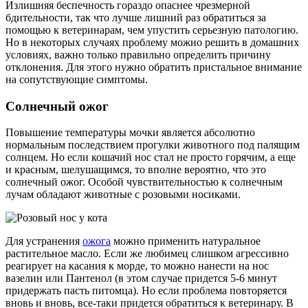
Излишняя беспечность гораздо опаснее чрезмерной
бдительности, так что лучше лишний раз обратиться за
помощью к ветеринарам, чем упустить серьезную патологию.
Но в некоторых случаях проблему можно решить в домашних
условиях, важно только правильно определить причину
отклонения. Для этого нужно обратить пристальное внимание
на сопутствующие симптомы.
Солнечный ожог
Повышение температуры мочки является абсолютно
нормальным последствием прогулки животного под палящим
солнцем. Но если кошачий нос стал не просто горячим, а еще
и красным, шелушащимся, то вполне вероятно, что это
солнечный ожог. Особой чувствительностью к солнечным
лучам обладают животные с розовыми носиками.
Для устранения
ожога
можно применить натуральное
растительное масло. Если же любимец слишком агрессивно
реагирует на касания к морде, то можно нанести на нос
вазелин или Пантенол (в этом случае придется 5-6 минут
придержать пасть питомца). Но если проблема повторяется
вновь и вновь, все-таки придется обратиться к ветеринару. В