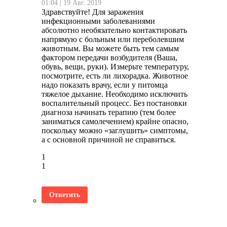
01:04 | 19 Авг. 2019
Здравствуйте! Для заражения
инфекционными заболеваниями
абсолютно необязательно контактировать
напрямую с больным или переболевшим
животным. Вы можете быть тем самым
фактором передачи возбудителя (Ваша,
обувь, вещи, руки). Измерьте температуру,
посмотрите, есть ли лихорадка. Животное
надо показать врачу, если у питомца
тяжелое дыхание. Необходимо исключить
воспалительный процесс. Без постановки
диагноза начинать терапию (тем более
заниматься самолечением) крайне опасно,
поскольку можно «заглушить» симптомы,
а с основной причиной не справиться.
1
1
Ответить