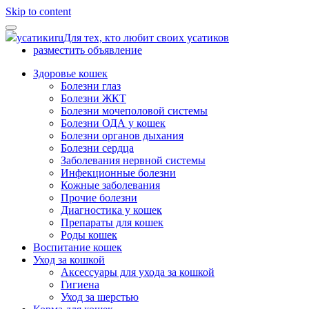
Skip to content
усатики
ru
Для тех, кто любит своих усатиков
разместить объявление
Здоровье кошек
Болезни глаз
Болезни ЖКТ
Болезни мочеполовой системы
Болезни ОДА у кошек
Болезни органов дыхания
Болезни сердца
Заболевания нервной системы
Инфекционные болезни
Кожные заболевания
Прочие болезни
Диагностика у кошек
Препараты для кошек
Роды кошек
Воспитание кошек
Уход за кошкой
Аксессуары для ухода за кошкой
Гигиена
Уход за шерстью