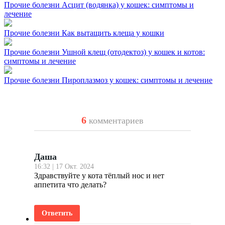
Прочие болезни
Асцит (водянка) у кошек: симптомы и
лечение
Прочие болезни
Как вытащить клеща у кошки
Прочие болезни
Ушной клещ (отодектоз) у кошек и котов:
симптомы и лечение
Прочие болезни
Пироплазмоз у кошек: симптомы и лечение
6
комментариев
Даша
16:32 | 17 Окт. 2024
Здравствуйте у кота тёплый нос и нет
аппетита что делать?
Ответить