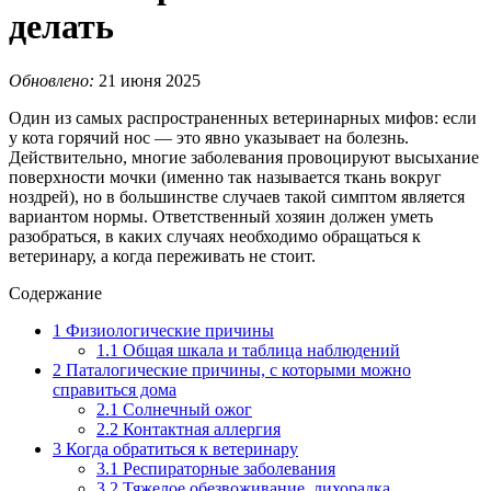
делать
Обновлено:
21 июня 2025
Один из самых распространенных ветеринарных мифов: если
у кота горячий нос — это явно указывает на болезнь.
Действительно, многие заболевания провоцируют высыхание
поверхности мочки (именно так называется ткань вокруг
ноздрей), но в большинстве случаев такой симптом является
вариантом нормы. Ответственный хозяин должен уметь
разобраться, в каких случаях необходимо обращаться к
ветеринару, а когда переживать не стоит.
Содержание
1
Физиологические причины
1.1
Общая шкала и таблица наблюдений
2
Паталогические причины, с которыми можно
справиться дома
2.1
Солнечный ожог
2.2
Контактная аллергия
3
Когда обратиться к ветеринару
3.1
Респираторные заболевания
3.2
Тяжелое обезвоживание, лихорадка