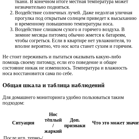
ткани. В конечном итоге местная температура может
незначительно подняться.
Воздействие солнечных лучей. Даже недолгая уличная
прогулка под открытым солнцем приведет к высыханию
и временному повышению температуры носа.
Воздействие слишком сухого и горячего воздуха. В
зимние месяцы питомец обычно жмется к батареям,
чтобы согреться. Если в квартире нет увлажнителя, то
вполне вероятно, что нос кота станет сухим и горячим.
Не стоит переживать и пытаться оказывать какую-либо
помощь своему питомцу, если его поведение и общее
состояние никак не изменилось. Температура и влажность
носа восстановится сама по себе.
Общая шкала и таблица наблюдений
Для домашнего мониторинга удобно пользоваться таким
подходом:
Нос
тёплый
Доп.
Ситуация
Что это может значи
/
признаки
жаркий
После игр, термо-/