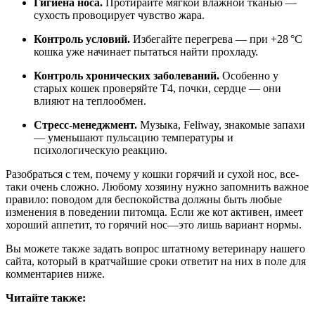
Гигиена носа.
Протирайте мягкой влажной тканью —
сухость провоцирует чувство жара.
Контроль условий.
Избегайте перегрева — при +28 °C
кошка уже начинает пытаться найти прохладу.
Контроль хронических заболеваний.
Особенно у
старых кошек проверяйте Т4, почки, сердце — они
влияют на теплообмен.
Стресс‑менеджмент.
Музыка, Feliway, знакомые запахи
— уменьшают пульсацию температуры и
психологическую реакцию.
Разобраться с тем, почему у кошки горячий и сухой нос, все-
таки очень сложно. Любому хозяину нужно запомнить важное
правило: поводом для беспокойства должны быть любые
изменения в поведении питомца. Если же кот активен, имеет
хороший аппетит, то горячий нос—это лишь вариант нормы.
Вы можете также задать вопрос штатному ветеринару нашего
сайта, который в кратчайшие сроки ответит на них в поле для
комментариев ниже.
Читайте также: