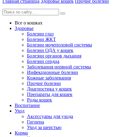
Главная страница
Здоровье кошек
Прочие болезни
Все о кошках
Здоровье
Болезни глаз
Болезни ЖКТ
Болезни мочеполовой системы
Болезни ОДА у кошек
Болезни органов дыхания
Болезни сердца
Заболевания нервной системы
Инфекционные болезни
Кожные заболевания
Прочие болезни
Диагностика у кошек
Препараты для кошек
Роды кошек
Воспитание
Уход
Аксессуары для ухода
Гигиена
Уход за шерстью
Корма