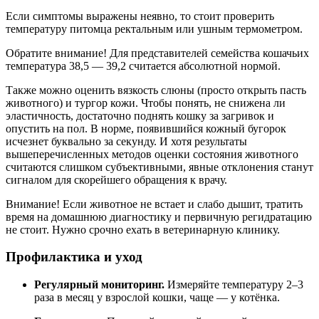
Если симптомы выражены неявно, то стоит проверить
температуру питомца ректальным или ушным термометром.
Обратите внимание! Для представителей семейства кошачьих
температура 38,5 — 39,2 считается абсолютной нормой.
Также можно оценить вязкость слюны (просто открыть пасть
животного) и тургор кожи. Чтобы понять, не снижена ли
эластичность, достаточно поднять кошку за загривок и
опустить на пол. В норме, появившийся кожный бугорок
исчезнет буквально за секунду. И хотя результаты
вышеперечисленных методов оценки состояния животного
считаются слишком субъективными, явные отклонения станут
сигналом для скорейшего обращения к врачу.
Внимание! Если животное не встает и слабо дышит, тратить
время на домашнюю диагностику и первичную регидратацию
не стоит. Нужно срочно ехать в ветеринарную клинику.
Профилактика и уход
Регулярный мониторинг.
Измеряйте температуру 2–3
раза в месяц у взрослой кошки, чаще — у котёнка.