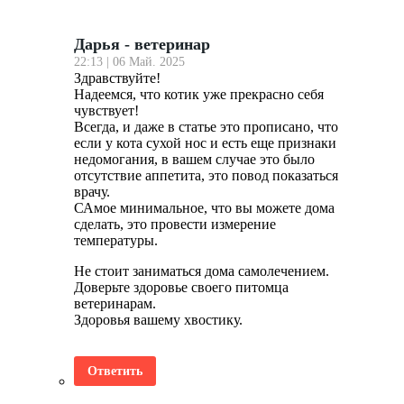
Дарья - ветеринар
22:13 | 06 Май. 2025
Здравствуйте!
Надеемся, что котик уже прекрасно себя
чувствует!
Всегда, и даже в статье это прописано, что
если у кота сухой нос и есть еще признаки
недомогания, в вашем случае это было
отсутствие аппетита, это повод показаться
врачу.
САмое минимальное, что вы можете дома
сделать, это провести измерение
температуры.
Не стоит заниматься дома самолечением.
Доверьте здоровье своего питомца
ветеринарам.
Здоровья вашему хвостику.
Ответить