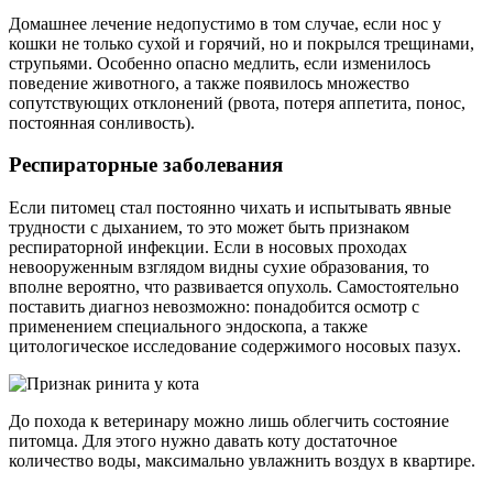
Домашнее лечение недопустимо в том случае, если нос у
кошки не только сухой и горячий, но и покрылся трещинами,
струпьями. Особенно опасно медлить, если изменилось
поведение животного, а также появилось множество
сопутствующих отклонений (рвота, потеря аппетита, понос,
постоянная сонливость).
Респираторные заболевания
Если питомец стал постоянно чихать и испытывать явные
трудности с дыханием, то это может быть признаком
респираторной инфекции. Если в носовых проходах
невооруженным взглядом видны сухие образования, то
вполне вероятно, что развивается опухоль. Самостоятельно
поставить диагноз невозможно: понадобится осмотр с
применением специального эндоскопа, а также
цитологическое исследование содержимого носовых пазух.
До похода к ветеринару можно лишь облегчить состояние
питомца. Для этого нужно давать коту достаточное
количество воды, максимально увлажнить воздух в квартире.