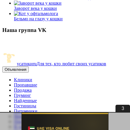
Заворот века у кошки
Бельмо на глазу у кошки
Наша группа VK
усатики
ru
Для тех, кто любит своих усатиков
Объявления
Клиники
Пропавшие
Продажа
Груминг
Найденные
Гостиницы
2
Питомники
Вязка
Покупка
В дар