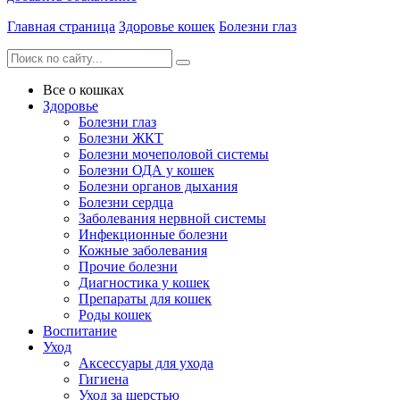
Главная страница
Здоровье кошек
Болезни глаз
Все о кошках
Здоровье
Болезни глаз
Болезни ЖКТ
Болезни мочеполовой системы
Болезни ОДА у кошек
Болезни органов дыхания
Болезни сердца
Заболевания нервной системы
Инфекционные болезни
Кожные заболевания
Прочие болезни
Диагностика у кошек
Препараты для кошек
Роды кошек
Воспитание
Уход
Аксессуары для ухода
Гигиена
Уход за шерстью