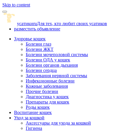
Skip to content
усатики
ru
Для тех, кто любит своих усатиков
разместить объявление
Здоровье кошек
Болезни глаз
Болезни ЖКТ
Болезни мочеполовой системы
Болезни ОДА у кошек
Болезни органов дыхания
Болезни сердца
Заболевания нервной системы
Инфекционные болезни
Кожные заболевания
Прочие болезни
Диагностика у кошек
Препараты для кошек
Роды кошек
Воспитание кошек
Уход за кошкой
Аксессуары для ухода за кошкой
Гигиена