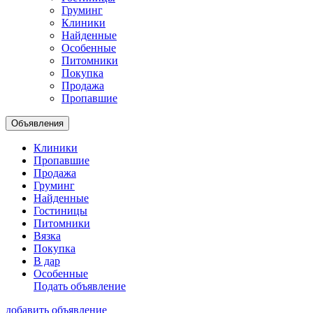
Груминг
Клиники
Найденные
Особенные
Питомники
Покупка
Продажа
Пропавшие
Объявления
Клиники
Пропавшие
Продажа
Груминг
Найденные
Гостиницы
Питомники
Вязка
Покупка
В дар
Особенные
Подать объявление
добавить объявление