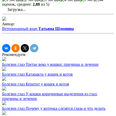
оценок, среднее:
2,88
из 5)
Загрузка...
Автор:
Ветеринарный врач
Татьяна Шмонина
Рекомендуем
Болезни глаз
Третье веко у кошки: причины и лечение
Болезни глаз
Катаракта у кошек и котов
Болезни глаз
Кератит у кошек и котов
Болезни глаз
У кошки коричневые выделения из глаз:
причины и лечение
Болезни глаз
Почему у котенка слезятся глаза и что делать