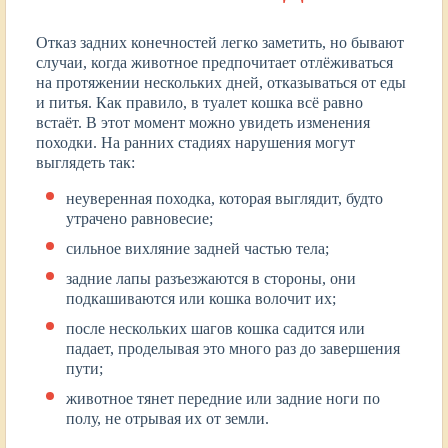
Отказ задних конечностей легко заметить, но бывают
случаи, когда животное предпочитает отлёживаться
на протяжении нескольких дней, отказываться от еды
и питья. Как правило, в туалет кошка всё равно
встаёт. В этот момент можно увидеть изменения
походки. На ранних стадиях нарушения могут
выглядеть так:
неуверенная походка, которая выглядит, будто
утрачено равновесие;
сильное вихляние задней частью тела;
задние лапы разъезжаются в стороны, они
подкашиваются или кошка волочит их;
после нескольких шагов кошка садится или
падает, проделывая это много раз до завершения
пути;
животное тянет передние или задние ноги по
полу, не отрывая их от земли.