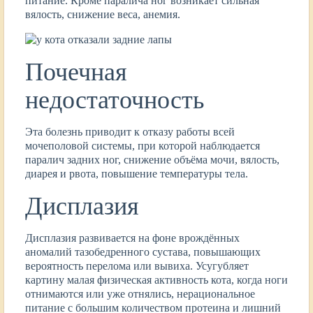
питание. Кроме паралича ног возникает сильная
вялость, снижение веса, анемия.
Почечная
недостаточность
Эта болезнь приводит к отказу работы всей
мочеполовой системы, при которой наблюдается
паралич задних ног, снижение объёма мочи, вялость,
диарея и рвота, повышение температуры тела.
Дисплазия
Дисплазия развивается на фоне врождённых
аномалий тазобедренного сустава, повышающих
вероятность перелома или вывиха. Усугубляет
картину малая физическая активность кота, когда ноги
отнимаются или уже отнялись, нерациональное
питание с большим количеством протеина и лишний