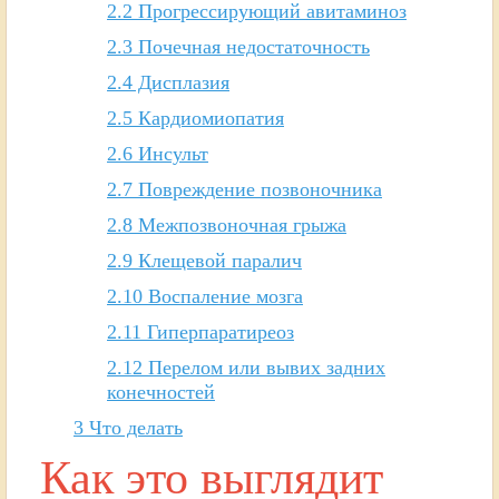
2.2
Прогрессирующий авитаминоз
2.3
Почечная недостаточность
2.4
Дисплазия
2.5
Кардиомиопатия
2.6
Инсульт
2.7
Повреждение позвоночника
2.8
Межпозвоночная грыжа
2.9
Клещевой паралич
2.10
Воспаление мозга
2.11
Гиперпаратиреоз
2.12
Перелом или вывих задних
конечностей
3
Что делать
Как это выглядит