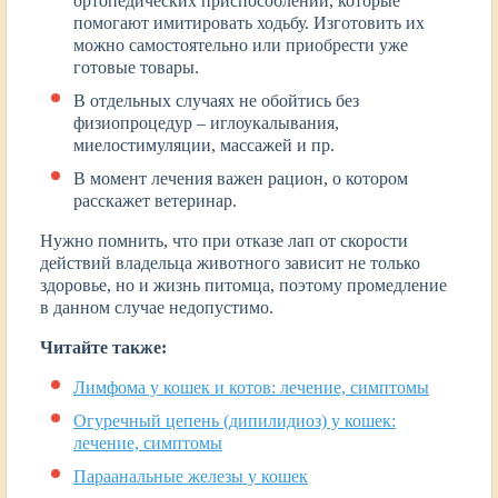
ортопедических приспособлений, которые
помогают имитировать ходьбу. Изготовить их
можно самостоятельно или приобрести уже
готовые товары.
В отдельных случаях не обойтись без
физиопроцедур – иглоукалывания,
миелостимуляции, массажей и пр.
В момент лечения важен рацион, о котором
расскажет ветеринар.
Нужно помнить, что при отказе лап от скорости
действий владельца животного зависит не только
здоровье, но и жизнь питомца, поэтому промедление
в данном случае недопустимо.
Читайте также:
Лимфома у кошек и котов: лечение, симптомы
Огуречный цепень (дипилидиоз) у кошек:
лечение, симптомы
Параанальные железы у кошек