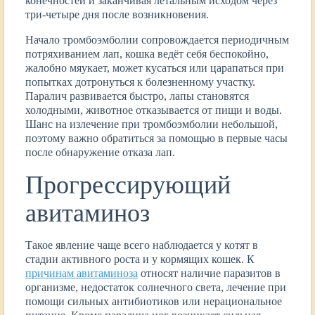
конечностей и заканчивая летальным исходом через
три-четыре дня после возникновения.
Начало тромбоэмболии сопровождается периодичным
потряхиванием лап, кошка ведёт себя беспокойно,
жалобно мяукает, может кусаться или царапаться при
попытках дотронуться к болезненному участку.
Паралич развивается быстро, лапы становятся
холодными, животное отказывается от пищи и воды.
Шанс на излечение при тромбоэмболии небольшой,
поэтому важно обратиться за помощью в первые часы
после обнаружение отказа лап.
Прогрессирующий
авитаминоз
Такое явление чаще всего наблюдается у котят в
стадии активного роста и у кормящих кошек. К
причинам авитаминоза
относят наличие паразитов в
организме, недостаток солнечного света, лечение при
помощи сильных антибиотиков или нерациональное