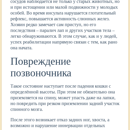
сосудов наблюдается не только у старых животных, но
и при истощении или малой подвижности у молодых
особей. Во время инсульта нарушается глотательный
рефлекс, повышается активность слюнных желез.
Хозяин редко замечает сам приступ, но его
последствия – паралич лап и других участков тела –
легко обнаруживаются. В этом случае, как и у людей,
успех реабилитации напрямую связан с тем, как рано
она начата.
Повреждение
позвоночника
Такое состояние наступает после падения кошки с
определённой высоты. При этом не обязательно она
приземляется на спину, может упасть даже на лапки,
но повредить при резком приземлении задний участок
спинного мозга.
После этого возникает отказ задних ног, хвоста, а
возможно и нарушение иннервации отдельных