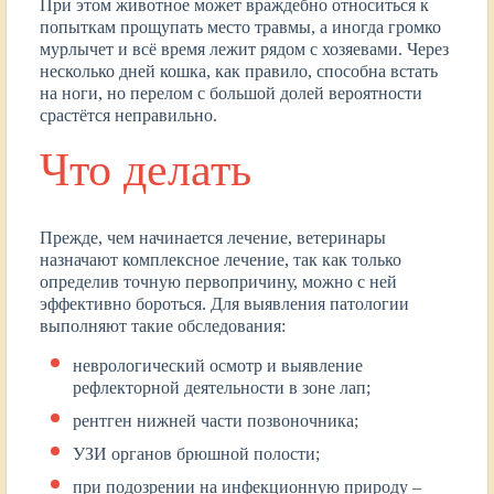
При этом животное может враждебно относиться к
попыткам прощупать место травмы, а иногда громко
мурлычет и всё время лежит рядом с хозяевами. Через
несколько дней кошка, как правило, способна встать
на ноги, но перелом с большой долей вероятности
срастётся неправильно.
Что делать
Прежде, чем начинается лечение, ветеринары
назначают комплексное лечение, так как только
определив точную первопричину, можно с ней
эффективно бороться. Для выявления патологии
выполняют такие обследования:
неврологический осмотр и выявление
рефлекторной деятельности в зоне лап;
рентген нижней части позвоночника;
УЗИ органов брюшной полости;
при подозрении на инфекционную природу –