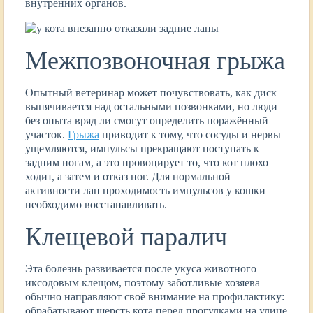
внутренних органов.
Межпозвоночная грыжа
Опытный ветеринар может почувствовать, как диск
выпячивается над остальными позвонками, но люди
без опыта вряд ли смогут определить поражённый
участок.
Грыжа
приводит к тому, что сосуды и нервы
ущемляются, импульсы прекращают поступать к
задним ногам, а это провоцирует то, что кот плохо
ходит, а затем и отказ ног. Для нормальной
активности лап проходимость импульсов у кошки
необходимо восстанавливать.
Клещевой паралич
Эта болезнь развивается после укуса животного
иксодовым клещом, поэтому заботливые хозяева
обычно направляют своё внимание на профилактику:
обрабатывают шерсть кота перед прогулками на улице