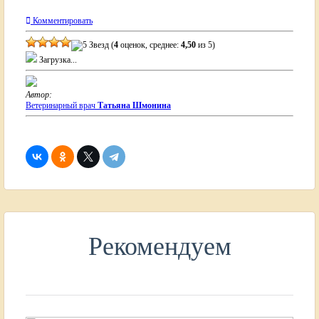
Комментировать
(
4
оценок, среднее:
4,50
из 5)
Загрузка...
Автор:
Ветеринарный врач
Татьяна Шмонина
Рекомендуем