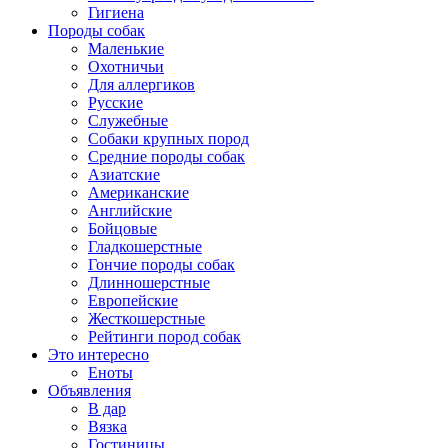
Гигиена
Породы собак
Маленькие
Охотничьи
Для аллергиков
Русские
Служебные
Собаки крупных пород
Средние породы собак
Азиатские
Американские
Английские
Бойцовые
Гладкошерстные
Гончие породы собак
Длинношерстные
Европейские
Жесткошерстные
Рейтинги пород собак
Это интересно
Еноты
Объявления
В дар
Вязка
Гостиницы