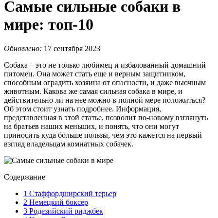
Самые сильные собаки в
мире: топ-10
Обновлено:
17 сентября 2023
Собака – это не только любимец и избалованный домашний
питомец. Она может стать еще и верным защитником,
способным оградить хозяина от опасности, и даже вьючным
животным. Какова же самая сильная собака в мире, и
действительно ли на нее можно в полной мере положиться?
Об этом стоит узнать подробнее. Информация,
представленная в этой статье, позволит по-новому взглянуть
на братьев наших меньших, и понять, что они могут
приносить куда больше пользы, чем это кажется на первый
взгляд владельцам комнатных собачек.
Содержание
1
Стаффордширский терьер
2
Немецкий боксер
3
Родезийский риджбек