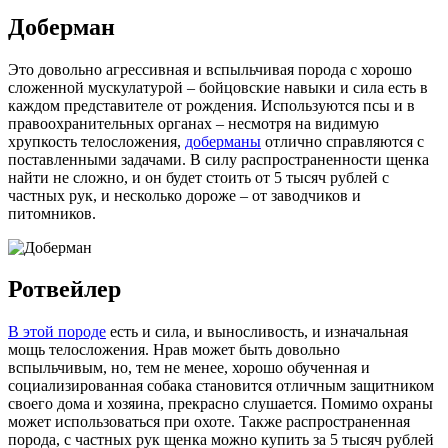
Доберман
Это довольно агрессивная и вспыльчивая порода с хорошо
сложенной мускулатурой – бойцовские навыки и сила есть в
каждом представителе от рождения. Используются псы и в
правоохранительных органах – несмотря на видимую
хрупкость телосложения,
доберманы
отлично справляются с
поставленными задачами. В силу распространенности щенка
найти не сложно, и он будет стоить от 5 тысяч рублей с
частных рук, и несколько дороже – от заводчиков и
питомников.
Ротвейлер
В этой породе
есть и сила, и выносливость, и изначальная
мощь телосложения. Нрав может быть довольно
вспыльчивым, но, тем не менее, хорошо обученная и
социализированная собака становится отличным защитником
своего дома и хозяина, прекрасно слушается. Помимо охраны
может использоваться при охоте. Также распространенная
порода, с частных рук щенка можно купить за 5 тысяч рублей