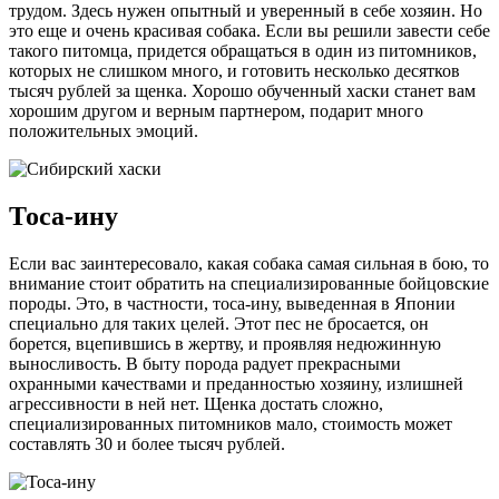
трудом. Здесь нужен опытный и уверенный в себе хозяин. Но
это еще и очень красивая собака. Если вы решили завести себе
такого питомца, придется обращаться в один из питомников,
которых не слишком много, и готовить несколько десятков
тысяч рублей за щенка. Хорошо обученный хаски станет вам
хорошим другом и верным партнером, подарит много
положительных эмоций.
Тоса-ину
Если вас заинтересовало, какая собака самая сильная в бою, то
внимание стоит обратить на специализированные бойцовские
породы. Это, в частности, тоса-ину, выведенная в Японии
специально для таких целей. Этот пес не бросается, он
борется, вцепившись в жертву, и проявляя недюжинную
выносливость. В быту порода радует прекрасными
охранными качествами и преданностью хозяину, излишней
агрессивности в ней нет. Щенка достать сложно,
специализированных питомников мало, стоимость может
составлять 30 и более тысяч рублей.