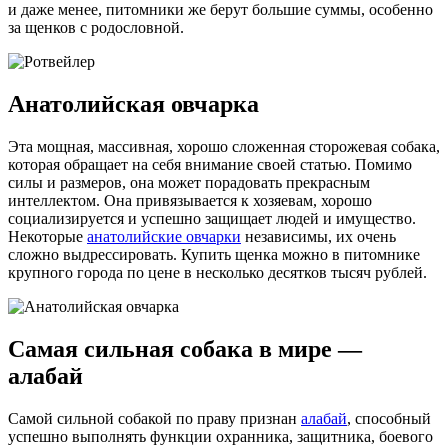
и даже менее, питомники же берут большие суммы, особенно
за щенков с родословной.
Анатолийская овчарка
Эта мощная, массивная, хорошо сложенная
сторожевая
собака,
которая обращает на себя внимание своей статью. Помимо
силы и размеров, она может порадовать прекрасным
интеллектом. Она привязывается к хозяевам, хорошо
социализируется и успешно защищает людей и имущество.
Некоторые
анатолийские овчарки
независимы, их очень
сложно выдрессировать. Купить щенка можно в питомнике
крупного города по цене в несколько десятков тысяч рублей.
Самая сильная собака в мире —
алабай
Самой сильной собакой по праву признан
алабай
, способный
успешно выполнять функции охранника, защитника, боевого