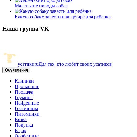
Маленькие породы собак
Какую собаку завести в квартире для ребенка
Наша группа VK
усатики
ru
Для тех, кто любит своих усатиков
Объявления
Клиники
Пропавшие
Продажа
Груминг
Найденные
Гостиницы
Питомники
Вязка
Покупка
В дар
Особенные