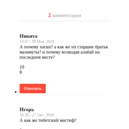
2
комментария
Никита
19:07 | 09 Ноя. 2018
А почему хаски? а как же их старшие братья
маламуты? и почему волкодав алабай на
последнем месте?
10
8
Ответить
Игорь
10:26 | 27 Окт. 2018
А как же тибетский мастиф?