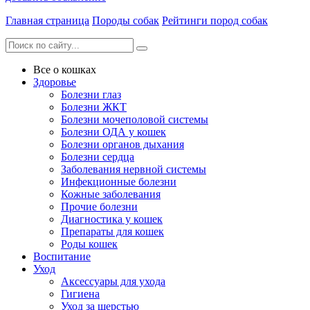
Главная страница
Породы собак
Рейтинги пород собак
Все о кошках
Здоровье
Болезни глаз
Болезни ЖКТ
Болезни мочеполовой системы
Болезни ОДА у кошек
Болезни органов дыхания
Болезни сердца
Заболевания нервной системы
Инфекционные болезни
Кожные заболевания
Прочие болезни
Диагностика у кошек
Препараты для кошек
Роды кошек
Воспитание
Уход
Аксессуары для ухода
Гигиена
Уход за шерстью