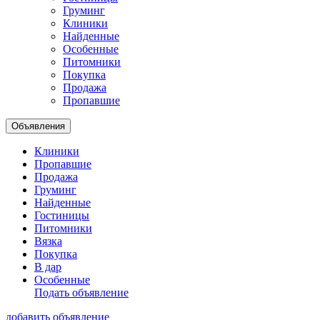
Груминг
Клиники
Найденные
Особенные
Питомники
Покупка
Продажа
Пропавшие
Объявления
Клиники
Пропавшие
Продажа
Груминг
Найденные
Гостиницы
Питомники
Вязка
Покупка
В дар
Особенные
Подать объявление
добавить объявление