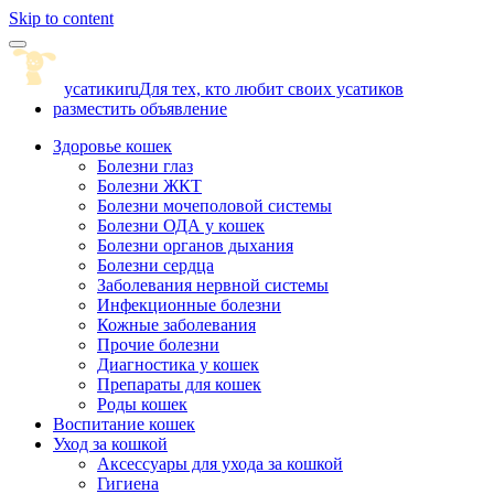
Skip to content
усатики
ru
Для тех, кто любит своих усатиков
разместить объявление
Здоровье кошек
Болезни глаз
Болезни ЖКТ
Болезни мочеполовой системы
Болезни ОДА у кошек
Болезни органов дыхания
Болезни сердца
Заболевания нервной системы
Инфекционные болезни
Кожные заболевания
Прочие болезни
Диагностика у кошек
Препараты для кошек
Роды кошек
Воспитание кошек
Уход за кошкой
Аксессуары для ухода за кошкой
Гигиена