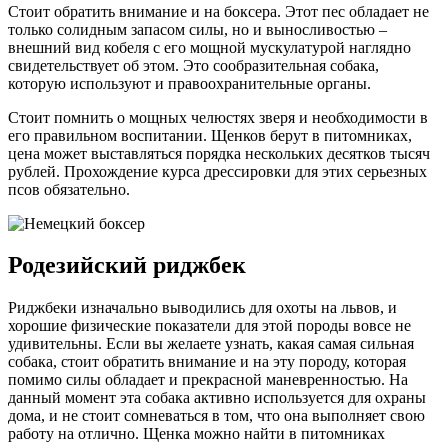
Стоит обратить внимание и на боксера. Этот пес обладает не
только солидным запасом силы, но и выносливостью –
внешний вид кобеля с его мощной мускулатурой наглядно
свидетельствует об этом. Это сообразительная собака,
которую используют и правоохранительные органы.
Стоит помнить о мощных челюстях зверя и необходимости в
его правильном воспитании. Щенков берут в питомниках,
цена может выставляться порядка нескольких десятков тысяч
рублей. Прохождение курса дрессировки для этих серьезных
псов обязательно.
Родезийский риджбек
Риджбеки изначально выводились для охоты на львов, и
хорошие физические показатели для этой породы вовсе не
удивительны. Если вы желаете узнать, какая самая сильная
собака, стоит обратить внимание и на эту породу, которая
помимо силы обладает и прекрасной маневренностью. На
данный момент эта собака активно используется для охраны
дома, и не стоит сомневаться в том, что она выполняет свою
работу на отлично. Щенка можно найти в питомниках