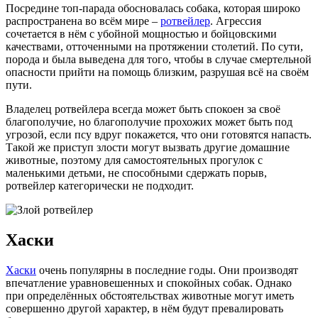
Посредине топ-парада обосновалась собака, которая широко
распространена во всём мире –
ротвейлер
. Агрессия
сочетается в нём с убойной мощностью и бойцовскими
качествами, отточенными на протяжении столетий. По сути,
порода и была выведена для того, чтобы в случае смертельной
опасности прийти на помощь близким, разрушая всё на своём
пути.
Владелец ротвейлера всегда может быть спокоен за своё
благополучие, но благополучие прохожих может быть под
угрозой, если псу вдруг покажется, что они готовятся напасть.
Такой же приступ злости могут вызвать другие домашние
животные, поэтому для самостоятельных прогулок с
маленькими детьми, не способными сдержать порыв,
ротвейлер категорически не подходит.
Хаски
Хаски
очень популярны в последние годы. Они производят
впечатление уравновешенных и спокойных собак. Однако
при определённых обстоятельствах животные могут иметь
совершенно другой характер, в нём будут превалировать