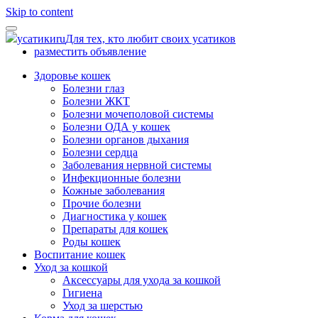
Skip to content
усатики
ru
Для тех, кто любит своих усатиков
разместить объявление
Здоровье кошек
Болезни глаз
Болезни ЖКТ
Болезни мочеполовой системы
Болезни ОДА у кошек
Болезни органов дыхания
Болезни сердца
Заболевания нервной системы
Инфекционные болезни
Кожные заболевания
Прочие болезни
Диагностика у кошек
Препараты для кошек
Роды кошек
Воспитание кошек
Уход за кошкой
Аксессуары для ухода за кошкой
Гигиена
Уход за шерстью