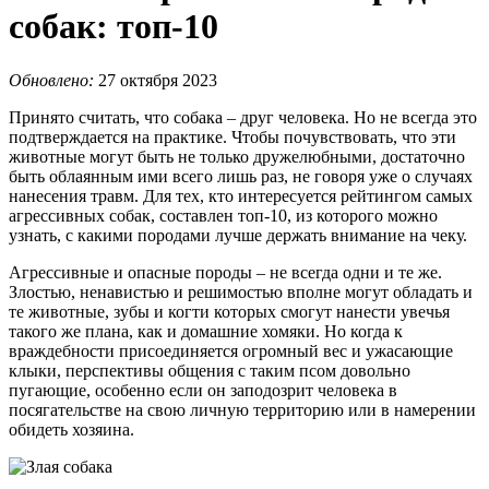
собак: топ-10
Обновлено:
27 октября 2023
Принято считать, что собака – друг человека. Но не всегда это
подтверждается на практике. Чтобы почувствовать, что эти
животные могут быть не только дружелюбными, достаточно
быть облаянным ими всего лишь раз, не говоря уже о случаях
нанесения травм. Для тех, кто интересуется рейтингом самых
агрессивных собак, составлен топ-10, из которого можно
узнать, с какими породами лучше держать внимание на чеку.
Агрессивные и опасные породы – не всегда одни и те же.
Злостью, ненавистью и решимостью вполне могут обладать и
те животные, зубы и когти которых смогут нанести увечья
такого же плана, как и домашние хомяки. Но когда к
враждебности присоединяется огромный вес и ужасающие
клыки, перспективы общения с таким псом довольно
пугающие, особенно если он заподозрит человека в
посягательстве на свою личную территорию или в намерении
обидеть хозяина.