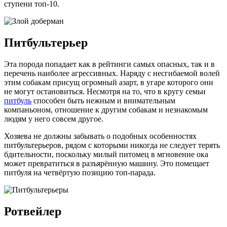
ступени топ-10.
Питбультерьер
Эта порода попадает как в рейтинги самых опасных, так и в
перечень наиболее агрессивных. Наряду с несгибаемой волей
этим собакам присущ огромный азарт, в угаре которого они
не могут остановиться. Несмотря на то, что в кругу семьи
питбуль
способен быть нежным и внимательным
компаньоном, отношение к другим собакам и незнакомым
людям у него совсем другое.
Хозяева не должны забывать о подобных особенностях
питбультерьеров, рядом с которыми никогда не следует терять
бдительности, поскольку милый питомец в мгновение ока
может превратиться в разъярённую машину. Это помещает
питбуля на четвёртую позицию топ-парада.
Ротвейлер