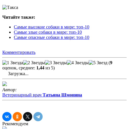
Читайте также:
Самые высокие собаки в мире: топ-10
Самые злые собаки в мире: топ-10
Самые опасные собаки в мире: топ-10
Комментировать
(
9
оценок, среднее:
1,44
из 5)
Загрузка...
Автор:
Ветеринарный врач
Татьяна Шмонина
Рекомендуем