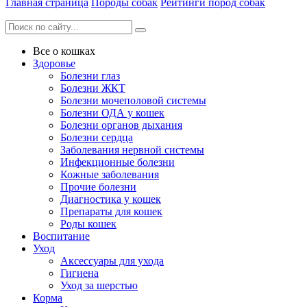
Главная страница
Породы собак
Рейтинги пород собак
Все о кошках
Здоровье
Болезни глаз
Болезни ЖКТ
Болезни мочеполовой системы
Болезни ОДА у кошек
Болезни органов дыхания
Болезни сердца
Заболевания нервной системы
Инфекционные болезни
Кожные заболевания
Прочие болезни
Диагностика у кошек
Препараты для кошек
Роды кошек
Воспитание
Уход
Аксессуары для ухода
Гигиена
Уход за шерстью
Корма